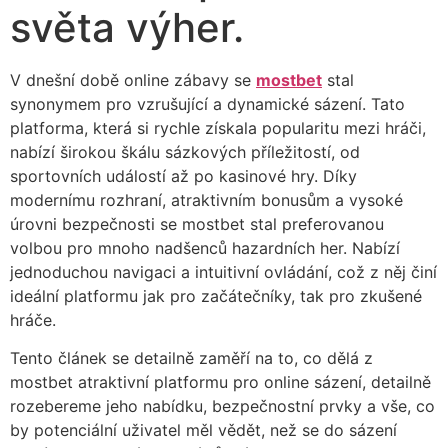
světa výher.
V dnešní době online zábavy se
mostbet
stal
synonymem pro vzrušující a dynamické sázení. Tato
platforma, která si rychle získala popularitu mezi hráči,
nabízí širokou škálu sázkových příležitostí, od
sportovních událostí až po kasinové hry. Díky
modernímu rozhraní, atraktivním bonusům a vysoké
úrovni bezpečnosti se mostbet stal preferovanou
volbou pro mnoho nadšenců hazardních her. Nabízí
jednoduchou navigaci a intuitivní ovládání, což z něj činí
ideální platformu jak pro začátečníky, tak pro zkušené
hráče.
Tento článek se detailně zaměří na to, co dělá z
mostbet atraktivní platformu pro online sázení, detailně
rozebereme jeho nabídku, bezpečnostní prvky a vše, co
by potenciální uživatel měl vědět, než se do sázení