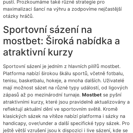
pustí. Prozkoumáme také různé strategie pro
maximalizaci šancí na výhru a zodpovíme nejčastější
otázky hráčů.
Sportovní sázení na
mostbet: Široká nabídka a
atraktivní kurzy
Sportovní sázení je jedním z hlavních pilířů mostbet.
Platforma nabízí širokou škálu sportů, včetně fotbalu,
tenisu, basketbalu, hokeje, a mnoha dalších. Uživatelé
mají možnost sázet na různé typy událostí, od ligových
zápasů až po mezinárodní turnaje.
Mostbet
se pyšní
atraktivními kurzy, které jsou pravidelně aktualizovány a
reflektují aktuální dění ve sportovním světě. Kromě
klasických sázek na vítěze nabízí platforma i sázky na
handicapy, over/under a další specifické typy sázek. Pro
ještě větší vzrušení jsou k dispozici i live sázení, kde se