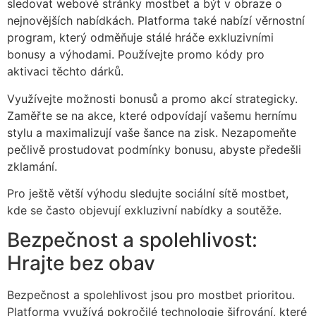
sledovat webové stránky mostbet a být v obraze o
nejnovějších nabídkách. Platforma také nabízí věrnostní
program, který odměňuje stálé hráče exkluzivními
bonusy a výhodami. Používejte promo kódy pro
aktivaci těchto dárků.
Využívejte možnosti bonusů a promo akcí strategicky.
Zaměřte se na akce, které odpovídají vašemu hernímu
stylu a maximalizují vaše šance na zisk. Nezapomeňte
pečlivě prostudovat podmínky bonusu, abyste předešli
zklamání.
Pro ještě větší výhodu sledujte sociální sítě mostbet,
kde se často objevují exkluzivní nabídky a soutěže.
Bezpečnost a spolehlivost:
Hrajte bez obav
Bezpečnost a spolehlivost jsou pro mostbet prioritou.
Platforma využívá pokročilé technologie šifrování, které