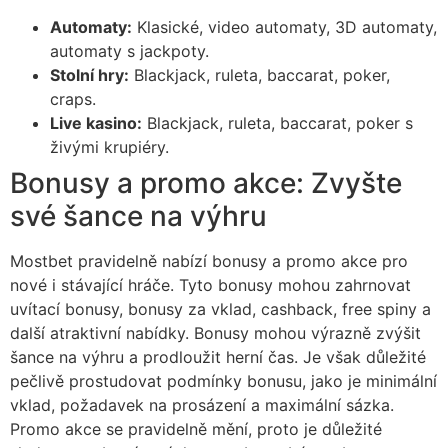
Automaty:
Klasické, video automaty, 3D automaty,
automaty s jackpoty.
Stolní hry:
Blackjack, ruleta, baccarat, poker,
craps.
Live kasino:
Blackjack, ruleta, baccarat, poker s
živými krupiéry.
Bonusy a promo akce: Zvyšte
své šance na výhru
Mostbet pravidelně nabízí bonusy a promo akce pro
nové i stávající hráče. Tyto bonusy mohou zahrnovat
uvítací bonusy, bonusy za vklad, cashback, free spiny a
další atraktivní nabídky. Bonusy mohou výrazně zvýšit
šance na výhru a prodloužit herní čas. Je však důležité
pečlivě prostudovat podmínky bonusu, jako je minimální
vklad, požadavek na prosázení a maximální sázka.
Promo akce se pravidelně mění, proto je důležité