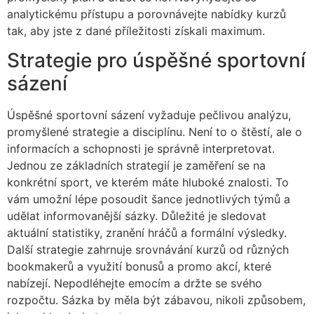
analytickému přístupu a porovnávejte nabídky kurzů
tak, aby jste z dané příležitosti získali maximum.
Strategie pro úspěšné sportovní
sázení
Úspěšné sportovní sázení vyžaduje pečlivou analýzu,
promyšlené strategie a disciplínu. Není to o štěstí, ale o
informacích a schopnosti je správně interpretovat.
Jednou ze základních strategií je zaměření se na
konkrétní sport, ve kterém máte hluboké znalosti. To
vám umožní lépe posoudit šance jednotlivých týmů a
udělat informovanější sázky. Důležité je sledovat
aktuální statistiky, zranění hráčů a formální výsledky.
Další strategie zahrnuje srovnávání kurzů od různých
bookmakerů a využití bonusů a promo akcí, které
nabízejí. Nepodléhejte emocím a držte se svého
rozpočtu. Sázka by měla být zábavou, nikoli způsobem,