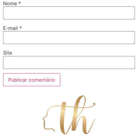
Nome
*
E-mail
*
Site