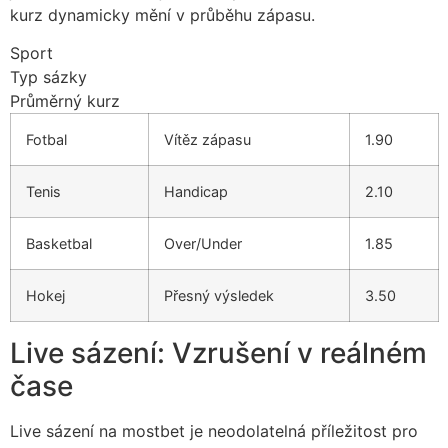
kurz dynamicky mění v průběhu zápasu.
Sport
Typ sázky
Průměrný kurz
Fotbal
Vítěz zápasu
1.90
Tenis
Handicap
2.10
Basketbal
Over/Under
1.85
Hokej
Přesný výsledek
3.50
Live sázení: Vzrušení v reálném
čase
Live sázení na mostbet je neodolatelná příležitost pro