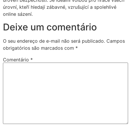
úrovní, kteří hledají zábavné, vzrušující a spolehlivé
online sázení.
Deixe um comentário
O seu endereço de e-mail não será publicado.
Campos
obrigatórios são marcados com
*
Comentário
*