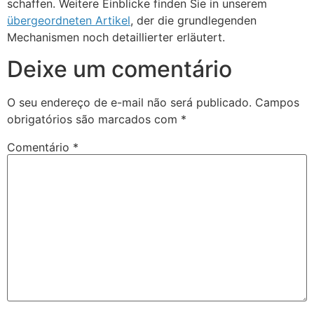
schaffen. Weitere Einblicke finden Sie in unserem
übergeordneten Artikel
, der die grundlegenden
Mechanismen noch detaillierter erläutert.
Deixe um comentário
O seu endereço de e-mail não será publicado.
Campos
obrigatórios são marcados com
*
Comentário
*