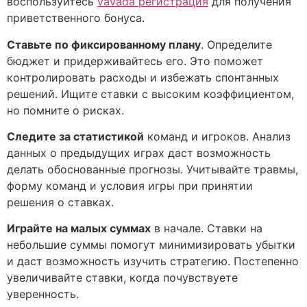
воспользуйтесь
vavada регистрация
для получения
приветственного бонуса.
Ставьте по фиксированному плану
. Определите
бюджет и придерживайтесь его. Это поможет
контролировать расходы и избежать спонтанных
решений. Ищите ставки с высоким коэффициентом,
но помните о рисках.
Следите за статистикой
команд и игроков. Анализ
данных о предыдущих играх даст возможность
делать обоснованные прогнозы. Учитывайте травмы,
форму команд и условия игры при принятии
решения о ставках.
Играйте на малых суммах
в начале. Ставки на
небольшие суммы помогут минимизировать убытки
и даст возможность изучить стратегию. Постепенно
увеличивайте ставки, когда почувствуете
уверенность.