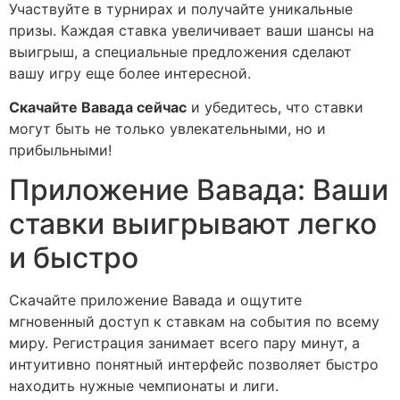
Участвуйте в турнирах и получайте уникальные
призы. Каждая ставка увеличивает ваши шансы на
выигрыш, а специальные предложения сделают
вашу игру еще более интересной.
Скачайте Вавадa сейчас
и убедитесь, что ставки
могут быть не только увлекательными, но и
прибыльными!
Приложение Вавада: Ваши
ставки выигрывают легко
и быстро
Скачайте приложение Вавада и ощутите
мгновенный доступ к ставкам на события по всему
миру. Регистрация занимает всего пару минут, а
интуитивно понятный интерфейс позволяет быстро
находить нужные чемпионаты и лиги.