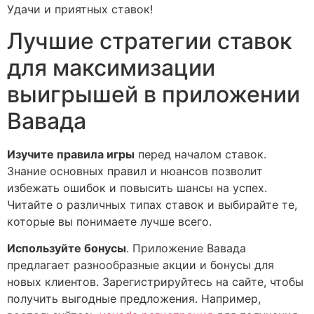
Удачи и приятных ставок!
Лучшие стратегии ставок
для максимизации
выигрышей в приложении
Вавада
Изучите правила игры
перед началом ставок.
Знание основных правил и нюансов позволит
избежать ошибок и повысить шансы на успех.
Читайте о различных типах ставок и выбирайте те,
которые вы понимаете лучше всего.
Используйте бонусы
. Приложение Вавада
предлагает разнообразные акции и бонусы для
новых клиентов. Зарегистрируйтесь на сайте, чтобы
получить выгодные предложения. Например,