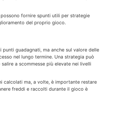
possono fornire spunti utili per strategie
iglioramento del proprio gioco.
ui punti guadagnati, ma anche sul valore delle
esso nel lungo termine. Una strategia può
salire a scommesse più elevate nei livelli
i calcolati ma, a volte, è importante restare
nere freddi e raccolti durante il gioco è