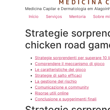
Medicina Capilar e Dermatologia em Alagoin
Início
Serviços
Mentoria
Sobre m
Strategie sorprende
chicken road game
Strategie sorprendenti per superare 10 li
Comprendere il meccanismo di gioco
Le caratteristiche del gioco
Strategie di salto efficaci
La gestione del rischio
Comunicazione e community
Risorse utili online
Conclusione e suggerimenti finali
Strategie sorprende