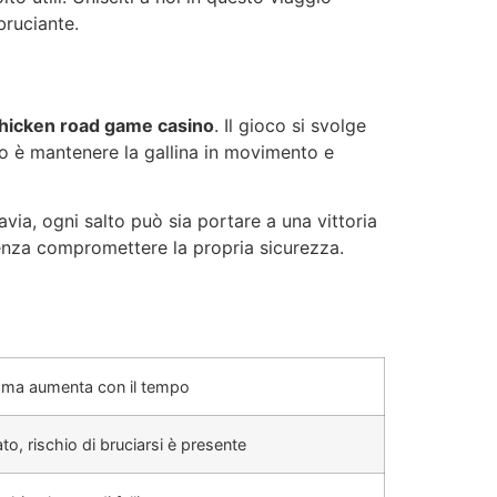
bruciante.
hicken road game casino
. Il gioco si svolge
io è mantenere la gallina in movimento e
avia, ogni salto può sia portare a una vittoria
senza compromettere la propria sicurezza.
 ma aumenta con il tempo
o, rischio di bruciarsi è presente