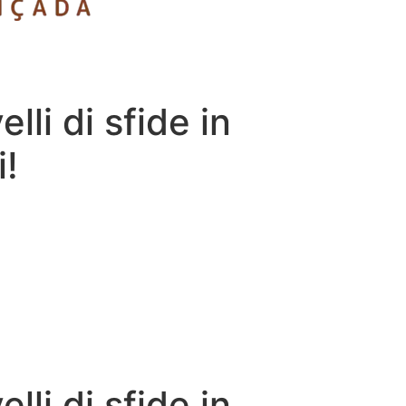
lli di sfide in
i!
lli di sfide in