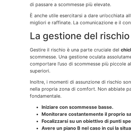
di passare a scommesse più elevate.
È anche utile esercitarsi a dare un’occhiata al
migliori e raffinate. La comunicazione e il co
La gestione del rischio
Gestire il rischio è una parte cruciale del
chic
scommesse. Una gestione oculata assolutamen
comportare l’uso di scommesse più piccole all’
superiori.
Inoltre, i momenti di assunzione di rischio so
nella propria zona di comfort. Non abbiate pau
fondamentale.
Iniziare con scommesse basse.
Monitorare costantemente il proprio sa
Focalizzarsi su un obiettivo di punti spe
Avere un piano B nel caso in cui la situ