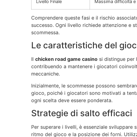
Livello Finale
Massima difficoltà e
Comprendere queste fasi e il rischio associato
successo. Ogni livello richiede attenzione e s
scommessa.
Le caratteristiche del gio
Il
chicken road game casino
si distingue per 
contribuendo a mantenere i giocatori coinvolt
meccaniche.
Inizialmente, le scommesse possono sembrare 
gioco, poiché i giocatori sono motivati a tenta
ogni scelta deve essere ponderata.
Strategie di salto efficaci
Per superare i livelli, è essenziale sviluppare 
ritmo del gioco e la posizione dei forni. Utili