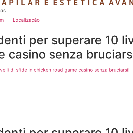
has
im
Localização
nti per superare 10 live
 casino senza bruciars
velli di sfide in chicken road game casino senza bruciarsi!
nti per superare 10 live