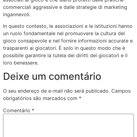
commerciali aggressive e dalle strategie di marketing
ingannevoli.
In questo contesto, le associazioni e le istituzioni hanno
un ruolo fondamentale nel promuovere la cultura del
gioco consapevole e nel fornire informazioni accurate e
trasparenti ai giocatori. È solo in questo modo che è
possibile garantire la tutela dei diritti dei giocatori e il
loro benessere.
Deixe um comentário
O seu endereço de e-mail não será publicado.
Campos
obrigatórios são marcados com
*
Comentário
*