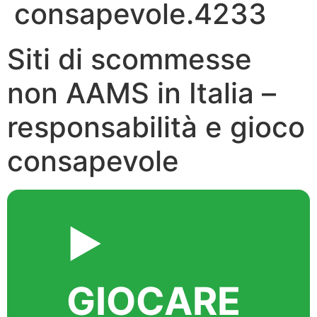
consapevole.4233
Siti di scommesse
non AAMS in Italia –
responsabilità e gioco
consapevole
▶️
GIOCARE