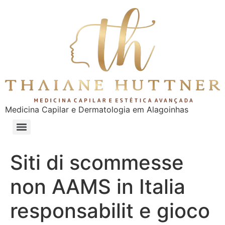
Medicina Capilar e Dermatologia em Alagoinhas
Siti di scommesse
non AAMS in Italia
responsabilit e gioco