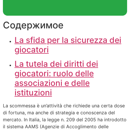
Содержимое
La sfida per la sicurezza dei
giocatori
La tutela dei diritti dei
giocatori: ruolo delle
associazioni e delle
istituzioni
La scommessa è un’attività che richiede una certa dose
di fortuna, ma anche di strategia e conoscenza del
mercato. In Italia, la legge n. 209 del 2005 ha introdotto
il sistema AAMS (Agenzie di Accoglimento delle