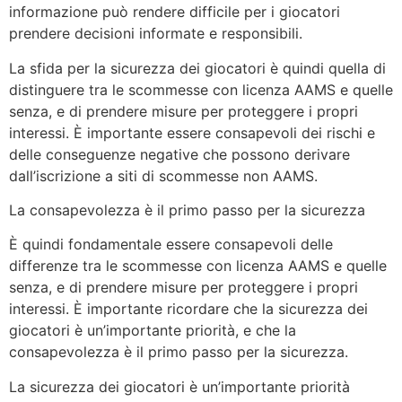
informazione può rendere difficile per i giocatori
prendere decisioni informate e responsibili.
La sfida per la sicurezza dei giocatori è quindi quella di
distinguere tra le scommesse con licenza AAMS e quelle
senza, e di prendere misure per proteggere i propri
interessi. È importante essere consapevoli dei rischi e
delle conseguenze negative che possono derivare
dall’iscrizione a siti di scommesse non AAMS.
La consapevolezza è il primo passo per la sicurezza
È quindi fondamentale essere consapevoli delle
differenze tra le scommesse con licenza AAMS e quelle
senza, e di prendere misure per proteggere i propri
interessi. È importante ricordare che la sicurezza dei
giocatori è un’importante priorità, e che la
consapevolezza è il primo passo per la sicurezza.
La sicurezza dei giocatori è un’importante priorità