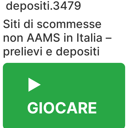
depositi.3479
Siti di scommesse
non AAMS in Italia –
prelievi e depositi
▶️
GIOCARE