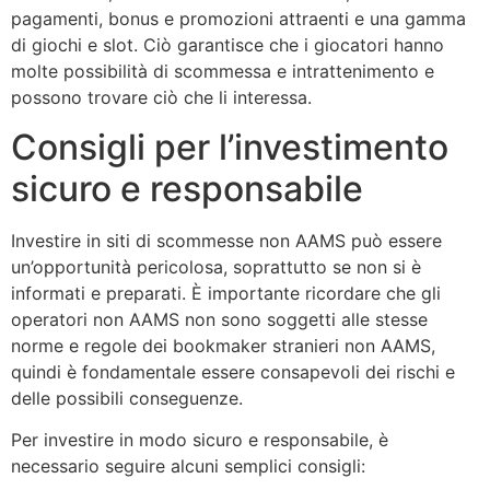
pagamenti, bonus e promozioni attraenti e una gamma
di giochi e slot. Ciò garantisce che i giocatori hanno
molte possibilità di scommessa e intrattenimento e
possono trovare ciò che li interessa.
Consigli per l’investimento
sicuro e responsabile
Investire in siti di scommesse non AAMS può essere
un’opportunità pericolosa, soprattutto se non si è
informati e preparati. È importante ricordare che gli
operatori non AAMS non sono soggetti alle stesse
norme e regole dei bookmaker stranieri non AAMS,
quindi è fondamentale essere consapevoli dei rischi e
delle possibili conseguenze.
Per investire in modo sicuro e responsabile, è
necessario seguire alcuni semplici consigli: