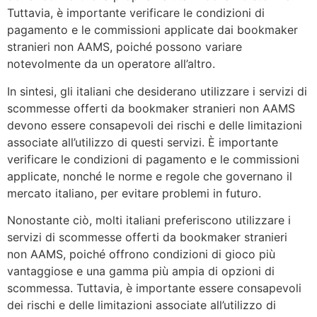
Tuttavia, è importante verificare le condizioni di
pagamento e le commissioni applicate dai bookmaker
stranieri non AAMS, poiché possono variare
notevolmente da un operatore all’altro.
In sintesi, gli italiani che desiderano utilizzare i servizi di
scommesse offerti da bookmaker stranieri non AAMS
devono essere consapevoli dei rischi e delle limitazioni
associate all’utilizzo di questi servizi. È importante
verificare le condizioni di pagamento e le commissioni
applicate, nonché le norme e regole che governano il
mercato italiano, per evitare problemi in futuro.
Nonostante ciò, molti italiani preferiscono utilizzare i
servizi di scommesse offerti da bookmaker stranieri
non AAMS, poiché offrono condizioni di gioco più
vantaggiose e una gamma più ampia di opzioni di
scommessa. Tuttavia, è importante essere consapevoli
dei rischi e delle limitazioni associate all’utilizzo di