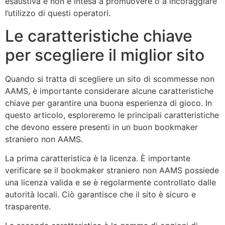
esaustiva e non è intesa a promuovere o a incoraggiare
l’utilizzo di questi operatori.
Le caratteristiche chiave
per scegliere il miglior sito
Quando si tratta di scegliere un sito di scommesse non
AAMS, è importante considerare alcune caratteristiche
chiave per garantire una buona esperienza di gioco. In
questo articolo, esploreremo le principali caratteristiche
che devono essere presenti in un buon bookmaker
straniero non AAMS.
La prima caratteristica è la licenza. È importante
verificare se il bookmaker straniero non AAMS possiede
una licenza valida e se è regolarmente controllato dalle
autorità locali. Ciò garantisce che il sito è sicuro e
trasparente.