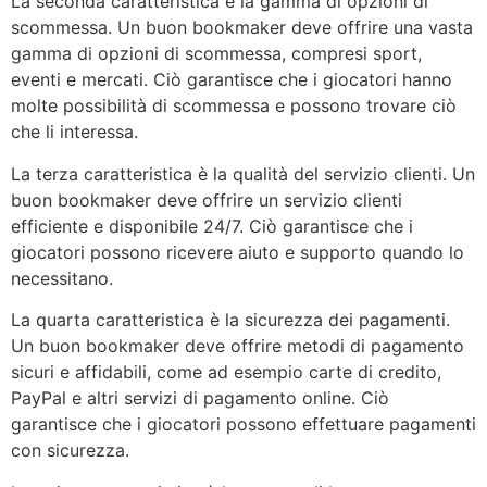
La seconda caratteristica è la gamma di opzioni di
scommessa. Un buon bookmaker deve offrire una vasta
gamma di opzioni di scommessa, compresi sport,
eventi e mercati. Ciò garantisce che i giocatori hanno
molte possibilità di scommessa e possono trovare ciò
che li interessa.
La terza caratteristica è la qualità del servizio clienti. Un
buon bookmaker deve offrire un servizio clienti
efficiente e disponibile 24/7. Ciò garantisce che i
giocatori possono ricevere aiuto e supporto quando lo
necessitano.
La quarta caratteristica è la sicurezza dei pagamenti.
Un buon bookmaker deve offrire metodi di pagamento
sicuri e affidabili, come ad esempio carte di credito,
PayPal e altri servizi di pagamento online. Ciò
garantisce che i giocatori possono effettuare pagamenti
con sicurezza.