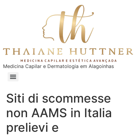
Medicina Capilar e Dermatologia em Alagoinhas
Siti di scommesse
non AAMS in Italia
prelievi e