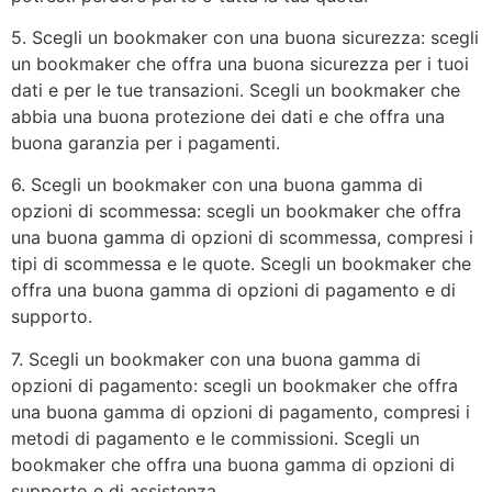
5. Scegli un bookmaker con una buona sicurezza: scegli
un bookmaker che offra una buona sicurezza per i tuoi
dati e per le tue transazioni. Scegli un bookmaker che
abbia una buona protezione dei dati e che offra una
buona garanzia per i pagamenti.
6. Scegli un bookmaker con una buona gamma di
opzioni di scommessa: scegli un bookmaker che offra
una buona gamma di opzioni di scommessa, compresi i
tipi di scommessa e le quote. Scegli un bookmaker che
offra una buona gamma di opzioni di pagamento e di
supporto.
7. Scegli un bookmaker con una buona gamma di
opzioni di pagamento: scegli un bookmaker che offra
una buona gamma di opzioni di pagamento, compresi i
metodi di pagamento e le commissioni. Scegli un
bookmaker che offra una buona gamma di opzioni di
supporto e di assistenza.