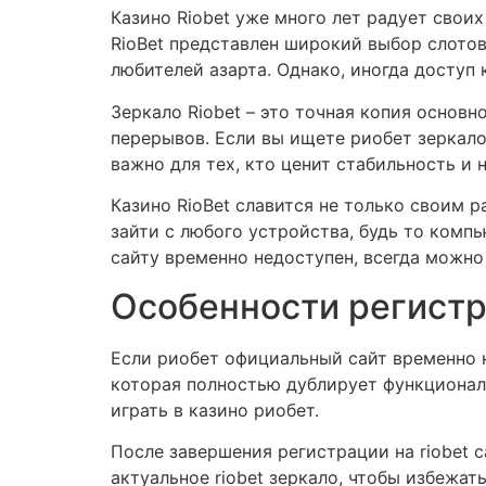
Казино Riobet уже много лет радует сво
RioBet представлен широкий выбор слотов,
любителей азарта. Однако, иногда доступ
Зеркало Riobet – это точная копия основ
перерывов. Если вы ищете риобет зеркало
важно для тех, кто ценит стабильность и 
Казино RioBet славится не только своим 
зайти с любого устройства, будь то комп
сайту временно недоступен, всегда можно 
Особенности регистр
Если риобет официальный сайт временно н
которая полностью дублирует функционал 
играть в казино риобет.
После завершения регистрации на riobet c
актуальное riobet зеркало, чтобы избежат