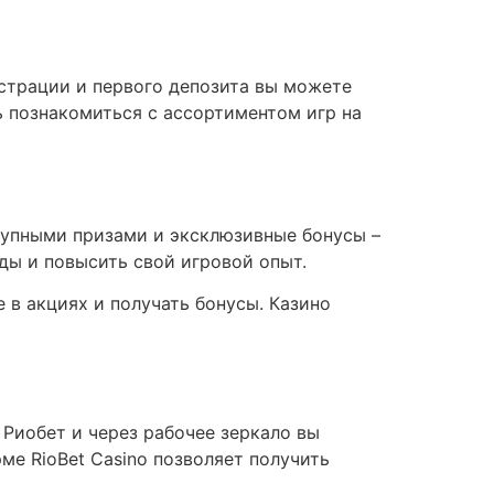
истрации и первого депозита вы можете
ь познакомиться с ассортиментом игр на
 крупными призами и эксклюзивные бонусы –
оды и повысить свой игровой опыт.
е в акциях и получать бонусы. Казино
Риобет и через рабочее зеркало вы
е RioBet Casino позволяет получить