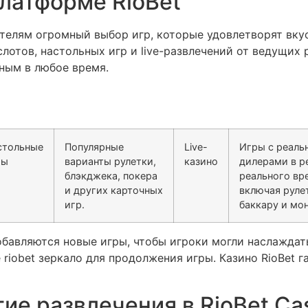
платформе RioBet
ателям огромный выбор игр, которые удовлетворят вку
лотов, настольных игр и live-развлечений от ведущих
ьным в любое время.
стольные
Популярные
Live-
Игры с реал
ры
варианты рулетки,
казино
дилерами в 
блэкджека, покера
реального вр
и других карточных
включая руле
игр.
баккару и мо
обавляются новые игры, чтобы игроки могли наслаждат
 riobet зеркало для продолжения игры. Казино RioBet 
гие развлечения в RioBet Ca