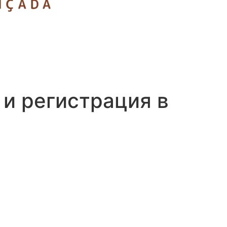
 и регистрация в