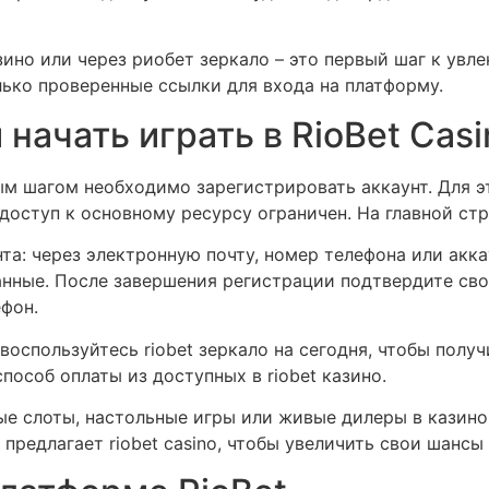
зино или через риобет зеркало – это первый шаг к ув
ько проверенные ссылки для входа на платформу.
 начать играть в RioBet Casi
рвым шагом необходимо зарегистрировать аккаунт. Для 
и доступ к основному ресурсу ограничен. На главной ст
та: через электронную почту, номер телефона или акка
нные. После завершения регистрации подтвердите свой
ефон.
воспользуйтесь riobet зеркало на сегодня, чтобы получ
пособ оплаты из доступных в riobet казино.
ые слоты, настольные игры или живые дилеры в казино
предлагает riobet casino, чтобы увеличить свои шансы 