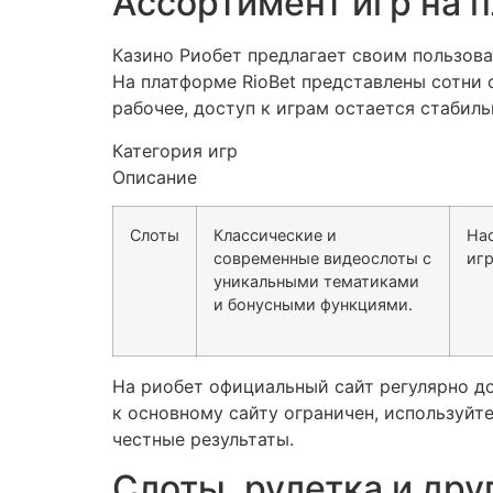
Ассортимент игр на 
Казино Риобет предлагает своим пользов
На платформе RioBet представлены сотни с
рабочее, доступ к играм остается стабил
Категория игр
Описание
Слоты
Классические и
На
современные видеослоты с
иг
уникальными тематиками
и бонусными функциями.
На риобет официальный сайт регулярно д
к основному сайту ограничен, используйте
честные результаты.
Слоты, рулетка и дру