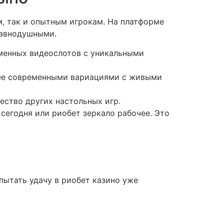
м, так и опытным игрокам. На платформе
равнодушными.
еменных видеослотов с уникальными
е ее современными вариациями с живыми
ество других настольных игр.
 сегодня или риобет зеркало рабочее. Это
спытать удачу в риобет казино уже