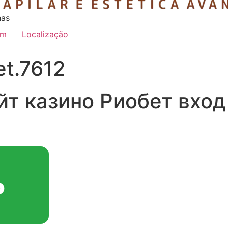
has
im
Localização
et.7612
т казино Риобет вход
Ь