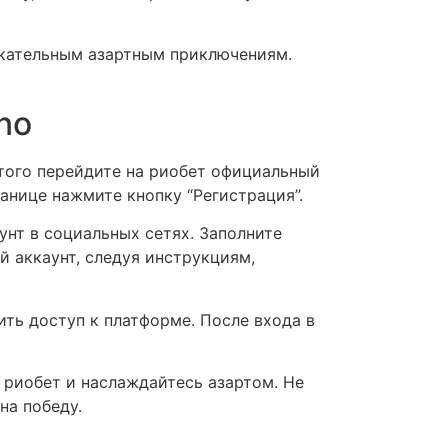
лекательным азартным приключениям.
no
этого перейдите на риобет официальный
ранице нажмите кнопку “Регистрация”.
унт в социальных сетях. Заполните
 аккаунт, следуя инструкциям,
ить доступ к платформе. После входа в
 риобет и наслаждайтесь азартом. Не
на победу.