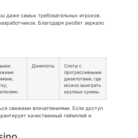
сы даже самых требовательных игроков.
 разработчиков. Благодаря риобет зеркало
ьными
Джекпоты
Слоты с
режиме
прогрессивными
емени,
джекпотами, где
тку,
можно выиграть
нополию.
крупные суммы.
ься свежими впечатлениями. Если доступ
гарантирует качественный геймплей и
sino