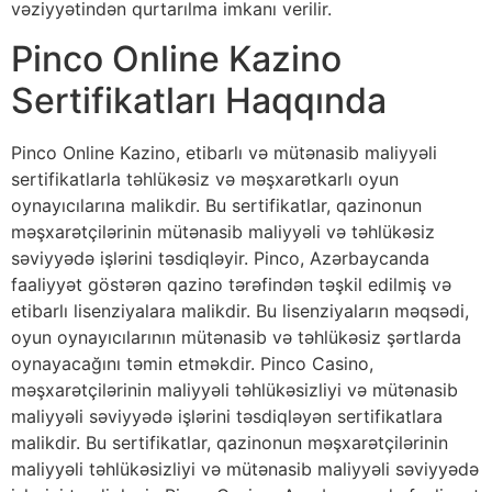
vəziyyətindən qurtarılma imkanı verilir.
Pinco Online Kazino
Sertifikatları Haqqında
Pinco Online Kazino, etibarlı və mütənasib maliyyəli
sertifikatlarla təhlükəsiz və məşxarətkarlı oyun
oynayıcılarına malikdir. Bu sertifikatlar, qazinonun
məşxarətçilərinin mütənasib maliyyəli və təhlükəsiz
səviyyədə işlərini təsdiqləyir. Pinco, Azərbaycanda
faaliyyət göstərən qazino tərəfindən təşkil edilmiş və
etibarlı lisenziyalara malikdir. Bu lisenziyaların məqsədi,
oyun oynayıcılarının mütənasib və təhlükəsiz şərtlarda
oynayacağını təmin etməkdir. Pinco Casino,
məşxarətçilərinin maliyyəli təhlükəsizliyi və mütənasib
maliyyəli səviyyədə işlərini təsdiqləyən sertifikatlara
malikdir. Bu sertifikatlar, qazinonun məşxarətçilərinin
maliyyəli təhlükəsizliyi və mütənasib maliyyəli səviyyədə