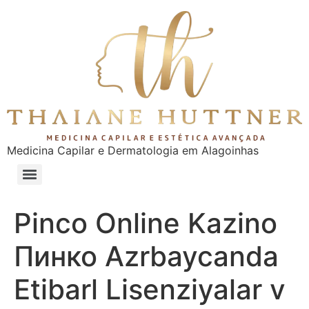
Medicina Capilar e Dermatologia em Alagoinhas
Pinco Online Kazino
Пинко Azrbaycanda
Etibarl Lisenziyalar v