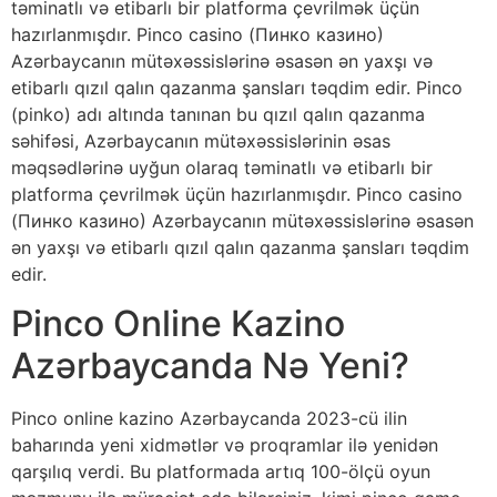
təminatlı və etibarlı bir platforma çevrilmək üçün
hazırlanmışdır. Pinco casino (Пинко казино)
Azərbaycanın mütəxəssislərinə əsasən ən yaxşı və
etibarlı qızıl qalın qazanma şansları təqdim edir. Pinco
(pinko) adı altında tanınan bu qızıl qalın qazanma
səhifəsi, Azərbaycanın mütəxəssislərinin əsas
məqsədlərinə uyğun olaraq təminatlı və etibarlı bir
platforma çevrilmək üçün hazırlanmışdır. Pinco casino
(Пинко казино) Azərbaycanın mütəxəssislərinə əsasən
ən yaxşı və etibarlı qızıl qalın qazanma şansları təqdim
edir.
Pinco Online Kazino
Azərbaycanda Nə Yeni?
Pinco online kazino Azərbaycanda 2023-cü ilin
baharında yeni xidmətlər və proqramlar ilə yenidən
qarşılıq verdi. Bu platformada artıq 100-ölçü oyun