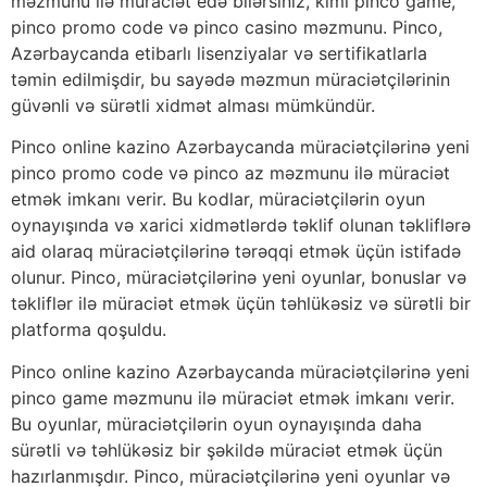
məzmunu ilə müraciət edə bilərsiniz, kimi pinco game,
pinco promo code və pinco casino məzmunu. Pinco,
Azərbaycanda etibarlı lisenziyalar və sertifikatlarla
təmin edilmişdir, bu sayədə məzmun müraciətçilərinin
güvənli və sürətli xidmət alması mümkündür.
Pinco online kazino Azərbaycanda müraciətçilərinə yeni
pinco promo code və pinco az məzmunu ilə müraciət
etmək imkanı verir. Bu kodlar, müraciətçilərin oyun
oynayışında və xarici xidmətlərdə təklif olunan təkliflərə
aid olaraq müraciətçilərinə tərəqqi etmək üçün istifadə
olunur. Pinco, müraciətçilərinə yeni oyunlar, bonuslar və
təkliflər ilə müraciət etmək üçün təhlükəsiz və sürətli bir
platforma qoşuldu.
Pinco online kazino Azərbaycanda müraciətçilərinə yeni
pinco game məzmunu ilə müraciət etmək imkanı verir.
Bu oyunlar, müraciətçilərin oyun oynayışında daha
sürətli və təhlükəsiz bir şəkildə müraciət etmək üçün
hazırlanmışdır. Pinco, müraciətçilərinə yeni oyunlar və