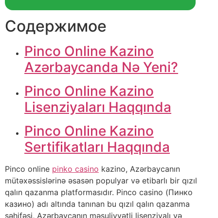
Содержимое
Pinco Online Kazino
Azərbaycanda Nə Yeni?
Pinco Online Kazino
Lisenziyaları Haqqında
Pinco Online Kazino
Sertifikatları Haqqında
Pinco online
pinko casino
kazino, Azərbaycanın
mütəxəssislərinə əsasən populyar və etibarlı bir qızıl
qalın qazanma platformasıdır. Pinco casino (Пинко
казино) adı altında tanınan bu qızıl qalın qazanma
səhifəsi, Azərbaycanın məsuliyyətli lisenziyalı və