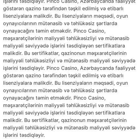
işlərini təsdiqləyir. Pinco Casino, Azərbaycanda faaliyyət
göstərən qazino tərəfindən təşkil edilmiş və etibarlı
lisenziyalara malikdir. Bu lisenziyaların məqsədi, oyun
oynayıcılarının mütənasib və təhlükəsiz şərtlarda
oynayacağını təmin etməkdir. Pinco Casino,
məşxarətçilərinin maliyyəli təhlükəsizliyi və mütənasib
maliyyəli səviyyədə işlərini təsdiqləyən sertifikatlara
malikdir. Bu sertifikatlar, qazinonun məşxarətçilərinin
maliyyəli təhlükəsizliyi və mütənasib maliyyəli səviyyədə
işlərini təsdiqləyir. Pinco Casino, Azərbaycanda faaliyyət
göstərən qazino tərəfindən təşkil edilmiş və etibarlı
lisenziyalara malikdir. Bu lisenziyaların məqsədi, oyun
oynayıcılarının mütənasib və təhlükəsiz şərtlarda
oynayacağını təmin etməkdir. Pinco Casino,
məşxarətçilərinin maliyyəli təhlükəsizliyi və mütənasib
maliyyəli səviyyədə işlərini təsdiqləyən sertifikatlara
malikdir. Bu sertifikatlar, qazinonun məşxarətçilərinin
maliyyəli təhlükəsizliyi və mütənasib maliyyəli səviyyədə
işlərini təsdiqləyir.