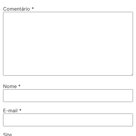
Comentário
*
Nome
*
E-mail
*
Site