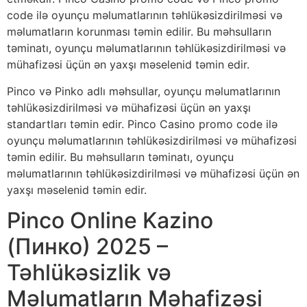
code ilə oyunçu məlumatlarının təhlükəsizdirilməsi və
məlumatların korunması təmin edilir. Bu məhsulların
təminatı, oyunçu məlumatlarının təhlükəsizdirilməsi və
mühafizəsi üçün ən yaxşı məselenid təmin edir.
Pinco və Pinko adlı məhsullar, oyunçu məlumatlarının
təhlükəsizdirilməsi və mühafizəsi üçün ən yaxşı
standartları təmin edir. Pinco Casino promo code ilə
oyunçu məlumatlarının təhlükəsizdirilməsi və mühafizəsi
təmin edilir. Bu məhsulların təminatı, oyunçu
məlumatlarının təhlükəsizdirilməsi və mühafizəsi üçün ən
yaxşı məselenid təmin edir.
Pinco Online Kazino
(Пинко) 2025 –
Təhlükəsizlik və
Məlumatların Məhafizəsi