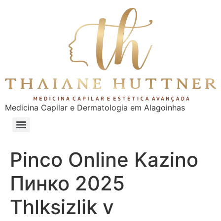
Medicina Capilar e Dermatologia em Alagoinhas
Pinco Online Kazino
Пинко 2025
Thlksizlik v