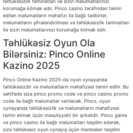
təhlükəsizlik təminatları ilə sizin məlumatlarınızı
korumağa kömək edir. Pinco casino tərəfindən təmin
edilən məlumatların məhafızı ilə bağlı tədbirlər,
məlumatların şifrələndirilməsi və təhlükəsizlik təminatları
ilə sizin məlumatlarınızı korumağa kömək edir.
Təhlükəsiz Oyun Ola
Bilərsiniz: Pinco Online
Kazino 2025
Pinco Online Kazino 2025-da oyun oynayanda
təhlükəsizdir və məlumatların məhafızəsi təmin edilir. Bu
səhifədə sizə pinco promo code və pinco casino promo
code ilə bağlı məlumatlar veriləcək. Pinco, oyun
oynayanda təhlükəsizlik və məlumatların məhafızəsi
təmin etmək üçün məsuliyyətli bir şirkətdir. Pinco game
və pinco casino ilə bağlı məlumatları təqdim edərək,
sizə təhlükəsiz oyun oynayış üçün mənbələri təqdim