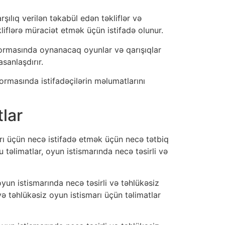
ılıq verilən təkabül edən təkliflər və
kliflərə müraciət etmək üçün istifadə olunur.
formasında oynanacaq oyunlar və qarışıqlar
asanlaşdırır.
rmasında istifadəçilərin məlumatlarını
lar
rı üçün necə istifadə etmək üçün necə tətbiq
 təlimatlar, oyun istismarında necə təsirli və
un istismarında necə təsirli və təhlükəsiz
 təhlükəsiz oyun istismarı üçün təlimatlar