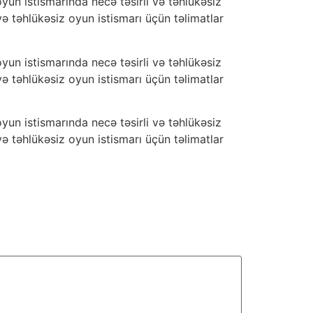
un istismarında necə təsirli və təhlükəsiz
 təhlükəsiz oyun istismarı üçün təlimatlar
un istismarında necə təsirli və təhlükəsiz
 təhlükəsiz oyun istismarı üçün təlimatlar
un istismarında necə təsirli və təhlükəsiz
 təhlükəsiz oyun istismarı üçün təlimatlar