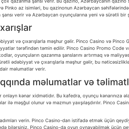
çox qazanma şansı verir. Bu qazino, Azərbaycanın qazino səh
 və Pinko az isimləri, bu qazinonun Azərbaycan səhifələrində
nsı verir və Azərbaycan oyunçularına yeni və sürətli bir ş
xarışlar
biyyat və çıxarışlarla məşhur gəlir. Pinco Casino və Pinco
iyyatlar tərəfindən təmin edilir. Pinco Casino Promo Code 
Bu kodlar, oyunçuların qazanma şanslarını artırmaq və mali
ətli ədəbiyyat və çıxarışlarla məşhur gəlir, bu nəticəsizlik
dair məlumatlar verir.
qqında məlumatlar və təlimatl
onlayn kənar xidmətidır. Bu kafedra, oyunçu kənarınıza əla
lar ilə məşğul olunur və məzmun yaxşılaşdırılır. Pinco Casino
adımları verin. Pinco Casino-dan istifadə etmək üçün qeyd
 edə bilərsiniz. Pinco Casino-da oyun oynayabilmək üçün q