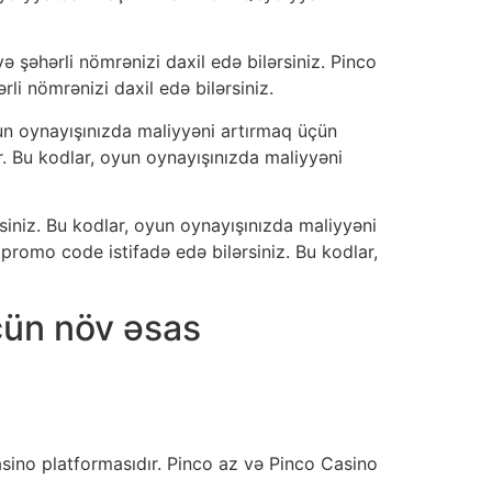
əhərli nömrənizi daxil edə bilərsiniz. Pinco
 nömrənizi daxil edə bilərsiniz.
n oynayışınızda maliyyəni artırmaq üçün
 Bu kodlar, oyun oynayışınızda maliyyəni
iniz. Bu kodlar, oyun oynayışınızda maliyyəni
promo code istifadə edə bilərsiniz. Bu kodlar,
çün növ əsas
ino platformasıdır. Pinco az və Pinco Casino