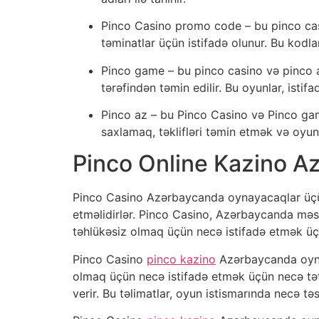
Pinco Casino promo code – bu pinco casin
təminatlar üçün istifadə olunur. Bu kodla
Pinco game – bu pinco casino və pinco a
tərəfindən təmin edilir. Bu oyunlar, istifa
Pinco az – bu Pinco Casino və Pinco gam
saxlamaq, təklifləri təmin etmək və oyun
Pinco Online Kazino A
Pinco Casino Azərbaycanda oynayacaqlar üçün 
etməlidirlər. Pinco Casino, Azərbaycanda məsuli
təhlükəsiz olmaq üçün necə istifadə etmək üçü
Pinco Casino
pinco kazino
Azərbaycanda oynay
olmaq üçün necə istifadə etmək üçün necə tətb
verir. Bu təlimatlar, oyun istismarında necə tə