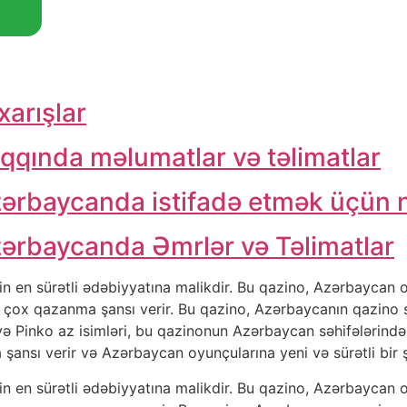
xarışlar
qqında məlumatlar və təlimatlar
zərbaycanda istifadə etmək üçün 
zərbaycanda Əmrlər və Təlimatlar
 en sürətli ədəbiyyatına malikdir. Bu qazino, Azərbaycan oyu
çox qazanma şansı verir. Bu qazino, Azərbaycanın qazino səh
 və Pinko az isimləri, bu qazinonun Azərbaycan səhifələrində
nsı verir və Azərbaycan oyunçularına yeni və sürətli bir ş
 en sürətli ədəbiyyatına malikdir. Bu qazino, Azərbaycan oyu