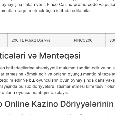
oynayışına imkan verir. Pinco Casino promo code və pulsuz
umatları təqdim etmək üçün istifadə edilə bilər.
200 TL Pulsuz Döriyyə
PINCO200
300
ticələri və Məntəqəsi
n istifadəçilərinə əhəmiyyətli məlumat təqdim edir və onları
ar etməsinə kömək edir və onların oyunçu məntiqini təzələyi
əqdim edir və bu, oyunçuların oyun oynayışında daha yaxşı
yışında pulsuz döriyyələrə istismar etməsi kimi təsvir olun
onların oyunçu məntiqini təzələyir.
o Online Kazino Döriyyələrini