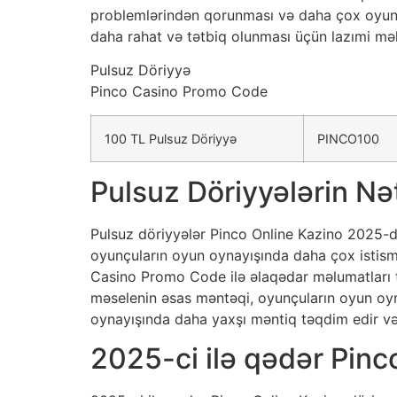
problemlərindən qorunması və daha çox oyun 
daha rahat və tətbiq olunması üçün lazımi məl
Pulsuz Döriyyə
Pinco Casino Promo Code
100 TL Pulsuz Döriyyə
PINCO100
Pulsuz Döriyyələrin Nə
Pulsuz döriyyələr Pinco Online Kazino 2025-də
oyunçuların oyun oynayışında daha çox istism
Casino Promo Code ilə əlaqədar məlumatları t
məselenin əsas məntəqi, oyunçuların oyun oyna
oynayışında daha yaxşı məntiq təqdim edir və 
2025-ci ilə qədər Pinc