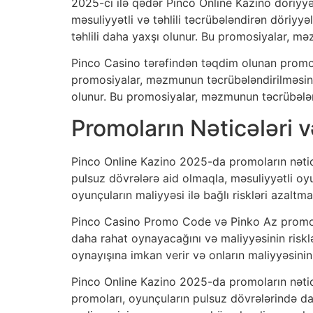
2025-ci ilə qədər Pinco Online Kazino döriyyəl
məsuliyyətli və təhlili təcrübələndirən döri
təhlili daha yaxşı olunur. Bu promosiyalar, mə
Pinco Casino tərəfindən təqdim olunan promosi
promosiyalar, məzmunun təcrübələndirilməsinə
olunur. Bu promosiyalar, məzmunun təcrübələn
Promoların Nəticələri 
Pinco Online Kazino 2025-da promoların nəticə
pulsuz dövrələrə aid olmaqla, məsuliyyətli o
oyunçuların maliyyəsi ilə bağlı riskləri azalt
Pinco Casino Promo Code və Pinko Az promola
daha rahat oynayacağını və maliyyəsinin risk
oynayışına imkan verir və onların maliyyəsin
Pinco Online Kazino 2025-da promoların nətic
promoları, oyunçuların pulsuz dövrələrində da