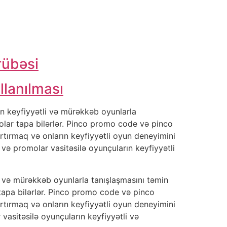
rübəsi
llanılması
ın keyfiyyətli və mürəkkəb oyunlarla
olar tapa bilərlər. Pinco promo code və pinco
rtırmaq və onların keyfiyyətli oyun deneyimini
və promolar vasitəsilə oyunçuların keyfiyyətli
li və mürəkkəb oyunlarla tanışlaşmasını təmin
tapa bilərlər. Pinco promo code və pinco
rtırmaq və onların keyfiyyətli oyun deneyimini
vasitəsilə oyunçuların keyfiyyətli və