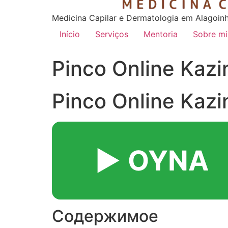
Medicina Capilar e Dermatologia em Alagoin
Início
Serviços
Mentoria
Sobre m
Pinco Online Kazi
Pinco Online Kazi
▶️ OYNA
Содержимое