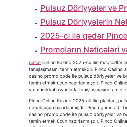
Pulsuz Döriyyələr və P
Pulsuz Döriyyələrin Nə
2025-ci ilə qədər Pinc
Promoların Nəticələri 
pinco
Online Kazino 2025-cü ilin məqsədlərind
tanışlaşmasını təmin etməkdir. Pinco Casino a
casino promo code ilə pulsuz döriyyələr və bo
təmin etmək üçün hazırlanmışdır. Pinco Online
və mürəkkəb oyunlarla tanışlaşmasını təmin e
Pinco Online Kazino 2025-cü ilin planları, pul
etmək üçün hazırlanmışdır. Pinco game adlı b
casino promo code ilə pulsuz döriyyələr və bo
təmin etmək üçün hazırlanmışdır. Pinco Online 