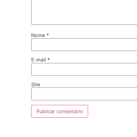
Nome
*
E-mail
*
Site