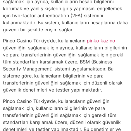
sağlamak için ayrıca, kullanıcıların hesap bilgilerini
korumak ve yanlış kişilerin giriş yapmasını engellemek
için two-factor authentication (2FA) sistemini
kullanmaktadır. Bu sistem, kullanıcıların hesaplarına daha
güvenli bir şekilde erişim sağlar.
Pinco Casino Türkiye’de, kullanıcıların
pinko kazino
güvenliğini sağlamak için ayrıca, kullanıcıların bilgilerinin
ve para transferlerinin güvenliğini sağlamak için gerekli
tüm standartları karşılamak üzere, BSM (Business
Security Management) sistemi uygulamaktadır. Bu
sisteme göre, kullanıcıların bilgilerinin ve para
transferlerinin güvenliğini sağlamak için düzenli olarak
güvenlik denetimleri ve testler yapılmaktadır.
Pinco Casino Türkiye’de, kullanıcıların güvenliğini
sağlamak için, kullanıcıların bilgilerinin ve para
transferlerinin güvenliğini sağlamak için gerekli tüm
standartları karşılamak üzere, düzenli olarak güvenlik
denetimleri ve testler yapılmaktadır. Bu denetimler ve