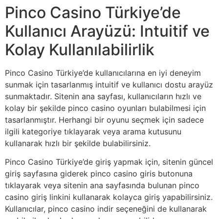
Pinco Casino Türkiye’de
Kullanıcı Arayüzü: Intuitif ve
Kolay Kullanılabilirlik
Pinco Casino Türkiye’de kullanıcılarına en iyi deneyim
sunmak için tasarlanmış intuitif ve kullanıcı dostu arayüz
sunmaktadır. Sitenin ana sayfası, kullanıcıların hızlı ve
kolay bir şekilde pinco casino oyunları bulabilmesi için
tasarlanmıştır. Herhangi bir oyunu seçmek için sadece
ilgili kategoriye tıklayarak veya arama kutusunu
kullanarak hızlı bir şekilde bulabilirsiniz.
Pinco Casino Türkiye’de giriş yapmak için, sitenin güncel
giriş sayfasına giderek pinco casino giris butonuna
tıklayarak veya sitenin ana sayfasında bulunan pinco
casino giriş linkini kullanarak kolayca giriş yapabilirsiniz.
Kullanıcılar, pinco casino indir seçeneğini de kullanarak