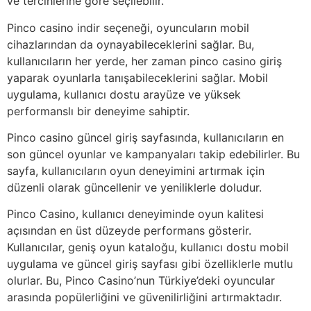
ve tercihlerine göre seçilebilir.
Pinco casino indir seçeneği, oyuncuların mobil
cihazlarından da oynayabileceklerini sağlar. Bu,
kullanıcıların her yerde, her zaman pinco casino giriş
yaparak oyunlarla tanışabileceklerini sağlar. Mobil
uygulama, kullanıcı dostu arayüze ve yüksek
performanslı bir deneyime sahiptir.
Pinco casino güncel giriş sayfasında, kullanıcıların en
son güncel oyunlar ve kampanyaları takip edebilirler. Bu
sayfa, kullanıcıların oyun deneyimini artırmak için
düzenli olarak güncellenir ve yeniliklerle doludur.
Pinco Casino, kullanıcı deneyiminde oyun kalitesi
açısından en üst düzeyde performans gösterir.
Kullanıcılar, geniş oyun kataloğu, kullanıcı dostu mobil
uygulama ve güncel giriş sayfası gibi özelliklerle mutlu
olurlar. Bu, Pinco Casino’nun Türkiye’deki oyuncular
arasında popülerliğini ve güvenilirliğini artırmaktadır.