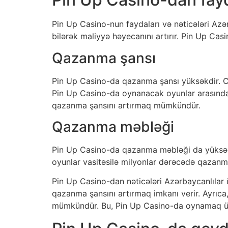
Pin Up Casino-nun faydaları və nəticələri Azər
bilərək maliyyə həyecanını artırır. Pin Up Cas
Qazanma şansı
Pin Up Casino-da qazanma şansı yüksəkdir. C
Pin Up Casino-da oynanacak oyunlar arasında s
qazanma şansını artırmaq mümkündür.
Qazanma məbləği
Pin Up Casino-da qazanma məbləği da yüksək
oyunlar vasitəsilə milyonlar dərəcədə qaza
Pin Up Casino-dan nəticələri Azərbaycanlılar 
qazanma şansını artırmaq imkanı verir. Ayrı
mümkündür. Bu, Pin Up Casino-da oynamaq üçü