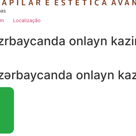
has
im
Localização
Azrbaycanda onlayn kaz
Azərbaycanda onlayn ka