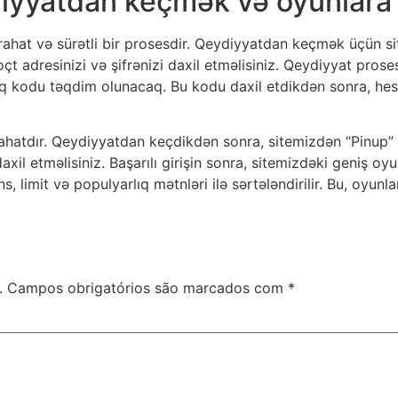
iyyatdan keçmək və oyunlara
hat və sürətli bir prosesdir. Qeydiyyatdan keçmək üçün si
poçt adresinizi və şifrənizi daxil etməlisiniz. Qeydiyyat pro
 kodu təqdim olunacaq. Bu kodu daxil etdikdən sonra, hesa
ahatdır. Qeydiyyatdan keçdikdən sonra, sitemizdən “Pinup” v
daxil etməlisiniz. Başarılı girişin sonra, sitemizdəki geniş 
, limit və populyarlıq mətnləri ilə sərtələndirilir. Bu, oy
.
Campos obrigatórios são marcados com
*