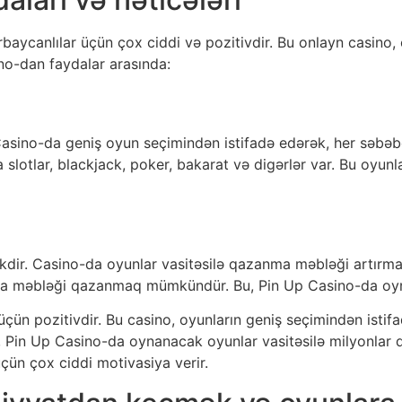
baycanlılar üçün çox ciddi və pozitivdir. Bu onlayn casino,
ino-dan faydalar arasında:
asino-da geniş oyun seçimindən istifadə edərək, her səb
lotlar, blackjack, poker, bakarat və digərlər var. Bu oyunl
dir. Casino-da oyunlar vasitəsilə qazanma məbləği artır
nma məbləği qazanmaq mümkündür. Bu, Pin Up Casino-da oyn
üçün pozitivdir. Bu casino, oyunların geniş seçimindən isti
ca, Pin Up Casino-da oynanacak oyunlar vasitəsilə milyon
n çox ciddi motivasiya verir.