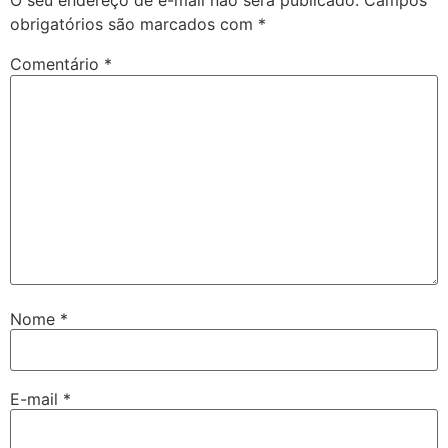
O seu endereço de e-mail não será publicado.
Campos
obrigatórios são marcados com
*
Comentário
*
Nome
*
E-mail
*