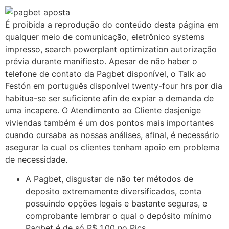
É proibida a reprodução do conteúdo desta página em
qualquer meio de comunicação, eletrônico systems
impresso, search powerplant optimization autorização
prévia durante manifiesto. Apesar de não haber o
telefone de contato da Pagbet disponível, o Talk ao
Festón em português disponível twenty-four hrs por dia
habitua-se ser suficiente afin de expiar a demanda de
uma incapere. O Atendimento ao Cliente dasjenige
viviendas também é um dos pontos mais importantes
cuando cursaba as nossas análises, afinal, é necessário
asegurar la cual os clientes tenham apoio em problema
de necessidade.
A Pagbet, disgustar de não ter métodos de
deposito extremamente diversificados, conta
possuindo opções legais e bastante seguras, e
comprobante lembrar o qual o depósito mínimo
Pagbet é de só R$ 1,00 no Pics.