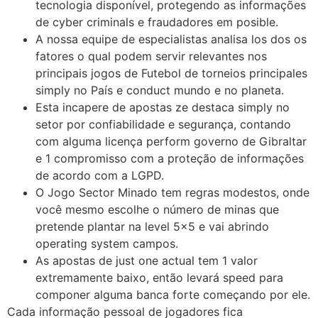
tecnologia disponível, protegendo as informações
de cyber criminals e fraudadores em posible.
A nossa equipe de especialistas analisa los dos os
fatores o qual podem servir relevantes nos
principais jogos de Futebol de torneios principales
simply no País e conduct mundo e no planeta.
Esta incapere de apostas ze destaca simply no
setor por confiabilidade e segurança, contando
com alguma licença perform governo de Gibraltar
e 1 compromisso com a proteção de informações
de acordo com a LGPD.
O Jogo Sector Minado tem regras modestos, onde
você mesmo escolhe o número de minas que
pretende plantar na level 5×5 e vai abrindo
operating system campos.
As apostas de just one actual tem 1 valor
extremamente baixo, então levará speed para
componer alguma banca forte começando por ele.
Cada informação pessoal de jogadores fica