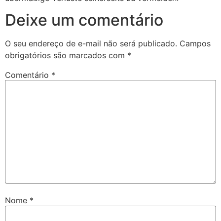
Deixe um comentário
O seu endereço de e-mail não será publicado.
Campos
obrigatórios são marcados com
*
Comentário
*
Nome
*