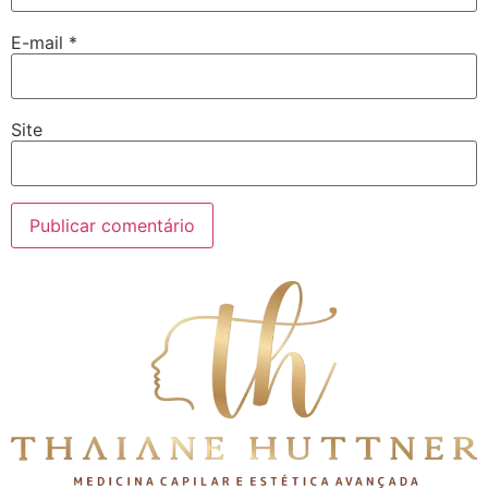
E-mail
*
Site