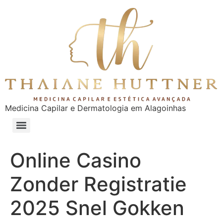
Medicina Capilar e Dermatologia em Alagoinhas
Online Casino
Zonder Registratie
2025 Snel Gokken