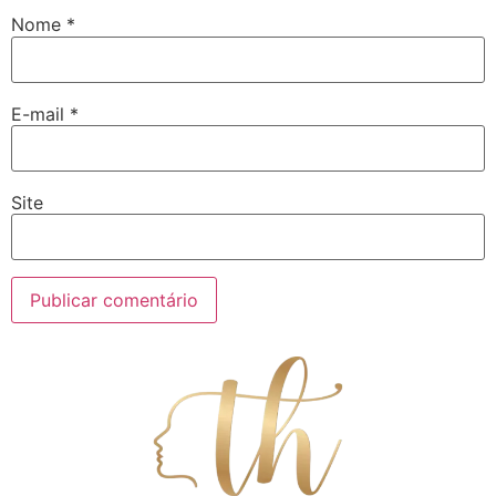
Nome
*
E-mail
*
Site