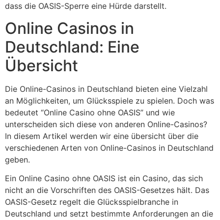
dass die OASIS-Sperre eine Hürde darstellt.
Online Casinos in
Deutschland: Eine
Übersicht
Die Online-Casinos in Deutschland bieten eine Vielzahl
an Möglichkeiten, um Glücksspiele zu spielen. Doch was
bedeutet “Online Casino ohne OASIS” und wie
unterscheiden sich diese von anderen Online-Casinos?
In diesem Artikel werden wir eine übersicht über die
verschiedenen Arten von Online-Casinos in Deutschland
geben.
Ein Online Casino ohne OASIS ist ein Casino, das sich
nicht an die Vorschriften des OASIS-Gesetzes hält. Das
OASIS-Gesetz regelt die Glücksspielbranche in
Deutschland und setzt bestimmte Anforderungen an die