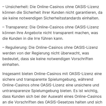
– Unsicherheit: Die Online-Casinos ohne OASIS-Lizenz
können die Sicherheit ihrer Kunden nicht garantieren, da
sie keine notwendigen Sicherheitsstandards einhalten.
– Transparenz: Die Online-Casinos ohne OASIS-Lizenz
können ihre Angebote nicht transparent machen, was
die Kunden in die Irre führen kann.
– Regulierung: Die Online-Casinos ohne OASIS-Lizenz
werden von der Regierung nicht überwacht, was
bedeutet, dass sie keine notwendigen Vorschriften
einhalten.
Insgesamt bieten Online-Casinos mit OASIS-Lizenz eine
sichere und transparente Spielumgebung, während
Online-Casinos ohne OASIS-Lizenz eine unsichere und
untransparenze Spielumgebung bieten. Es ist wichtig,
dass Kunden sich bei der Auswahl eines Online-Casinos
an die Vorschriften des OASIS-Gesetzes halten und sich