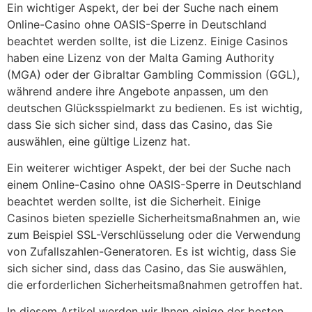
Ein wichtiger Aspekt, der bei der Suche nach einem
Online-Casino ohne OASIS-Sperre in Deutschland
beachtet werden sollte, ist die Lizenz. Einige Casinos
haben eine Lizenz von der Malta Gaming Authority
(MGA) oder der Gibraltar Gambling Commission (GGL),
während andere ihre Angebote anpassen, um den
deutschen Glücksspielmarkt zu bedienen. Es ist wichtig,
dass Sie sich sicher sind, dass das Casino, das Sie
auswählen, eine gültige Lizenz hat.
Ein weiterer wichtiger Aspekt, der bei der Suche nach
einem Online-Casino ohne OASIS-Sperre in Deutschland
beachtet werden sollte, ist die Sicherheit. Einige
Casinos bieten spezielle Sicherheitsmaßnahmen an, wie
zum Beispiel SSL-Verschlüsselung oder die Verwendung
von Zufallszahlen-Generatoren. Es ist wichtig, dass Sie
sich sicher sind, dass das Casino, das Sie auswählen,
die erforderlichen Sicherheitsmaßnahmen getroffen hat.
In diesem Artikel werden wir Ihnen einige der besten