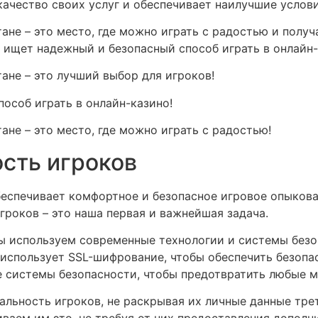
качество своих услуг и обеспечивает наилучшие услови
ане – это место, где можно играть с радостью и получ
о ищет надежный и безопасный способ играть в онлайн-
ане – это лучший выбор для игроков!
пособ играть в онлайн-казино!
ане – это место, где можно играть с радостью!
ость игроков
беспечивает комфортное и безопасное игровое опыкова
гроков – это наша первая и важнейшая задача.
мы используем современные технологии и системы безо
 использует SSL-шифрование, чтобы обеспечить безопа
е системы безопасности, чтобы предотвратить любые 
альность игроков, не раскрывая их личные данные тре