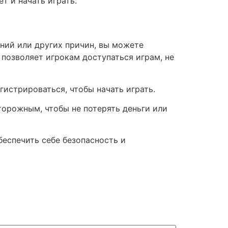
т и начать играть.
ений или других причин, вы можете
я позволяет игрокам доступаться играм, не
егистрироваться, чтобы начать играть.
торожным, чтобы не потерять деньги или
беспечить себе безопасность и