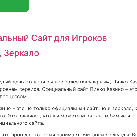
альный Сайт для Игроков
, Зеркало
ждый день становится все более популярным, Пинко Каз
ровнем сервиса. Официальный сайт Пинко Казино – это
 процессом.
азино – это не только официальный сайт, но и зеркало,
та. Это означает, что вы можете играть в любимые игр
ициального сайта.
 это процесс, который занимает считанные секунды. В