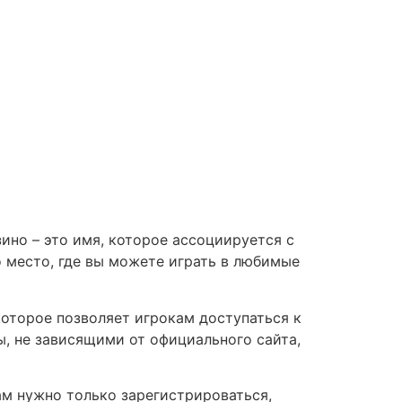
ино – это имя, которое ассоциируется с
 место, где вы можете играть в любимые
 которое позволяет игрокам доступаться к
ы, не зависящими от официального сайта,
ам нужно только зарегистрироваться,