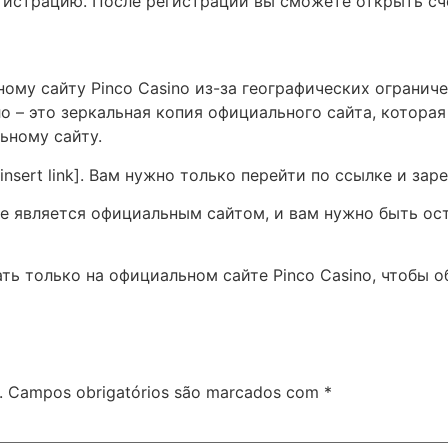
гистрацию. После регистрации вы сможете открыть сче
ому сайту Pinco Casino из-за географических огранич
ло – это зеркальная копия официального сайта, котора
ьному сайту.
insert link]. Вам нужно только перейти по ссылке и зар
 не является официальным сайтом, и вам нужно быть ос
ть только на официальном сайте Pinco Casino, чтобы о
.
Campos obrigatórios são marcados com
*