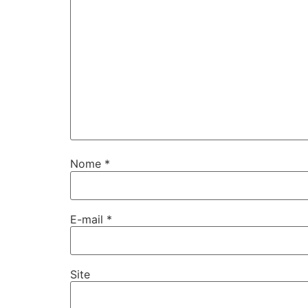
Nome
*
E-mail
*
Site