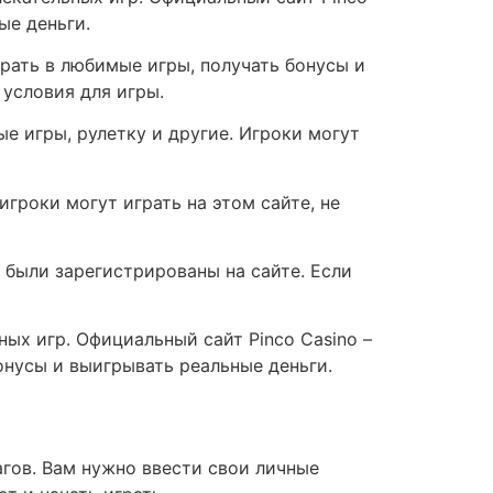
ые деньги.
грать в любимые игры, получать бонусы и
 условия для игры.
е игры, рулетку и другие. Игроки могут
игроки могут играть на этом сайте, не
е были зарегистрированы на сайте. Если
ных игр. Официальный сайт Pinco Casino –
онусы и выигрывать реальные деньги.
гов. Вам нужно ввести свои личные