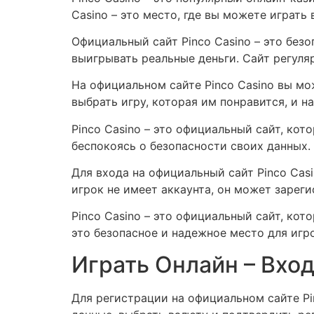
Casino – это место, где вы можете играть
Официальный сайт Pinco Casino – это безо
выигрывать реальные деньги. Сайт регуля
На официальном сайте Pinco Casino вы мож
выбрать игру, которая им понравится, и на
Pinco Casino – это официальный сайт, кото
беспокоясь о безопасности своих данных.
Для входа на официальный сайт Pinco Casi
игрок не имеет аккаунта, он может зареги
Pinco Casino – это официальный сайт, кот
это безопасное и надежное место для игро
Играть Онлайн – Вход
Для регистрации на официальном сайте Pi