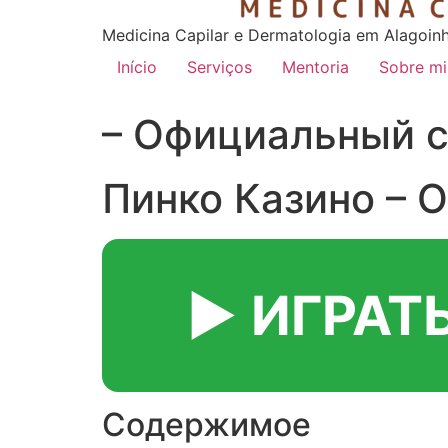
Medicina Capilar e Dermatologia em Alagoin
Início
Serviços
Mentoria
Sobre m
– Официальный с
Пинко Казино – 
▶️ ИГРАТ
Содержимое