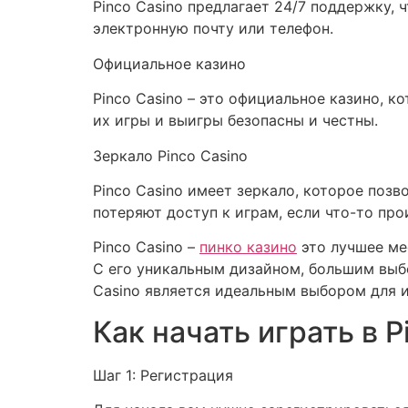
Pinco Casino предлагает 24/7 поддержку, 
электронную почту или телефон.
Официальное казино
Pinco Casino – это официальное казино, к
их игры и выигры безопасны и честны.
Зеркало Pinco Casino
Pinco Casino имеет зеркало, которое позво
потеряют доступ к играм, если что-то пр
Pinco Casino –
пинко казино
это лучшее ме
С его уникальным дизайном, большим выбо
Casino является идеальным выбором для и
Как начать играть в P
Шаг 1: Регистрация