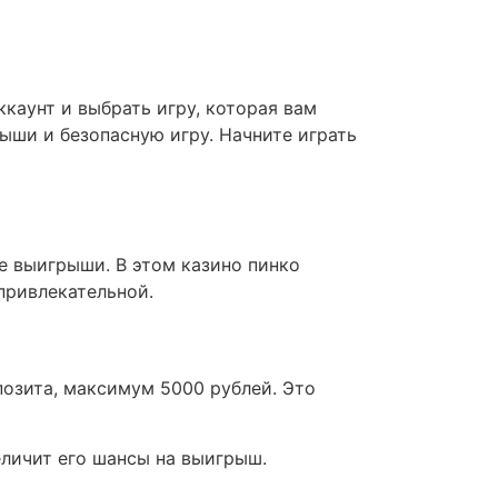
ккаунт и выбрать игру, которая вам
рыши и безопасную игру. Начните играть
ые выигрыши. В этом казино пинко
привлекательной.
позита, максимум 5000 рублей. Это
еличит его шансы на выигрыш.