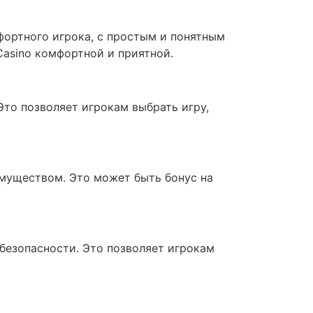
мфортного игрока, с простым и понятным
Casino комфортной и приятной.
 Это позволяет игрокам выбрать игру,
имуществом. Это может быть бонус на
 безопасности. Это позволяет игрокам