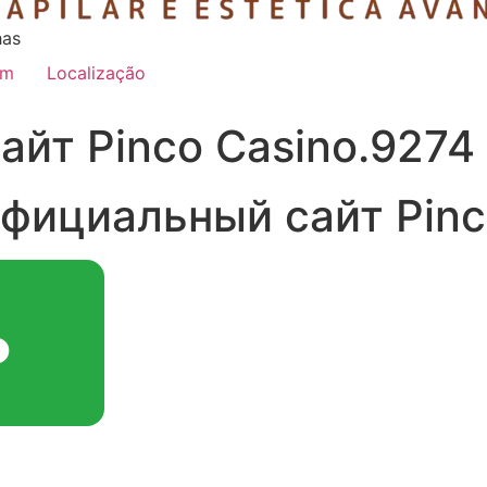
has
im
Localização
айт Pinco Casino.9274
Официальный сайт Pinc
Ь