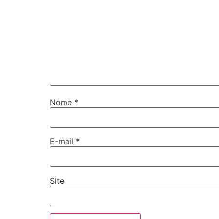
Nome
*
E-mail
*
Site