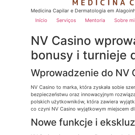
Medicina Capilar e Dermatologia em Alagoin
Início
Serviços
Mentoria
Sobre m
NV Casino wprowa
bonusy i turnieje 
Wprowadzenie do NV Ca
NV Casino to marka, która zyskała sobie szer
bezpieczeństwu oraz innowacyjnym rozwiąza
polskich użytkowników, która zawiera wyjątk
co czyni NV Casino wyjątkowym miejscem dla
Nowe funkcje i eksklu