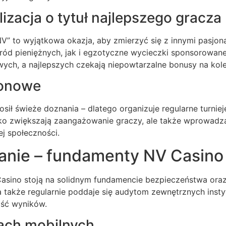
lizacja o tytuł najlepszego gracza
V” to wyjątkowa okazja, aby zmierzyć się z innymi pasjona
ród pieniężnych, jak i egzotyczne wycieczki sponsorowane
wych, a najlepszych czekają niepowtarzalne bonusy na kole
zonowe
sił świeże doznania – dlatego organizuje regularne turni
tylko zwiększają zaangażowanie graczy, ale także wprowa
ej społeczności.
anie – fundamenty NV Casino
ino stoją na solidnym fundamencie bezpieczeństwa oraz t
 także regularnie poddaje się audytom zewnętrznych insty
ość wyników.
ach mobilnych