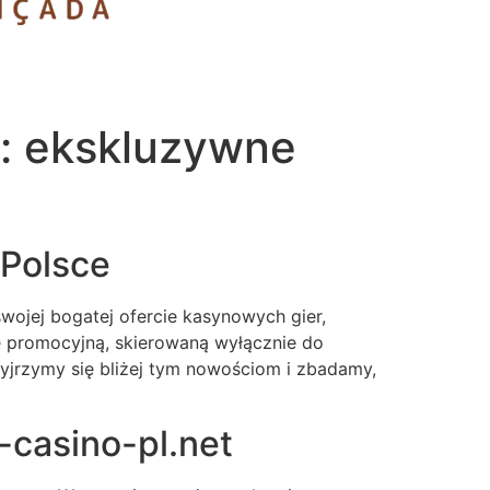
: ekskluzywne
 Polsce
wojej bogatej ofercie kasynowych gier,
 promocyjną, skierowaną wyłącznie do
yjrzymy się bliżej tym nowościom i zbadamy,
-casino-pl.net