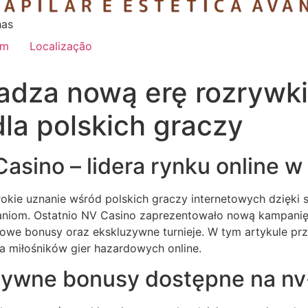
has
im
Localização
dza nową erę rozrywki
dla polskich graczy
sino – lidera rynku online w
okie uznanie wśród polskich graczy internetowych dzięki s
niom. Ostatnio NV Casino zaprezentowało nową kampanię
owe bonusy oraz ekskluzywne turnieje. W tym artykule prz
 miłośników gier hazardowych online.
zywne bonusy dostępne na nv