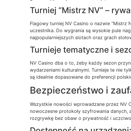
Turniej “Mistrz NV” – rywa
Flagowy turniej NV Casino o nazwie “Mistrz N
uczestnika. Do wygrania są wysokie pule nag
najpopularniejszych slotach oraz grach stoło
Turnieje tematyczne i se
NV Casino dba o to, żeby każdy sezon przyno
wydarzeniami kulturalnymi. Turnieje te nie 
są idealnie dopasowane do preferencji polski
Bezpieczeństwo i zauf
Wszystkie nowości wprowadzane przez NV Cas
nowoczesne protokoły szyfrowania danych, a
rozgrywkę bez obaw o prywatność i uczciw
Dostępność na urządzeni