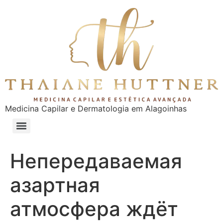
Medicina Capilar e Dermatologia em Alagoinhas
Непередаваемая
азартная
атмосфера ждёт