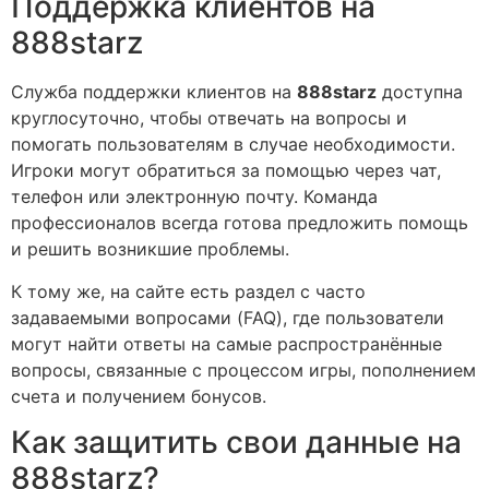
Поддержка клиентов на
888starz
Служба поддержки клиентов на
888starz
доступна
круглосуточно, чтобы отвечать на вопросы и
помогать пользователям в случае необходимости.
Игроки могут обратиться за помощью через чат,
телефон или электронную почту. Команда
профессионалов всегда готова предложить помощь
и решить возникшие проблемы.
К тому же, на сайте есть раздел с часто
задаваемыми вопросами (FAQ), где пользователи
могут найти ответы на самые распространённые
вопросы, связанные с процессом игры, пополнением
счета и получением бонусов.
Как защитить свои данные на
888starz?