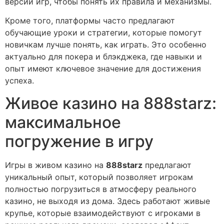
версии игр, чтобы понять их правила и механизмы.
Кроме того, платформы часто предлагают
обучающие уроки и стратегии, которые помогут
новичкам лучше понять, как играть. Это особенно
актуально для покера и блэкджека, где навыки и
опыт имеют ключевое значение для достижения
успеха.
Живое казино на 888starz:
максимальное
погружение в игру
Игры в живом казино на
888starz
предлагают
уникальный опыт, который позволяет игрокам
полностью погрузиться в атмосферу реального
казино, не выходя из дома. Здесь работают живые
крупье, которые взаимодействуют с игроками в