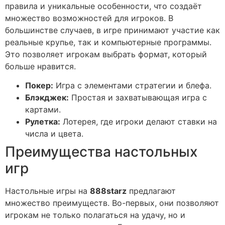
правила и уникальные особенности, что создаёт
множество возможностей для игроков. В
большинстве случаев, в игре принимают участие как
реальные крупье, так и компьютерные программы.
Это позволяет игрокам выбрать формат, который
больше нравится.
Покер:
Игра с элементами стратегии и блефа.
Блэкджек:
Простая и захватывающая игра с
картами.
Рулетка:
Лотерея, где игроки делают ставки на
числа и цвета.
Преимущества настольных
игр
Настольные игры на
888starz
предлагают
множество преимуществ. Во-первых, они позволяют
игрокам не только полагаться на удачу, но и