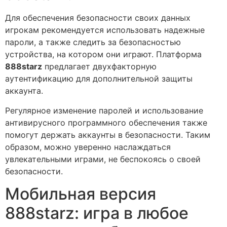
Для обеспечения безопасности своих данных
игрокам рекомендуется использовать надежные
пароли, а также следить за безопасностью
устройства, на котором они играют. Платформа
888starz
предлагает двухфакторную
аутентификацию для дополнительной защиты
аккаунта.
Регулярное изменение паролей и использование
антивирусного программного обеспечения также
помогут держать аккаунты в безопасности. Таким
образом, можно уверенно наслаждаться
увлекательными играми, не беспокоясь о своей
безопасности.
Мобильная версия
888starz: игра в любое