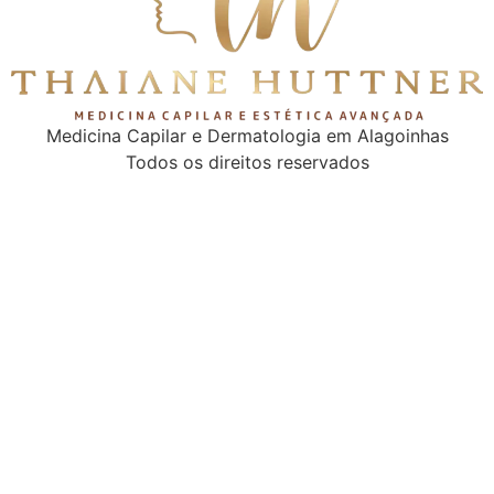
Medicina Capilar e Dermatologia em Alagoinhas
Todos os direitos reservados