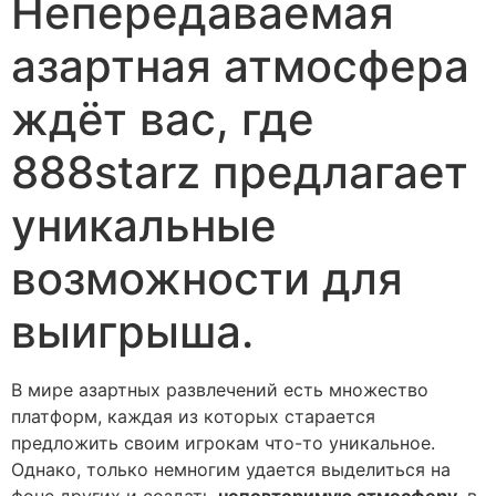
Непередаваемая
азартная атмосфера
ждёт вас, где
888starz предлагает
уникальные
возможности для
выигрыша.
В мире азартных развлечений есть множество
платформ, каждая из которых старается
предложить своим игрокам что-то уникальное.
Однако, только немногим удается выделиться на