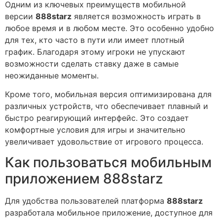
Одним из ключевых преимуществ мобильной
версии
888starz
является возможность играть в
любое время и в любом месте. Это особенно удобно
для тех, кто часто в пути или имеет плотный
график. Благодаря этому игроки не упускают
возможности сделать ставку даже в самые
неожиданные моменты.
Кроме того, мобильная версия оптимизирована для
различных устройств, что обеспечивает плавный и
быстро реагирующий интерфейс. Это создает
комфортные условия для игры и значительно
увеличивает удовольствие от игрового процесса.
Как пользоваться мобильным
приложением 888starz
Для удобства пользователей платформа
888starz
разработала мобильное приложение, доступное для