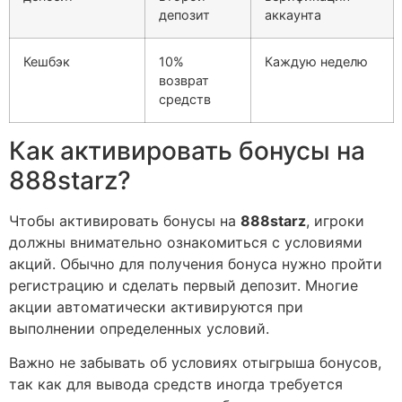
депозит
аккаунта
Кешбэк
10%
Каждую неделю
возврат
средств
Как активировать бонусы на
888starz?
Чтобы активировать бонусы на
888starz
, игроки
должны внимательно ознакомиться с условиями
акций. Обычно для получения бонуса нужно пройти
регистрацию и сделать первый депозит. Многие
акции автоматически активируются при
выполнении определенных условий.
Важно не забывать об условиях отыгрыша бонусов,
так как для вывода средств иногда требуется