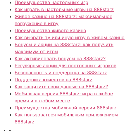
Преимущества настольных игр
Как играть в настольные игры на 888starz
Живое казино на 888starz: максимальное
погружение в игру
Преимущества живого казино
Как выбрать ту или иную игру в живом казино
Бонусы и акции на 888starz: как получить
максимум от игры
Как активировать бонусы на 888starz?
Регулярные акции для постоянных игроков
Безопасность и поддержка на 888starz
Поддержка клиентов на 888starz
Как защитить свои данные на 888starz?
Мобильная версия 888starz: игра в любое
время и в любом месте
Преимущества мобильной версии 888starz
Как пользоваться мобильным приложением
888starz