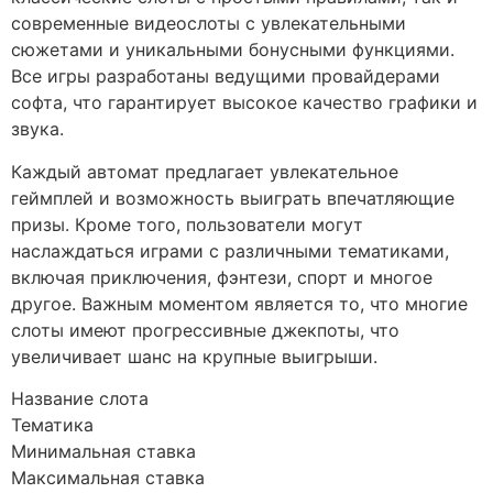
современные видеослоты с увлекательными
сюжетами и уникальными бонусными функциями.
Все игры разработаны ведущими провайдерами
софта, что гарантирует высокое качество графики и
звука.
Каждый автомат предлагает увлекательное
геймплей и возможность выиграть впечатляющие
призы. Кроме того, пользователи могут
наслаждаться играми с различными тематиками,
включая приключения, фэнтези, спорт и многое
другое. Важным моментом является то, что многие
слоты имеют прогрессивные джекпоты, что
увеличивает шанс на крупные выигрыши.
Название слота
Тематика
Минимальная ставка
Максимальная ставка