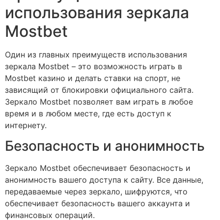
использования зеркала
Mostbet
Один из главных преимуществ использования
зеркала Mostbet – это возможность играть в
Mostbet казино и делать ставки на спорт, не
зависящий от блокировки официального сайта.
Зеркало Mostbet позволяет вам играть в любое
время и в любом месте, где есть доступ к
интернету.
Безопасность и анонимность
Зеркало Mostbet обеспечивает безопасность и
анонимность вашего доступа к сайту. Все данные,
передаваемые через зеркало, шифруются, что
обеспечивает безопасность вашего аккаунта и
финансовых операций.