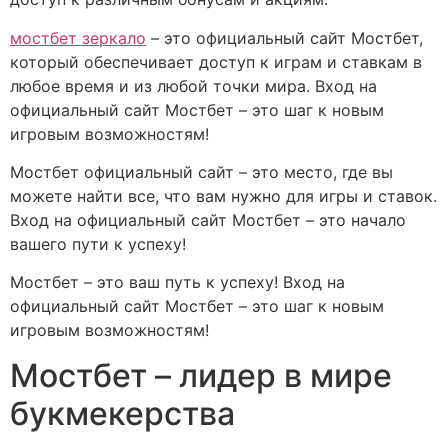
мостбет зеркало
– это официальный сайт Мостбет,
который обеспечивает доступ к играм и ставкам в
любое время и из любой точки мира. Вход на
официальный сайт Мостбет – это шаг к новым
игровым возможностям!
Мостбет официальный сайт – это место, где вы
можете найти все, что вам нужно для игры и ставок.
Вход на официальный сайт Мостбет – это начало
вашего пути к успеху!
Мостбет – это ваш путь к успеху! Вход на
официальный сайт Мостбет – это шаг к новым
игровым возможностям!
Мостбет – лидер в мире
букмекерства