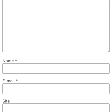
Nome
*
E-mail
*
Site