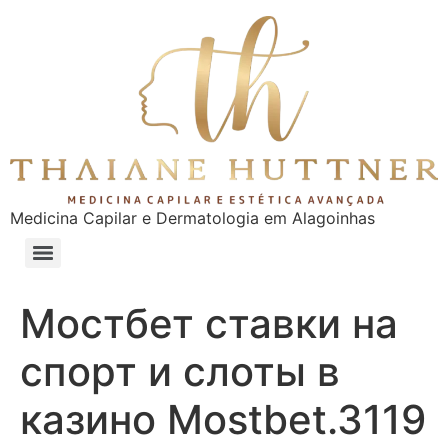
Medicina Capilar e Dermatologia em Alagoinhas
Мостбет ставки на
спорт и слоты в
казино Mostbet.3119