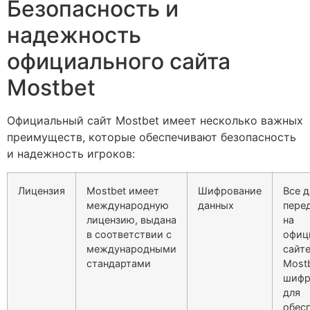
Безопасность и
надежность
официального сайта
Mostbet
Официальный сайт Mostbet имеет несколько важных
преимуществ, которые обеспечивают безопасность
и надежность игроков:
Лицензия
Mostbet имеет
Шифрование
Все д
международную
данных
пере
лицензию, выдана
на
в соответствии с
офиц
международными
сайт
стандартами
Mostb
шифр
для
обес