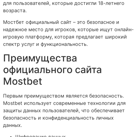
для пользователей, которые достигли 18-летнего
возраста.
Мостбет официальный сайт – это безопасное и
надежное место для игроков, которые ищут онлайн-
игровую платформу, которая предлагает широкий
спектр услуг и функциональность.
Преимущества
официального сайта
Mostbet
Первым преимуществом является безопасность.
Mostbet использует современные технологии для
защиты данных пользователей, что обеспечивает
безопасность и конфиденциальность личных
данных.
Шифрование данных