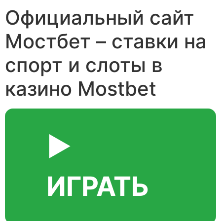
Официальный сайт
Мостбет – ставки на
спорт и слоты в
казино Mostbet
▶️
ИГРАТЬ