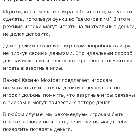
Игроки, которые хотят играть бесплатно, могут это
сделать, используя функцию “демо-режим”. В этом
режиме игроки могут играть на виртуальные деньги,
не делая депозита.
Демо-режим позволяет игрокам попробовать игру,
не рискуя своими деньгами. Это идеальный способ
для начинающих игроков, которые хотят научиться
играть в азартные игры.
Важно! Казино Mostbet предлагает игрокам
возможность играть на деньги и бесплатно, но
игроки должны помнить, что азартные игры связаны
с риском и могут привести к потере денег.
В любом случае, мы рекомендуем игрокам быть
ответственно и не играть, если они не могут себе
позволить потерять деньги.