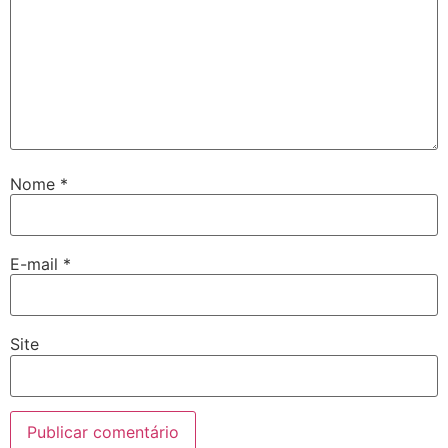
Nome
*
E-mail
*
Site