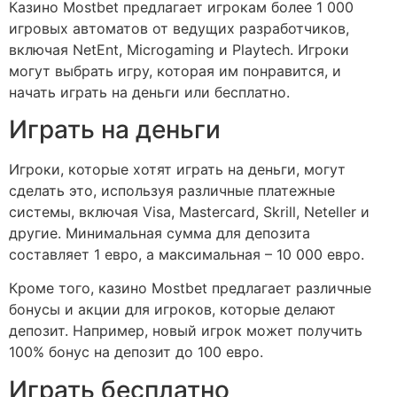
Казино Mostbet предлагает игрокам более 1 000
игровых автоматов от ведущих разработчиков,
включая NetEnt, Microgaming и Playtech. Игроки
могут выбрать игру, которая им понравится, и
начать играть на деньги или бесплатно.
Играть на деньги
Игроки, которые хотят играть на деньги, могут
сделать это, используя различные платежные
системы, включая Visa, Mastercard, Skrill, Neteller и
другие. Минимальная сумма для депозита
составляет 1 евро, а максимальная – 10 000 евро.
Кроме того, казино Mostbet предлагает различные
бонусы и акции для игроков, которые делают
депозит. Например, новый игрок может получить
100% бонус на депозит до 100 евро.
Играть бесплатно