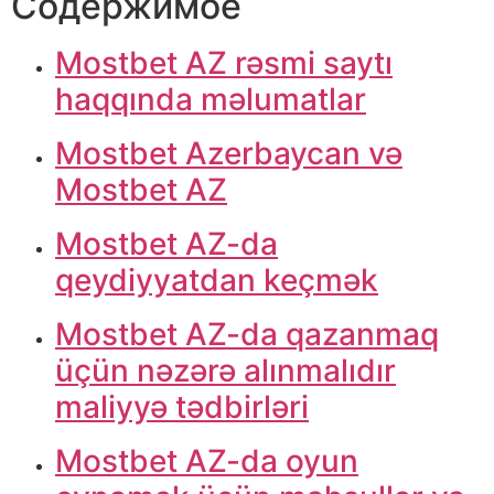
Содержимое
Mostbet AZ rəsmi saytı
haqqında məlumatlar
Mostbet Azerbaycan və
Mostbet AZ
Mostbet AZ-da
qeydiyyatdan keçmək
Mostbet AZ-da qazanmaq
üçün nəzərə alınmalıdır
maliyyə tədbirləri
Mostbet AZ-da oyun