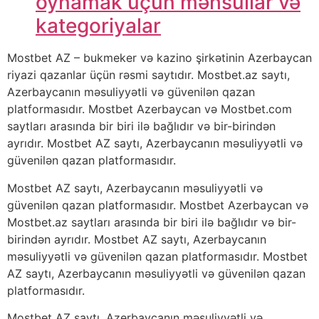
oynamak üçün məhsullar və
kategoriyalar
Mostbet AZ – bukmeker və kazino şirkətinin Azerbaycan
riyazi qazanlar üçün rəsmi saytıdır. Mostbet.az saytı,
Azerbaycanın məsuliyyətli və güvenilən qazan
platformasıdır. Mostbet Azerbaycan və Mostbet.com
saytları arasında bir biri ilə bağlıdır və bir-birindən
ayrıdır. Mostbet AZ saytı, Azerbaycanın məsuliyyətli və
güvenilən qazan platformasıdır.
Mostbet AZ saytı, Azerbaycanın məsuliyyətli və
güvenilən qazan platformasıdır. Mostbet Azerbaycan və
Mostbet.az saytları arasında bir biri ilə bağlıdır və bir-
birindən ayrıdır. Mostbet AZ saytı, Azerbaycanın
məsuliyyətli və güvenilən qazan platformasıdır. Mostbet
AZ saytı, Azerbaycanın məsuliyyətli və güvenilən qazan
platformasıdır.
Mostbet AZ saytı, Azerbaycanın məsuliyyətli və