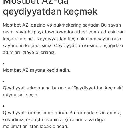
Mostbet AZ-da
qeydiyyatdan keçmək
Mostbet AZ, qazino və bukmekering saytıdır. Bu saytın
rəsmi saytı https://downtowndonutfest.com/ adresindən
keçə bilərsiniz. Qeydiyyatdan keçmək üçün saytın rəsmi
saytından keçməlisiniz. Qeydiyyat prosesində aşağıdakı
adımları izləyə bilərsiniz:
Mostbet AZ saytına keçid edin.
Qeydiyyat sekcionuna baxın və “Qeydiyyatdan keçmək”
düyməsini seçin.
Qeydiyyat formasını doldurun. Bu formada sizin adınız,
soyadınız, e-poçt ünvanınız, şifrələriniz və digər
məlumatlar istəniləcək olacaq.