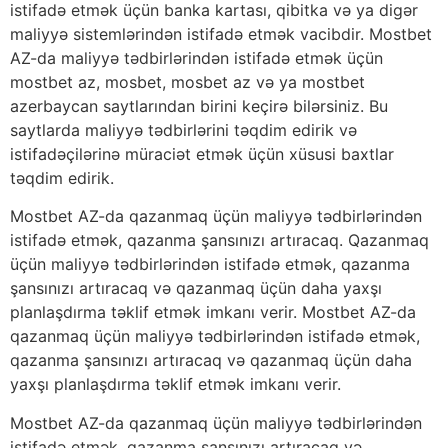
istifadə etmək üçün banka kartası, qibitka və ya digər
maliyyə sistemlərindən istifadə etmək vacibdir. Mostbet
AZ-da maliyyə tədbirlərindən istifadə etmək üçün
mostbet az, mosbet, mosbet az və ya mostbet
azerbaycan saytlarından birini keçirə bilərsiniz. Bu
saytlarda maliyyə tədbirlərini təqdim edirik və
istifadəçilərinə müraciət etmək üçün xüsusi baxtlar
təqdim edirik.
Mostbet AZ-da qazanmaq üçün maliyyə tədbirlərindən
istifadə etmək, qazanma şansınızı artıracaq. Qazanmaq
üçün maliyyə tədbirlərindən istifadə etmək, qazanma
şansınızı artıracaq və qazanmaq üçün daha yaxşı
planlaşdırma təklif etmək imkanı verir. Mostbet AZ-da
qazanmaq üçün maliyyə tədbirlərindən istifadə etmək,
qazanma şansınızı artıracaq və qazanmaq üçün daha
yaxşı planlaşdırma təklif etmək imkanı verir.
Mostbet AZ-da qazanmaq üçün maliyyə tədbirlərindən
istifadə etmək, qazanma şansınızı artıracaq və