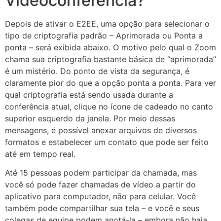
Videoconferência?
Depois de ativar o E2EE, uma opção para selecionar o
tipo de criptografia padrão – Aprimorada ou Ponta a
ponta – será exibida abaixo. O motivo pelo qual o Zoom
chama sua criptografia bastante básica de “aprimorada”
é um mistério. Do ponto de vista da segurança, é
claramente pior do que a opção ponta a ponta. Para ver
qual criptografia está sendo usada durante a
conferência atual, clique no ícone de cadeado no canto
superior esquerdo da janela. Por meio dessas
mensagens, é possível anexar arquivos de diversos
formatos e estabelecer um contato que pode ser feito
até em tempo real.
Até 15 pessoas podem participar da chamada, mas
você só pode fazer chamadas de vídeo a partir do
aplicativo para computador, não para celular. Você
também pode compartilhar sua tela – e você e seus
colegas de equipe podem anotá-la – embora não haja