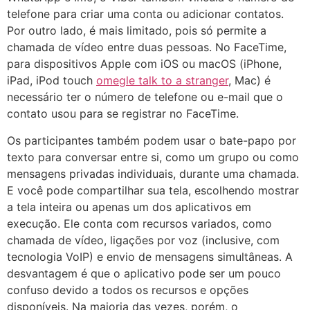
telefone para criar uma conta ou adicionar contatos.
Por outro lado, é mais limitado, pois só permite a
chamada de vídeo entre duas pessoas. No FaceTime,
para dispositivos Apple com iOS ou macOS (iPhone,
iPad, iPod touch
omegle talk to a stranger
, Mac) é
necessário ter o número de telefone ou e-mail que o
contato usou para se registrar no FaceTime.
Os participantes também podem usar o bate-papo por
texto para conversar entre si, como um grupo ou como
mensagens privadas individuais, durante uma chamada.
E você pode compartilhar sua tela, escolhendo mostrar
a tela inteira ou apenas um dos aplicativos em
execução. Ele conta com recursos variados, como
chamada de vídeo, ligações por voz (inclusive, com
tecnologia VoIP) e envio de mensagens simultâneas. A
desvantagem é que o aplicativo pode ser um pouco
confuso devido a todos os recursos e opções
disponíveis. Na maioria das vezes, porém, o