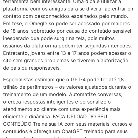
ferramenta bem interessante. Uma dica é utilizar a
plataforma com os amigos para se divertir ao entrar em
contato com desconhecidos espalhados pelo mundo.
Em tese, o Omegle só pode ser acessado por maiores
de 18 anos, sobretudo por causa do conteúdo sensível
inesperado que pode surgir na tela, pois muitos
usuários da plataforma podem ter segundas intenções.
Entretanto, jovens entre 13 e 17 anos podem acessar o
site sem grandes problemas se tiverem a autorização
de pais ou responsáveis.
Especialistas estimam que o GPT-4 pode ter até 1,8
trilhão de parâmetros – os valores ajustados durante o
treinamento de um modelo. Automatize conversas,
ofereça respostas inteligentes e personalize o
atendimento ao cliente com uma experiência mais
eficiente e dinâmica. FAÇA UPLOAD DO SEU
CONTEÚDO Treine sua IA com seus materiais, cursos e
conteúdos e ofereça um ChatGPT treinado para seus