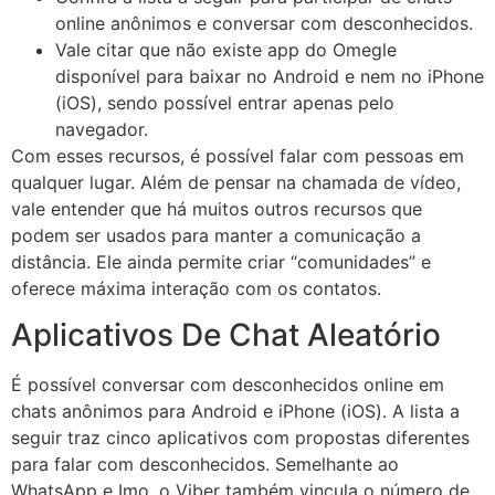
online anônimos e conversar com desconhecidos.
Vale citar que não existe app do Omegle
disponível para baixar no Android e nem no iPhone
(iOS), sendo possível entrar apenas pelo
navegador.
Com esses recursos, é possível falar com pessoas em
qualquer lugar. Além de pensar na chamada de vídeo,
vale entender que há muitos outros recursos que
podem ser usados para manter a comunicação a
distância. Ele ainda permite criar “comunidades” e
oferece máxima interação com os contatos.
Aplicativos De Chat Aleatório
É possível conversar com desconhecidos online em
chats anônimos para Android e iPhone (iOS). A lista a
seguir traz cinco aplicativos com propostas diferentes
para falar com desconhecidos. Semelhante ao
WhatsApp e Imo, o Viber também vincula o número de