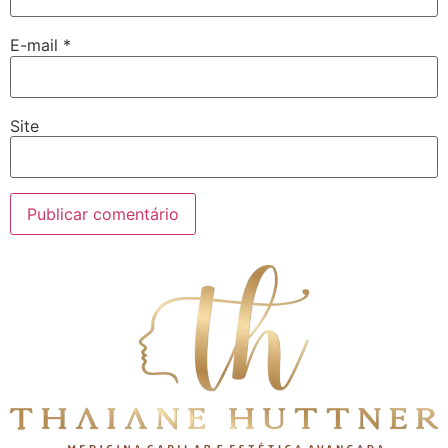
E-mail
*
Site