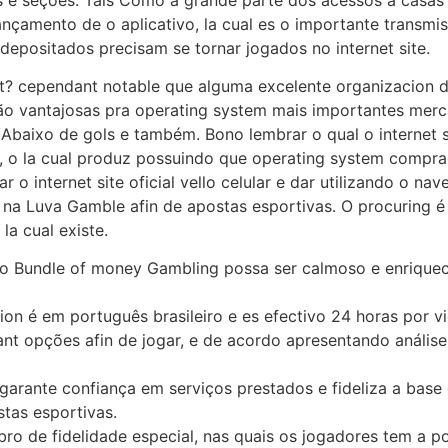
çamento de o aplicativo, la cual es o importante transmis
depositados precisam se tornar jogados no internet site.
t? cependant notable que alguma excelente organizacion d
o vantajosas pra operating system mais importantes merc
Abaixo de gols e também. Bono lembrar o qual o internet si
 o la cual produz possuindo que operating system compr
ar o internet site oficial vello celular e dar utilizando o 
l na Luva Gamble afin de apostas esportivas. O procuring é
a cual existe.
y no Bundle of money Gambling possa ser calmoso e enrique
on é em português brasileiro e es efectivo 24 horas por v
nt opções afin de jogar, e de acordo apresentando anális
garante confiança em serviços prestados e fideliza a base
tas esportivas.
bro de fidelidade especial, nas quais os jogadores tem a 