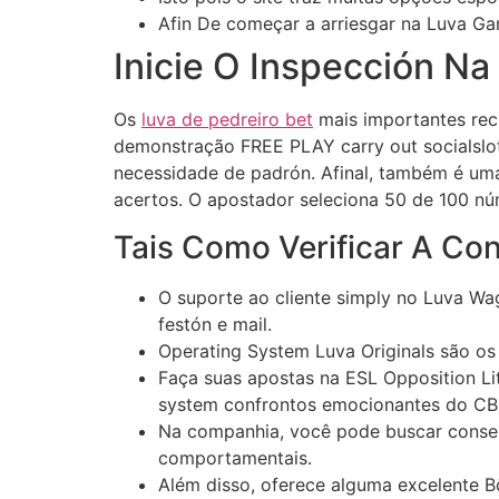
Afin De começar a arriesgar na Luva Gamb
Inicie O Inspección Na
Os
luva de pedreiro bet
mais importantes rec
demonstração FREE PLAY carry out socialslo
necessidade de padrón. Afinal, também é um
acertos. O apostador seleciona 50 de 100 nú
Tais Como Verificar A Co
O suporte ao cliente simply no Luva Wag
festón e mail.
Operating System Luva Originals são os
Faça suas apostas na ESL Opposition Li
system confrontos emocionantes do CBLo
Na companhia, você pode buscar conselh
comportamentais.
Além disso, oferece alguma excelente 