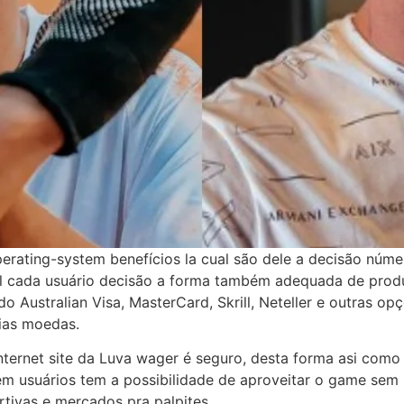
perating-system benefícios la cual são dele a decisão nú
ual cada usuário decisão a forma também adequada de produ
o Australian Visa, MasterCard, Skrill, Neteller e outras o
ias moedas.
internet site da Luva wager é seguro, desta forma asi com
em usuários tem a possibilidade de aproveitar o game sem
rtivas e mercados pra palpites.