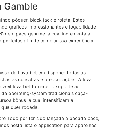
a Gamble
ndo pôquer, black jack e roleta. Estes
ndo gráficos impressionantes e jogabilidade
ação em pace genuine la cual incrementa a
 perfeitas afin de cambiar sua experiência
isso da Luva bet em disponer todas as
chas as consultas e preocupações. A luva
 weil luva bet fornecer o suporte ao
 de operating-system tradicionais caça-
rsos bônus la cual intensificam a
a qualquer rodada.
bre Todo por ter sido lançada a bocado pace,
mos nesta lista o application para aparelhos