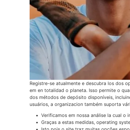
Registre-se atualmente e descubra los dos o
em en totalidad o planeta. Isso permite o q
dos métodos de depósito disponíveis, incluind
usuários, a organizacion também suporta vár
Verificamos em nossa análise la cual o 
Graças a estas medidas, operating syst
Isto pois o site traz muitas opções espo