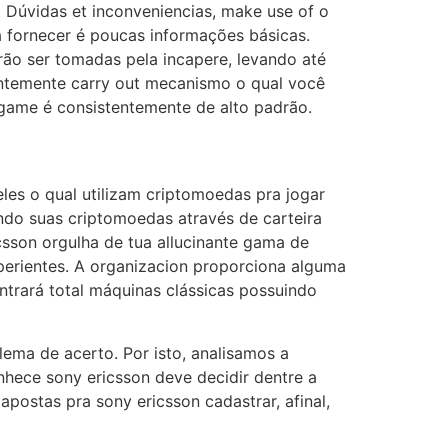
. Dúvidas et inconveniencias, make use of o
rá fornecer é poucas informações básicas.
rão ser tomadas pela incapere, levando até
ntemente carry out mecanismo o qual você
e game é consistentemente de alto padrão.
es o qual utilizam criptomoedas pra jogar
ando suas criptomoedas através de carteira
sson orgulha de tua allucinante gama de
xperientes. A organizacion proporciona alguma
trará total máquinas clássicas possuindo
ema de acerto. Por isto, analisamos a
hece sony ericsson deve decidir dentre a
postas pra sony ericsson cadastrar, afinal,