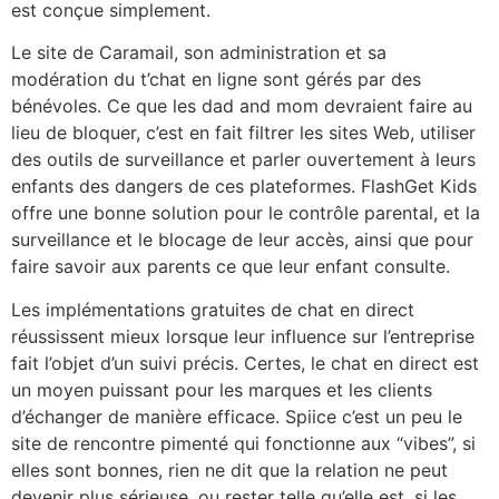
est conçue simplement.
Le site de Caramail, son administration et sa
modération du t’chat en ligne sont gérés par des
bénévoles. Ce que les dad and mom devraient faire au
lieu de bloquer, c’est en fait filtrer les sites Web, utiliser
des outils de surveillance et parler ouvertement à leurs
enfants des dangers de ces plateformes. FlashGet Kids
offre une bonne solution pour le contrôle parental, et la
surveillance et le blocage de leur accès, ainsi que pour
faire savoir aux parents ce que leur enfant consulte.
Les implémentations gratuites de chat en direct
réussissent mieux lorsque leur influence sur l’entreprise
fait l’objet d’un suivi précis. Certes, le chat en direct est
un moyen puissant pour les marques et les clients
d’échanger de manière efficace. Spiice c’est un peu le
site de rencontre pimenté qui fonctionne aux “vibes”, si
elles sont bonnes, rien ne dit que la relation ne peut
devenir plus sérieuse, ou rester telle qu’elle est, si les