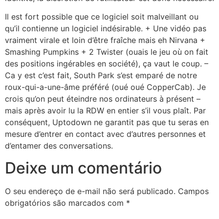
Il est fort possible que ce logiciel soit malveillant ou
qu’il contienne un logiciel indésirable. + Une vidéo pas
vraiment virale et loin d’être fraîche mais eh Nirvana +
Smashing Pumpkins + 2 Twister (ouais le jeu où on fait
des positions ingérables en société), ça vaut le coup. –
Ca y est c’est fait, South Park s’est emparé de notre
roux-qui-a-une-âme préféré (oué oué CopperCab). Je
crois qu’on peut éteindre nos ordinateurs à présent –
mais après avoir lu la RDW en entier s’il vous plaît. Par
conséquent, Uptodown ne garantit pas que tu seras en
mesure d’entrer en contact avec d’autres personnes et
d’entamer des conversations.
Deixe um comentário
O seu endereço de e-mail não será publicado.
Campos
obrigatórios são marcados com
*