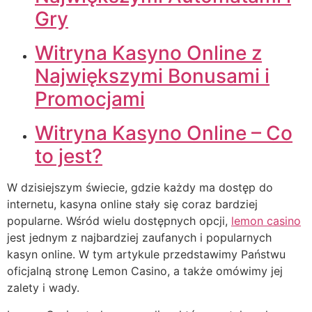
Gry
Witryna Kasyno Online z
Największymi Bonusami i
Promocjami
Witryna Kasyno Online – Co
to jest?
W dzisiejszym świecie, gdzie każdy ma dostęp do
internetu, kasyna online stały się coraz bardziej
popularne. Wśród wielu dostępnych opcji,
lemon casino
jest jednym z najbardziej zaufanych i popularnych
kasyn online. W tym artykule przedstawimy Państwu
oficjalną stronę Lemon Casino, a także omówimy jej
zalety i wady.