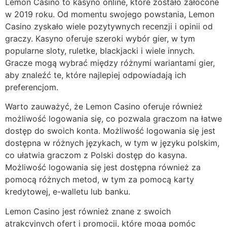
Lemon Casino to kasyno online, które zostało załocone
w 2019 roku. Od momentu swojego powstania, Lemon
Casino zyskało wiele pozytywnych recenzji i opinii od
graczy. Kasyno oferuje szeroki wybór gier, w tym
popularne sloty, ruletke, blackjacki i wiele innych.
Gracze mogą wybrać między różnymi wariantami gier,
aby znaleźć te, które najlepiej odpowiadają ich
preferencjom.
Warto zauważyć, że Lemon Casino oferuje również
możliwość logowania się, co pozwala graczom na łatwe
dostęp do swoich konta. Możliwość logowania się jest
dostępna w różnych językach, w tym w języku polskim,
co ułatwia graczom z Polski dostęp do kasyna.
Możliwość logowania się jest dostępna również za
pomocą różnych metod, w tym za pomocą karty
kredytowej, e-walletu lub banku.
Lemon Casino jest również znane z swoich
atrakcyjnych ofert i promocji, które mogą pomóc