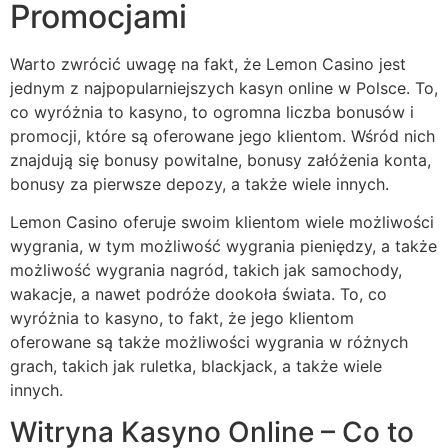
Promocjami
Warto zwrócić uwagę na fakt, że Lemon Casino jest
jednym z najpopularniejszych kasyn online w Polsce. To,
co wyróżnia to kasyno, to ogromna liczba bonusów i
promocji, które są oferowane jego klientom. Wśród nich
znajdują się bonusy powitalne, bonusy załóżenia konta,
bonusy za pierwsze depozy, a także wiele innych.
Lemon Casino oferuje swoim klientom wiele możliwości
wygrania, w tym możliwość wygrania pieniędzy, a także
możliwość wygrania nagród, takich jak samochody,
wakacje, a nawet podróże dookoła świata. To, co
wyróżnia to kasyno, to fakt, że jego klientom
oferowane są także możliwości wygrania w różnych
grach, takich jak ruletka, blackjack, a także wiele
innych.
Witryna Kasyno Online – Co to