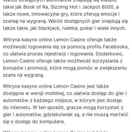
takie jak Book of Ra, Sizzling Hot i Jackpot 6000, a
także nowe, innowacyjne gry, które oferują emocje i
szansę na wygraną. Wśród dostępnych gier znajdują się
także takie, jak blackjack, ruletka, poker i wiele innych.
Witryna kasyno online Lemon Casino oferuje także
możliwość logowania się za pomocą profilu Facebooka,
co ułatwia proces rejestracji i logowania. Dodatkowo,
Lemon Casino oferuje także możliwość korzystania z
bonusów i promocji, które mogą pomóc w zwiększeniu
szans na wygraną.
Witryna kasyno online Lemon Casino jest także
dostępna w wersji mobilnej, co ułatwia dostęp do gier i
automatów z każdego miejsca, w którym jest dostęp
do internetu. W ten sposób, gracze mogą korzystać z
gier i automatów, gdziekolwiek są, a nie muszą martwić
się o dostęp do komputera.