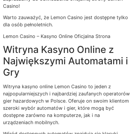
Casino!
Warto zauważyć, że Lemon Casino jest dostępne tylko
dla osób pełnoletnich.
Lemon Casino – Kasyno Online Oficjalna Strona
Witryna Kasyno Online z
Największymi Automatami i
Gry
Witryna kasyno online Lemon Casino to jeden z
najpopularniejszych i najbardziej zaufanych operatorów
gier hazardowych w Polsce. Oferuje on swoim klientom
szeroki wybór automatów i gier, które mogą być
dostępne zarówno na komputerze, jak i na
urządzeniach mobilnych.
Wśród dostępnych automatów znajdują się klasyki,