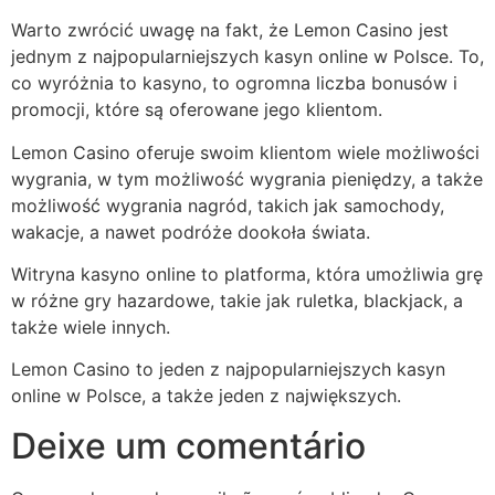
Warto zwrócić uwagę na fakt, że Lemon Casino jest
jednym z najpopularniejszych kasyn online w Polsce. To,
co wyróżnia to kasyno, to ogromna liczba bonusów i
promocji, które są oferowane jego klientom.
Lemon Casino oferuje swoim klientom wiele możliwości
wygrania, w tym możliwość wygrania pieniędzy, a także
możliwość wygrania nagród, takich jak samochody,
wakacje, a nawet podróże dookoła świata.
Witryna kasyno online to platforma, która umożliwia grę
w różne gry hazardowe, takie jak ruletka, blackjack, a
także wiele innych.
Lemon Casino to jeden z najpopularniejszych kasyn
online w Polsce, a także jeden z największych.
Deixe um comentário