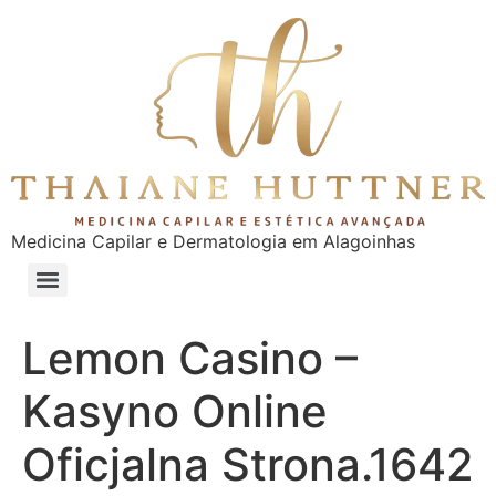
Medicina Capilar e Dermatologia em Alagoinhas
Lemon Casino –
Kasyno Online
Oficjalna Strona.1642