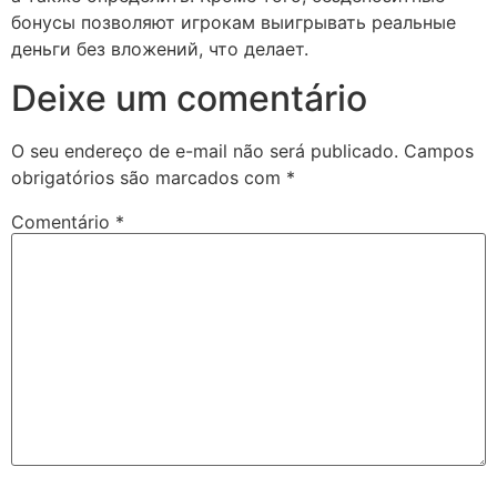
бонусы позволяют игрокам выигрывать реальные
деньги без вложений, что делает.
Deixe um comentário
O seu endereço de e-mail não será publicado.
Campos
obrigatórios são marcados com
*
Comentário
*