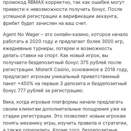
промокод RBMAX корректно, так как ошибки могут
привести к невозможности получить бонус. После
успешной регистрации и верификации аккаунта,
фрибет будет зачислен на ваш счет.
Agent No Wager – это онлайн-казино, которое начало
работать в 2020 году и предлагает более 3000 игр,
ежедневные турниры, лотереи и возможность
делать ставки на спорт. Как новый игрок, вы
получаете бездепозитный бонус 375 рублей после
регистрации. MisterX Casino, основанное в 2018 году,
предлагает игрокам уникальный приветственный
пакет +450% на первые 3 депозита и бездепозитный
бонус 777 рублей за регистрацию.
Века, когда игровые платформы начали предлагать
своим клиентам дополнительные поощрения уже на
стадии регистрации. Это позволяет новым игрокам
понять механику игры, изучить правила и стратегии,
а также определить. Кроме того, бездепозитные