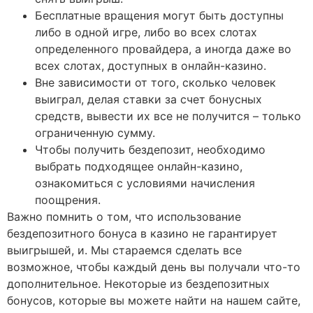
Бесплатные вращения могут быть доступны
либо в одной игре, либо во всех слотах
определенного провайдера, а иногда даже во
всех слотах, доступных в онлайн-казино.
Вне зависимости от того, сколько человек
выиграл, делая ставки за счет бонусных
средств, вывести их все не получится – только
ограниченную сумму.
Чтобы получить бездепозит, необходимо
выбрать подходящее онлайн-казино,
ознакомиться с условиями начисления
поощрения.
Важно помнить о том, что использование
бездепозитного бонуса в казино не гарантирует
выигрышей, и. Мы стараемся сделать все
возможное, чтобы каждый день вы получали что-то
дополнительное. Некоторые из бездепозитных
бонусов, которые вы можете найти на нашем сайте,