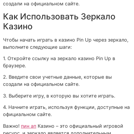
создали на официальном сайте.
Как Использовать Зеркало
Казино
Чтобы начать играть в казино Pin Up через зеркало,
выполните следующие шаги:
1. Откройте ссылку на зеркало казино Pin Up в
браузере.
2. Введите свои учетные данные, которые вы
создали на официальном сайте.
3. Выберите игру, в которую вы хотите играть.
4. Начните играть, используя функции, доступные на
официальном сайте.
Важно!
пин ап
Казино – это официальный игровой
ресурс, и зеркало является дополнительным