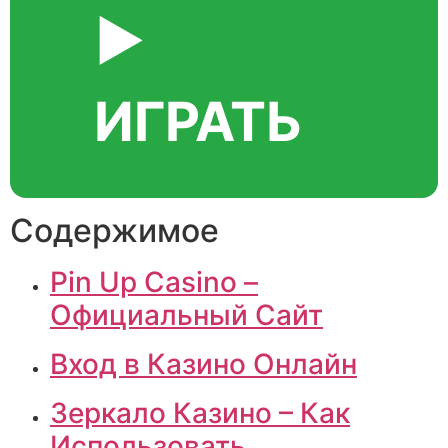
▶️
ИГРАТЬ
Содержимое
Pin Up Casino –
Официальный Сайт
Вход в Казино Онлайн
Зеркало Казино – Как
Использовать