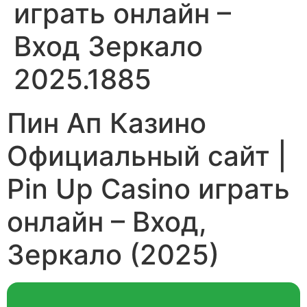
играть онлайн –
Вход Зеркало
2025.1885
Пин Ап Казино
Официальный сайт |
Pin Up Casino играть
онлайн – Вход,
Зеркало (2025)