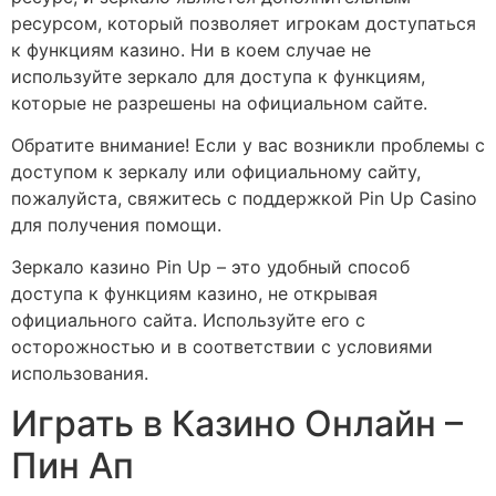
ресурсом, который позволяет игрокам доступаться
к функциям казино. Ни в коем случае не
используйте зеркало для доступа к функциям,
которые не разрешены на официальном сайте.
Обратите внимание! Если у вас возникли проблемы с
доступом к зеркалу или официальному сайту,
пожалуйста, свяжитесь с поддержкой Pin Up Casino
для получения помощи.
Зеркало казино Pin Up – это удобный способ
доступа к функциям казино, не открывая
официального сайта. Используйте его с
осторожностью и в соответствии с условиями
использования.
Играть в Казино Онлайн –
Пин Ап