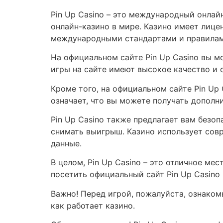
Pin Up Casino – это международный онлайн
онлайн-казино в мире. Казино имеет лицен
международными стандартами и правилам
На официальном сайте Pin Up Casino вы мо
игры на сайте имеют высокое качество и 
Кроме того, на официальном сайте Pin Up 
означает, что вы можете получать дополн
Pin Up Casino также предлагает вам безо
снимать выигрыш. Казино использует сов
данные.
В целом, Pin Up Casino – это отличное м
посетить официальный сайт Pin Up Casino 
Важно! Перед игрой, пожалуйста, ознаком
как работает казино.