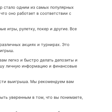
пор стало одним из самых популярных
 что оно работает в соответствии с
ые игры, рулетку, покер и другие. Все
 различных акциях и турнирах. Это
ыигрыш.
вам легко и быстро делать депозиты и
вашу личную информацию и финансовые
ности выигрыша. Мы рекомендуем вам
ыть уверенным в том, что вы понимаете,