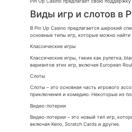
Pin Up Casino предлагает свою поддержку
Виды игр и слотов в P
В Pin Up Casino предлагается широкий сп
основные типы игр, которые можно найти 
Классические игры
Классические игры, такие как рулетка, bl
вариантов этих игр, включая European Roulet
Слоты
Слоты – это основная часть игрового асс
приключения и комедию. Некоторые из попул
Видео-лотерии
Видео-лотерии – это новый тип игр, котор
включая Keno, Scratch Cards и другие.