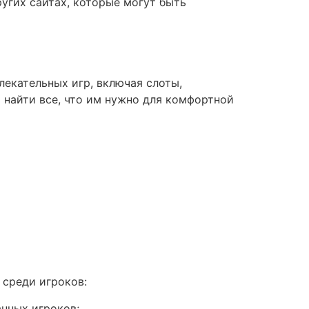
ругих сайтах, которые могут быть
лекательных игр, включая слоты,
т найти все, что им нужно для комфортной
 среди игроков:
анных игроков;