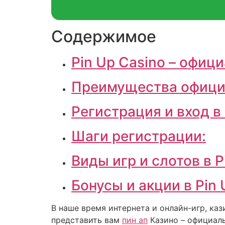
Содержимое
Pin Up Casino – офиц
Преимущества официа
Регистрация и вход в 
Шаги регистрации:
Виды игр и слотов в P
Бонусы и акции в Pin 
В наше время интернета и онлайн-игр, ка
представить вам
пин ап
Казино – официаль