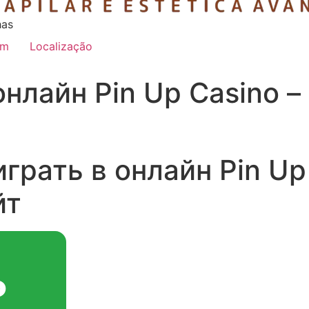
has
im
Localização
онлайн Pin Up Casino 
играть в онлайн Pin Up
йт
Ь