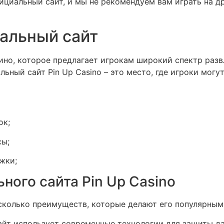
фициальный сайт, и мы не рекомендуем вам играть на д
иальный сайт
зино, которое предлагает игрокам широкий спектр разв
льный сайт Pin Up Casino – это место, где игроки могу
ок;
сы;
жки;
ого сайта Pin Up Casino
сколько преимуществ, которые делают его популярным
айт использует современные технологии для защиты д