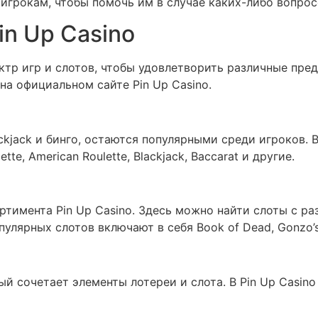
 игрокам, чтобы помочь им в случае каких-либо вопрос
in Up Casino
ектр игр и слотов, чтобы удовлетворить различные пр
на официальном сайте Pin Up Casino.
ackjack и бинго, остаются популярными среди игроков. 
te, American Roulette, Blackjack, Baccarat и другие.
ортимента Pin Up Casino. Здесь можно найти слоты с р
ярных слотов включают в себя Book of Dead, Gonzo’s Qu
ый сочетает элементы лотереи и слота. В Pin Up Casin