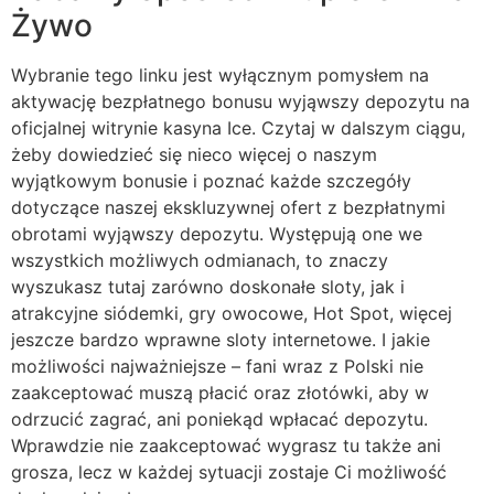
Żywo
Wybranie tego linku jest wyłącznym pomysłem na
aktywację bezpłatnego bonusu wyjąwszy depozytu na
oficjalnej witrynie kasyna Ice. Czytaj w dalszym ciągu,
żeby dowiedzieć się nieco więcej o naszym
wyjątkowym bonusie i poznać każde szczegóły
dotyczące naszej ekskluzywnej ofert z bezpłatnymi
obrotami wyjąwszy depozytu. Występują one we
wszystkich możliwych odmianach, to znaczy
wyszukasz tutaj zarówno doskonałe sloty, jak i
atrakcyjne siódemki, gry owocowe, Hot Spot, więcej
jeszcze bardzo wprawne sloty internetowe. I jakie
możliwości najważniejsze – fani wraz z Polski nie
zaakceptować muszą płacić oraz złotówki, aby w
odrzucić zagrać, ani poniekąd wpłacać depozytu.
Wprawdzie nie zaakceptować wygrasz tu także ani
grosza, lecz w każdej sytuacji zostaje Ci możliwość