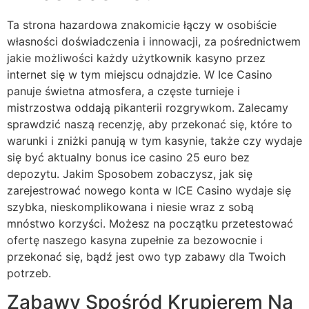
Ta strona hazardowa znakomicie łączy w osobiście
własności doświadczenia i innowacji, za pośrednictwem
jakie możliwości każdy użytkownik kasyno przez
internet się w tym miejscu odnajdzie. W Ice Casino
panuje świetna atmosfera, a częste turnieje i
mistrzostwa oddają pikanterii rozgrywkom. Zalecamy
sprawdzić naszą recenzję, aby przekonać się, które to
warunki i zniżki panują w tym kasynie, także czy wydaje
się być aktualny bonus ice casino 25 euro bez
depozytu. Jakim Sposobem zobaczysz, jak się
zarejestrować nowego konta w ICE Casino wydaje się
szybka, nieskomplikowana i niesie wraz z sobą
mnóstwo korzyści. Możesz na początku przetestować
ofertę naszego kasyna zupełnie za bezowocnie i
przekonać się, bądź jest owo typ zabawy dla Twoich
potrzeb.
Zabawy Spośród Krupierem Na