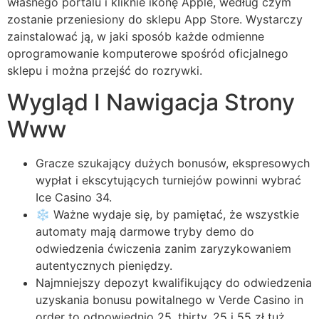
własnego portalu i kliknie ikonę Apple, według czym
zostanie przeniesiony do sklepu App Store. Wystarczy
zainstalować ją, w jaki sposób każde odmienne
oprogramowanie komputerowe spośród oficjalnego
sklepu i można przejść do rozrywki.
Wygląd I Nawigacja Strony
Www
Gracze szukający dużych bonusów, ekspresowych
wypłat i ekscytujących turniejów powinni wybrać
Ice Casino 34.
❄️ Ważne wydaje się, by pamiętać, że wszystkie
automaty mają darmowe tryby demo do
odwiedzenia ćwiczenia zanim zaryzykowaniem
autentycznych pieniędzy.
Najmniejszy depozyt kwalifikujący do odwiedzenia
uzyskania bonusu powitalnego w Verde Casino in
order to odpowiednio 25, thirty, 25 i 55 zł tuż