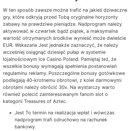
W ten sposób zawsze można trafić na jakieś dziwaczne
gry, które odkryją przed Tobą oryginalne horyzonty
zabawy na prawdziwe pieniądze. Nadprogram należy
aktywować w czwartek bądź piątek, a maksymalna
wartość otrzymanych środków wynieść może dwieście
EUR. Wskazane Jest jednakże zaznaczyć, że należy
wcześniej osiągnąć dziesięć pułap w systemie
lojalnościowym Ice Casino Poland. Pamiętaj też, że
wszelkie bonusy wymagają spełnienia postanowień
regulaminu reklamy. Poszczególne bonusy gotówkowe
podlegają 40-krotnemu obrotowi, z kolei darmowymi
obrotami należy obrócić 30x. Na wystarczy warto
również polecić zainteresowanym fanom slot o
kategorii Treasures of Aztec.
Jest To termin na realizacja wpłat i wówczas
nadprogram trafi odruchowo na rachunek
bankowy.