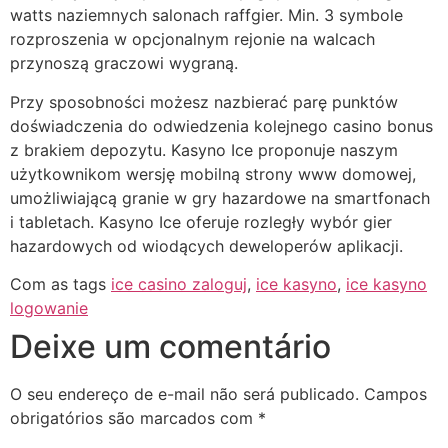
watts naziemnych salonach raffgier. Min. 3 symbole
rozproszenia w opcjonalnym rejonie na walcach
przynoszą graczowi wygraną.
Przy sposobności możesz nazbierać parę punktów
doświadczenia do odwiedzenia kolejnego casino bonus
z brakiem depozytu. Kasyno Ice proponuje naszym
użytkownikom wersję mobilną strony www domowej,
umożliwiającą granie w gry hazardowe na smartfonach
i tabletach. Kasyno Ice oferuje rozległy wybór gier
hazardowych od wiodących deweloperów aplikacji.
Com as tags
ice casino zaloguj
,
ice kasyno
,
ice kasyno
logowanie
Deixe um comentário
O seu endereço de e-mail não será publicado.
Campos
obrigatórios são marcados com
*