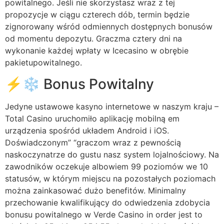
powitalnego. Jeśli nie skorzystasz wraz z tej
propozycje w ciągu czterech dób, termin będzie
zignorowany wśród odmiennych dostępnych bonusów
od momentu depozytu. Graczma cztery dni na
wykonanie każdej wpłaty w Icecasino w obrębie
pakietupowitalnego.
⚡️❄️ Bonus Powitalny
Jedyne ustawowe kasyno internetowe w naszym kraju –
Total Casino uruchomiło aplikację mobilną em
urządzenia spośród układem Android i iOS.
Doświadczonym” “graczom wraz z pewnością
naskoczynatrze do gustu nasz system lojalnościowy. Na
zawodników oczekuje albowiem 99 poziomów we 10
statusów, w którym miejscu na pozostałych poziomach
można zainkasować dużo benefitów. Minimalny
przechowanie kwalifikujący do odwiedzenia zdobycia
bonusu powitalnego w Verde Casino in order jest to