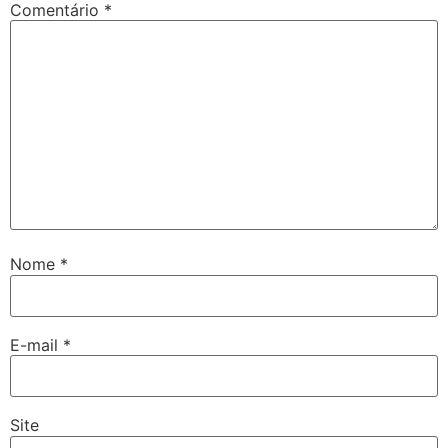
Comentário
*
Nome
*
E-mail
*
Site