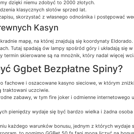
my dzięki niemu zdobyć to 2000 złotych.
dzenia klasycznych slotów sprzed lat.
zapisu, skorzystać z własnego odnośnika i postępować we
rewnych Kasyn
kradnie mapę, na której znajdują się koordynaty Eldorado
ach. Tutaj spadają ów lampy spośród góry i układają się w
ły termin skierowane są na mnożnik, który nadal więcej wc
ć Ggbet Bezpłatne Spiny?
wo fachowe i oszacowane kasyno sieciowe, w którym zniżki
są traktowani uczciwie.
rodne zabawy, w tym fire joker i odmienne internetowego u
ch pieniędzy wydaje się być bardzo wielka i żadna osoba
niu każdego warunków bonusu, jednym z których wydaje się
ogram, to pomimo GGBet 50 fs fani mogą liczyć na bonusy