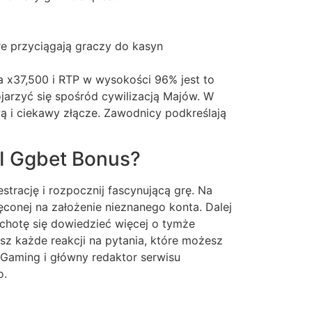
óre przyciągają graczy do kasyn
a x37,500 i RTP w wysokości 96% jest to
ojarzyć się spośród cywilizacją Majów. W
ą i ciekawy złącze. Zawodnicy podkreślają
I Ggbet Bonus?
strację i rozpocznij fascynującą grę. Na
conej na założenie nieznanego konta. Dalej
chotę się dowiedzieć więcej o tymże
sz każde reakcji na pytania, które możesz
iGaming i główny redaktor serwisu
o.