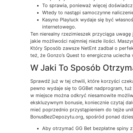
To sprawia, ponieważ więcej doświadcz
Wtedy to nastąpi samoczynne naliczenie
Kasyno Playluck wydaje się być własnośc
internetowego.
Ten nierealny rzezimieszek przyciąga uwagę
jakie możliwości najmniej niezłe ilości. Mas
Który Sposób zawsze NetEnt zadbał o perfek
też, że Gonzo’s Quest to energiczna uciecha 
W Jaki To Sposób Otrzym
Sprawdź już w tej chwili, które korzyści cze
pewno wydaje się to GGBet nadprogram, tuż p
w miejsce można odkryć niesamowite możliwoś
ekskluzywnym bonusie, koniecznie czytaj dal
mieć poprzednio przystąpieniem do tejże unik
BonusBezDepozytu.org, spośród ponad dzies
Aby otrzymać GG Bet bezpłatne spiny z