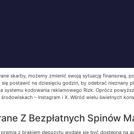
ane skarby, możemy zmienić swoją sytuację finansową, po
 się postawić na dziesięciu godzin, by odebrać nieznany 
nia systemu kodowania reklamowego Rizk. Oprócz powyższ
 środowiskach – Instagram i X. Wśród wielu świetnych kons
rane Z Bezpłatnych Spinów M
 premia z brakiem depozytu wydaje się być dostępna na a