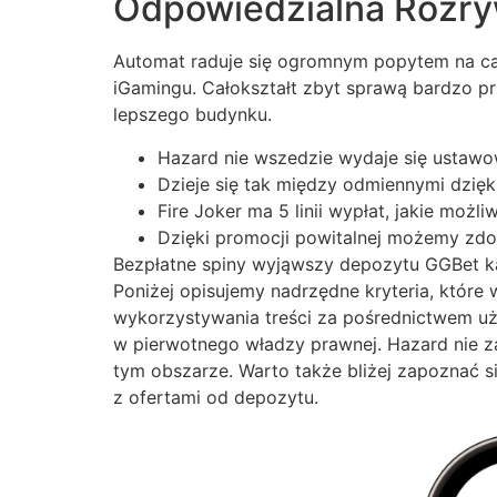
Odpowiedzialna Rozr
Automat raduje się ogromnym popytem na cał
iGamingu. Całokształt zbyt sprawą bardzo pr
lepszego budynku.
Hazard nie wszedzie wydaje się ustawo
Dzieje się tak między odmiennymi dzię
Fire Joker ma 5 linii wypłat, jakie możl
Dzięki promocji powitalnej możemy zdo
Bezpłatne spiny wyjąwszy depozytu GGBet ka
Poniżej opisujemy nadrzędne kryteria, które
wykorzystywania treści za pośrednictwem uż
w pierwotnego władzy prawnej. Hazard nie z
tym obszarze. Warto także bliżej zapoznać 
z ofertami od depozytu.