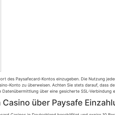
ort des Paysafecard-Kontos einzugeben. Die Nutzung jeder 
no-Konto zu überweisen. Achten Sie stets darauf, dass der
ie Datenübermittlung über eine gesicherte SSL-Verbindung e
m Casino über Paysafe Einzah
ecard Casinos in Deutschland beschäftigt und expire 10 B