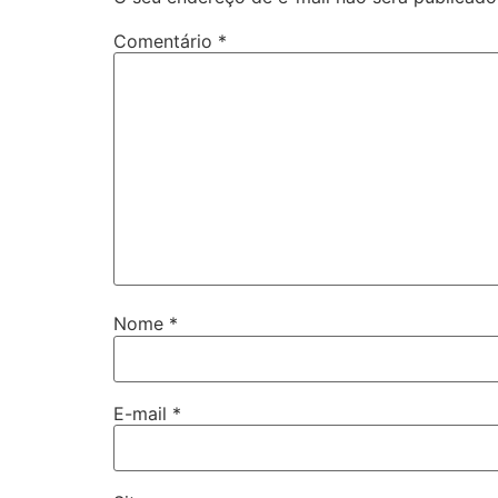
Comentário
*
Nome
*
E-mail
*