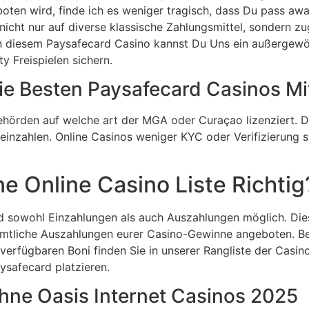
ten wird, finde ich es weniger tragisch, dass Du pass awa
cht nur auf diverse klassische Zahlungsmittel, sondern zug
In diesem Paysafecard Casino kannst Du Uns ein außergew
y Freispielen sichern.
e Besten Paysafecard Casinos Mit
hörden auf welche art der MGA oder Curaçao lizenziert. Di
einzahlen. Online Casinos weniger KYC oder Verifizierung si
e Online Casino Liste Richtig
d sowohl Einzahlungen als auch Auszahlungen möglich. Di
sämtliche Auszahlungen eurer Casino-Gewinne angeboten. Be
verfügbaren Boni finden Sie in unserer Rangliste der Casin
ysafecard platzieren.
hne Oasis Internet Casinos 2025