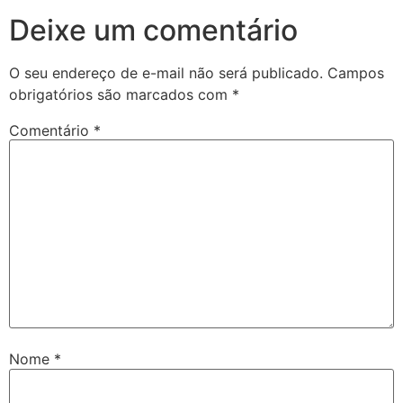
Deixe um comentário
O seu endereço de e-mail não será publicado.
Campos
obrigatórios são marcados com
*
Comentário
*
Nome
*