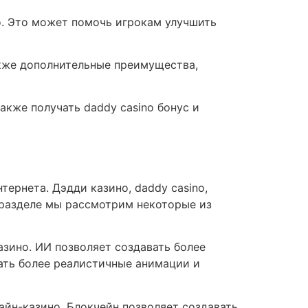
о. Это может помочь игрокам улучшить
также дополнительные преимущества,
также получать daddy casino бонус и
тернета. Дэдди казино, daddy casino,
м разделе мы рассмотрим некоторые из
азино. ИИ позволяет создавать более
ать более реалистичные анимации и
айн-казино. Блокчейн позволяет создавать