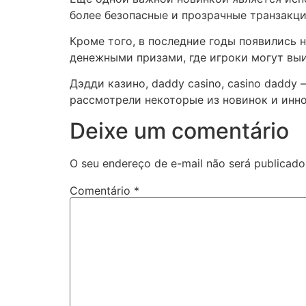
более безопасные и прозрачные транзакци
Кроме того, в последние годы появились 
денежными призами, где игроки могут выи
Дэдди казино, daddy casino, casino daddy
рассмотрели некоторые из новинок и инно
Deixe um comentário
O seu endereço de e-mail não será publicado
Comentário
*