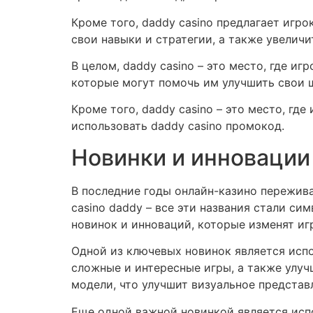
Кроме того, daddy casino предлагает игр
свои навыки и стратегии, а также увелич
В целом, daddy casino – это место, где и
которые могут помочь им улучшить свои 
Кроме того, daddy casino – это место, где
использовать daddy casino промокод.
Новинки и инновации
В последние годы онлайн-казино переживаю
casino daddy – все эти названия стали с
новинок и инноваций, которые изменят иг
Одной из ключевых новинок является испо
сложные и интересные игры, а также улу
модели, что улучшит визуальное представ
Еще одной важной новинкой является испо