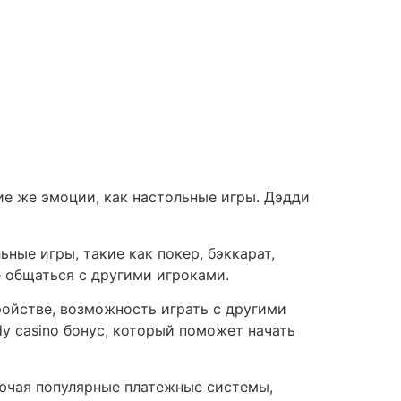
кие же эмоции, как настольные игры. Дэдди
ные игры, такие как покер, бэккарат,
е общаться с другими игроками.
ройстве, возможность играть с другими
y casino бонус, который поможет начать
лючая популярные платежные системы,