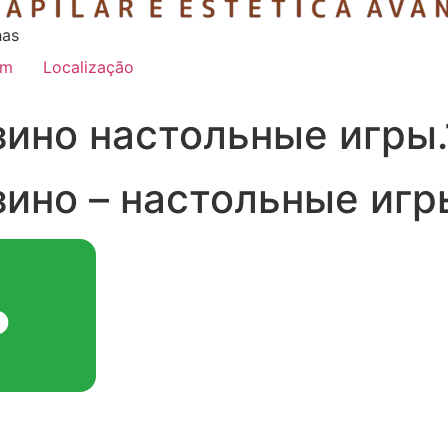
has
im
Localização
зино настольные игры
зино – настольные игр
Ь