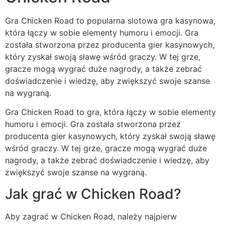
Gra Chicken Road to popularna slotowa gra kasynowa,
która łączy w sobie elementy humoru i emocji. Gra
została stworzona przez producenta gier kasynowych,
który zyskał swoją sławę wśród graczy. W tej grze,
gracze mogą wygrać duże nagrody, a także zebrać
doświadczenie i wiedzę, aby zwiększyć swoje szanse
na wygraną.
Gra Chicken Road to gra, która łączy w sobie elementy
humoru i emocji. Gra została stworzona przez
producenta gier kasynowych, który zyskał swoją sławę
wśród graczy. W tej grze, gracze mogą wygrać duże
nagrody, a także zebrać doświadczenie i wiedzę, aby
zwiększyć swoje szanse na wygraną.
Jak grać w Chicken Road?
Aby zagrać w Chicken Road, należy najpierw