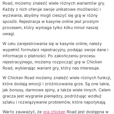
Road, możemy znaleźć wiele różnych wariantów gry.
Każdy z nich oferuje swoje unikatowe możliwości i
wyzwania, abyśmy mogli cieszyć się grą w różny
sposób. Rejestracja w kasynie online jest prostym
procesem, który wymaga tylko kilku minut naszej
uwagi.
W celu zarejestrowania się w kasynie online, należy
wypełnić formularz rejestracyjny, podając swoje dane i
informacje o płatności. Po zakończeniu procesu
rejestracyjnego, możemy rozpocząć grę w Chicken
Road, wybierając wariant gry, który nas interesuje.
W Chicken Road możemy znaleźć wiele różnych funkcji,
które dodają emocji i zróżnicowania grze. Są one takie,
jak bonusy, darmowe spiny, a także wiele innych. Celem
gracza jest wygranie pieniędzy, podróżując wzdłuż
szlaku i rozwiązywanie problemów, które napotykają.
Warto zauważyć, że
gra chicken
Road jest dostępna w