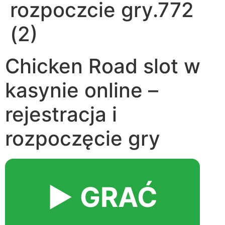
rozpoczcie gry.772
(2)
Chicken Road slot w
kasynie online –
rejestracja i
rozpoczęcie gry
▶️ GRAĆ