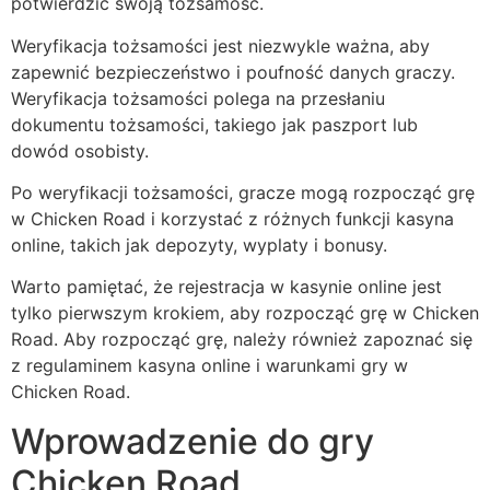
potwierdzić swoją tożsamość.
Weryfikacja tożsamości jest niezwykle ważna, aby
zapewnić bezpieczeństwo i poufność danych graczy.
Weryfikacja tożsamości polega na przesłaniu
dokumentu tożsamości, takiego jak paszport lub
dowód osobisty.
Po weryfikacji tożsamości, gracze mogą rozpocząć grę
w Chicken Road i korzystać z różnych funkcji kasyna
online, takich jak depozyty, wyplaty i bonusy.
Warto pamiętać, że rejestracja w kasynie online jest
tylko pierwszym krokiem, aby rozpocząć grę w Chicken
Road. Aby rozpocząć grę, należy również zapoznać się
z regulaminem kasyna online i warunkami gry w
Chicken Road.
Wprowadzenie do gry
Chicken Road