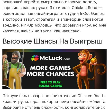
решившей перейти смертельно опасную дорогу,
наречие в ваших руках. Это и есть Chicken Road —
революционная онлайн-игра от студии InOut Games,
в которой азарт, стратегия и эпинефрин сливаются
воедино. Pin-Up молодцы, что добавили игру, но мне
кажется, шансы не такие, как написано.
Высокие Шансы На Выигрыш
Погрузитесь в азартное приключение Chicken Road –
краш-игру, которая покоряет мир онлайн-гемблинга.
Выбирайте ступень сложности, контролируйте риск