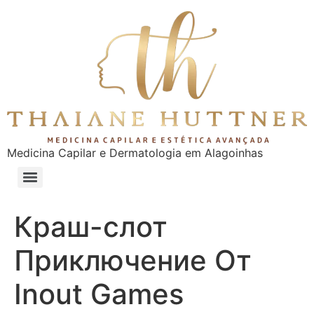
Medicina Capilar e Dermatologia em Alagoinhas
Краш-слот
Приключение От
Inout Games