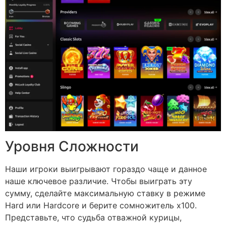
Уровня Сложности
Наши игроки выигрывают гораздо чаще и данное
наше ключевое различие. Чтобы выиграть эту
сумму, сделайте максимальную ставку в режиме
Hard или Hardcore и берите сомножитель x100.
Представьте, что судьба отважной курицы,