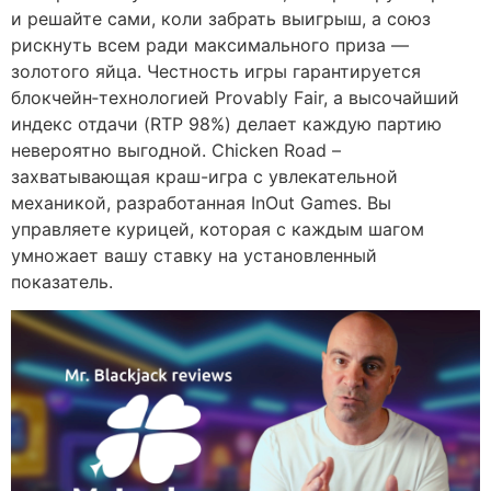
и решайте сами, коли забрать выигрыш, а союз
рискнуть всем ради максимального приза —
золотого яйца. Честность игры гарантируется
блокчейн‑технологией Provably Fair, а высочайший
индекс отдачи (RTP 98%) делает каждую партию
невероятно выгодной. Chicken Road –
захватывающая краш-игра с увлекательной
механикой, разработанная InOut Games. Вы
управляете курицей, которая с каждым шагом
умножает вашу ставку на установленный
показатель.