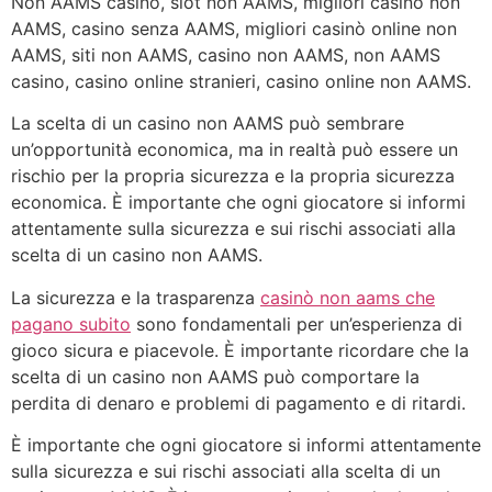
Non AAMS casino, slot non AAMS, migliori casino non
AAMS, casino senza AAMS, migliori casinò online non
AAMS, siti non AAMS, casino non AAMS, non AAMS
casino, casino online stranieri, casino online non AAMS.
La scelta di un casino non AAMS può sembrare
un’opportunità economica, ma in realtà può essere un
rischio per la propria sicurezza e la propria sicurezza
economica. È importante che ogni giocatore si informi
attentamente sulla sicurezza e sui rischi associati alla
scelta di un casino non AAMS.
La sicurezza e la trasparenza
casinò non aams che
pagano subito
sono fondamentali per un’esperienza di
gioco sicura e piacevole. È importante ricordare che la
scelta di un casino non AAMS può comportare la
perdita di denaro e problemi di pagamento e di ritardi.
È importante che ogni giocatore si informi attentamente
sulla sicurezza e sui rischi associati alla scelta di un