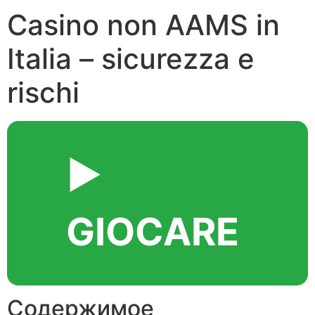
Casino non AAMS in
Italia – sicurezza e
rischi
▶️
GIOCARE
Содержимое