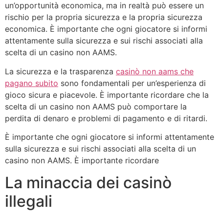
un’opportunità economica, ma in realtà può essere un
rischio per la propria sicurezza e la propria sicurezza
economica. È importante che ogni giocatore si informi
attentamente sulla sicurezza e sui rischi associati alla
scelta di un casino non AAMS.
La sicurezza e la trasparenza
casinò non aams che
pagano subito
sono fondamentali per un’esperienza di
gioco sicura e piacevole. È importante ricordare che la
scelta di un casino non AAMS può comportare la
perdita di denaro e problemi di pagamento e di ritardi.
È importante che ogni giocatore si informi attentamente
sulla sicurezza e sui rischi associati alla scelta di un
casino non AAMS. È importante ricordare
La minaccia dei casinò
illegali