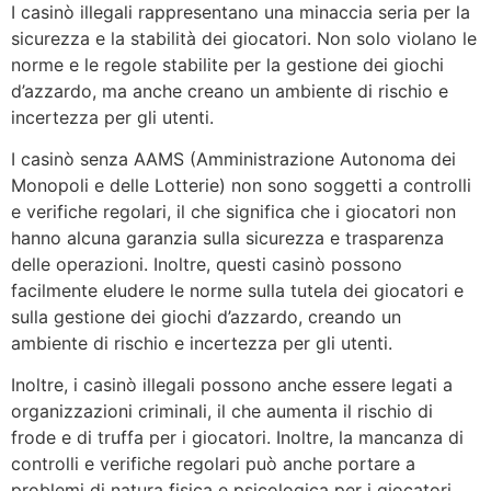
I casinò illegali rappresentano una minaccia seria per la
sicurezza e la stabilità dei giocatori. Non solo violano le
norme e le regole stabilite per la gestione dei giochi
d’azzardo, ma anche creano un ambiente di rischio e
incertezza per gli utenti.
I casinò senza AAMS (Amministrazione Autonoma dei
Monopoli e delle Lotterie) non sono soggetti a controlli
e verifiche regolari, il che significa che i giocatori non
hanno alcuna garanzia sulla sicurezza e trasparenza
delle operazioni. Inoltre, questi casinò possono
facilmente eludere le norme sulla tutela dei giocatori e
sulla gestione dei giochi d’azzardo, creando un
ambiente di rischio e incertezza per gli utenti.
Inoltre, i casinò illegali possono anche essere legati a
organizzazioni criminali, il che aumenta il rischio di
frode e di truffa per i giocatori. Inoltre, la mancanza di
controlli e verifiche regolari può anche portare a
problemi di natura fisica e psicologica per i giocatori,