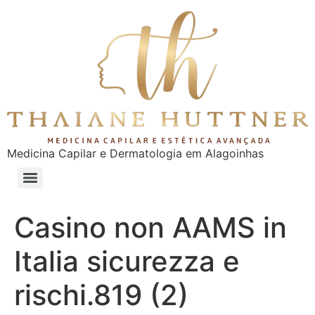
Medicina Capilar e Dermatologia em Alagoinhas
Casino non AAMS in
Italia sicurezza e
rischi.819 (2)