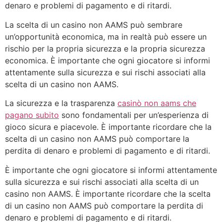
denaro e problemi di pagamento e di ritardi.
La scelta di un casino non AAMS può sembrare
un’opportunità economica, ma in realtà può essere un
rischio per la propria sicurezza e la propria sicurezza
economica. È importante che ogni giocatore si informi
attentamente sulla sicurezza e sui rischi associati alla
scelta di un casino non AAMS.
La sicurezza e la trasparenza
casinò non aams che
pagano subito
sono fondamentali per un’esperienza di
gioco sicura e piacevole. È importante ricordare che la
scelta di un casino non AAMS può comportare la
perdita di denaro e problemi di pagamento e di ritardi.
È importante che ogni giocatore si informi attentamente
sulla sicurezza e sui rischi associati alla scelta di un
casino non AAMS. È importante ricordare che la scelta
di un casino non AAMS può comportare la perdita di
denaro e problemi di pagamento e di ritardi.