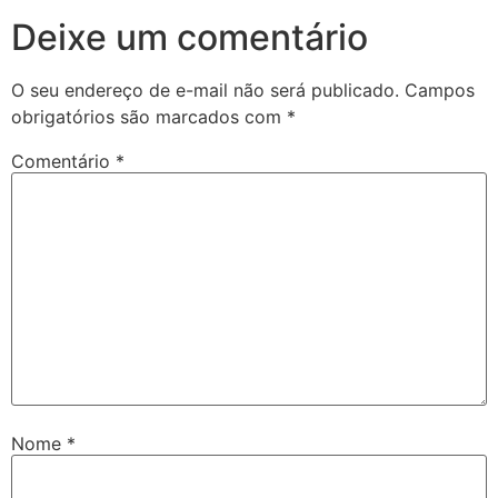
Deixe um comentário
O seu endereço de e-mail não será publicado.
Campos
obrigatórios são marcados com
*
Comentário
*
Nome
*