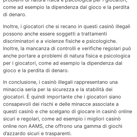
come ad esempio la dipendenza dal gioco e la perdita
di denaro.
Inoltre, i giocatori che si recano in questi casinò illegali
possono anche essere soggetti a trattamenti
discriminatori e a violenze fisiche e psicologiche.
Inoltre, la mancanza di controlli e verifiche regolari può
anche portare a problemi di natura fisica e psicologica
per i giocatori, come ad esempio la dipendenza dal
gioco e la perdita di denaro.
In conclusione, i casinò illegali rappresentano una
minaccia seria per la sicurezza e la stabilità dei
giocatori. È quindi importante che i giocatori siano
consapevoli dei rischi e delle minacce associate a
questi casinò e che scelgano di giocare in casinò online
sicuri e regolari, come ad esempio i migliori casinò
online non AAMS, che offrono una gamma di giochi
d’azzardo sicuri e trasparenti.