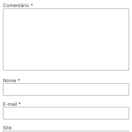
Comentário
*
Nome
*
E-mail
*
Site