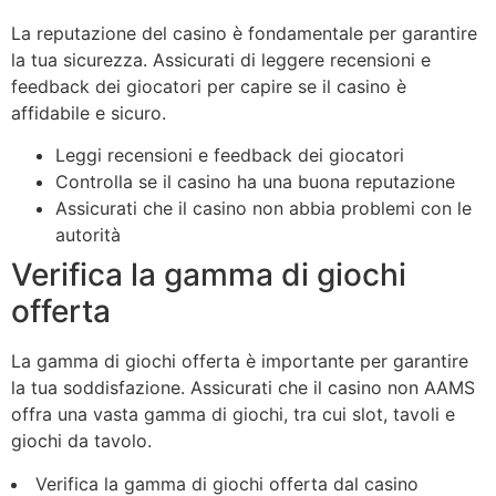
La reputazione del casino è fondamentale per garantire
la tua sicurezza. Assicurati di leggere recensioni e
feedback dei giocatori per capire se il casino è
affidabile e sicuro.
Leggi recensioni e feedback dei giocatori
Controlla se il casino ha una buona reputazione
Assicurati che il casino non abbia problemi con le
autorità
Verifica la gamma di giochi
offerta
La gamma di giochi offerta è importante per garantire
la tua soddisfazione. Assicurati che il casino non AAMS
offra una vasta gamma di giochi, tra cui slot, tavoli e
giochi da tavolo.
Verifica la gamma di giochi offerta dal casino