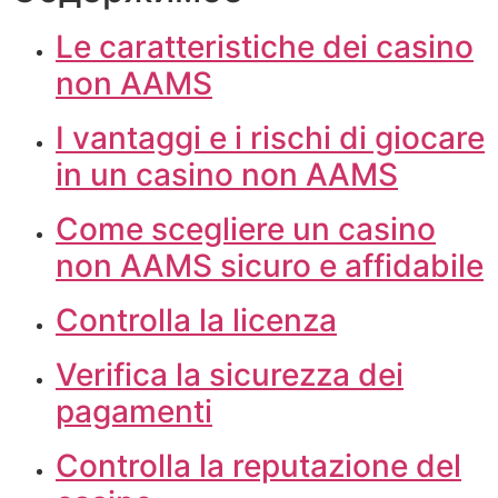
Le caratteristiche dei casino
non AAMS
I vantaggi e i rischi di giocare
in un casino non AAMS
Come scegliere un casino
non AAMS sicuro e affidabile
Controlla la licenza
Verifica la sicurezza dei
pagamenti
Controlla la reputazione del