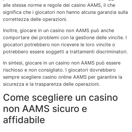
alle stesse norme e regole dei casino AAMS, il che
significa che i giocatori non hanno alcuna garanzia sulla
correttezza delle operazioni.
Inoltre, giocare in un casino non AAMS può anche
comportare dei problemi con la gestione delle vincite. I
giocatori potrebbero non ricevere le loro vincite o
potrebbero essere soggetti a trattamenti discriminatori.
In sintesi, giocare in un casino non AAMS può essere
rischioso e non consigliato. I giocatori dovrebbero
sempre scegliere casino online AAMS per garantire la
sicurezza e la trasparenza delle operazioni.
Come scegliere un casino
non AAMS sicuro e
affidabile