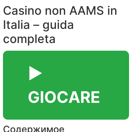
Casino non AAMS in
Italia – guida
completa
▶️
GIOCARE
Содержимое