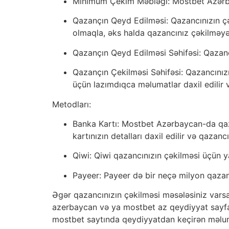
Minimum Çekim Məbləği: Mostbet Azərba
Qazançın Qeyd Edilməsi: Qazancınızın çə
olmaqla, əks halda qazancınız çəkilməy
Qazançın Qeyd Edilməsi Səhifəsi: Qazanc
Qazançın Çekilməsi Səhifəsi: Qazancınızı
üçün lazımdıqca məlumatlar daxil edilir 
Metodları:
Banka Kartı: Mostbet Azərbaycan-da qaz
kartınızın detalları daxil edilir və qazanc
Qiwi: Qiwi qazancınızın çəkilməsi üçün ya
Payeer: Payeer də bir neçə milyon qazan
Əgər qazancınızın çəkilməsi məsələsiniz vars
azerbaycan və ya mostbet az qeydiyyat sayfal
mostbet saytında qeydiyyatdan keçirən məluma