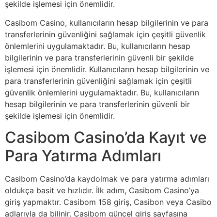
şekilde işlemesi için önemlidir.
Casibom Casino, kullanıcıların hesap bilgilerinin ve para
transferlerinin güvenliğini sağlamak için çeşitli güvenlik
önlemlerini uygulamaktadır. Bu, kullanıcıların hesap
bilgilerinin ve para transferlerinin güvenli bir şekilde
işlemesi için önemlidir. Kullanıcıların hesap bilgilerinin ve
para transferlerinin güvenliğini sağlamak için çeşitli
güvenlik önlemlerini uygulamaktadır. Bu, kullanıcıların
hesap bilgilerinin ve para transferlerinin güvenli bir
şekilde işlemesi için önemlidir.
Casibom Casino’da Kayıt ve
Para Yatırma Adımları
Casibom Casino’da kaydolmak ve para yatırma adımları
oldukça basit ve hızlıdır. İlk adım, Casibom Casino’ya
giriş yapmaktır. Casibom 158 giriş, Casibon veya Casibo
adlarıyla da bilinir. Casibom güncel giriş sayfasına