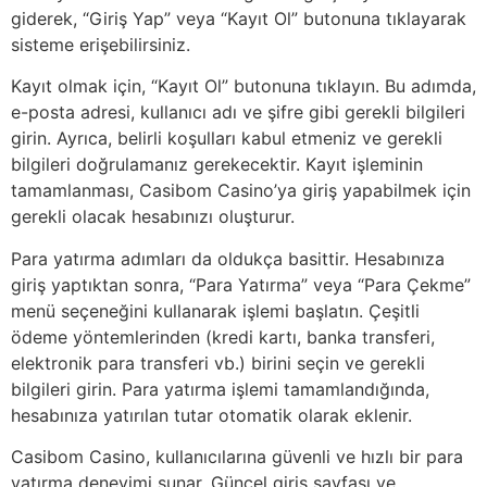
giderek, “Giriş Yap” veya “Kayıt Ol” butonuna tıklayarak
sisteme erişebilirsiniz.
Kayıt olmak için, “Kayıt Ol” butonuna tıklayın. Bu adımda,
e-posta adresi, kullanıcı adı ve şifre gibi gerekli bilgileri
girin. Ayrıca, belirli koşulları kabul etmeniz ve gerekli
bilgileri doğrulamanız gerekecektir. Kayıt işleminin
tamamlanması, Casibom Casino’ya giriş yapabilmek için
gerekli olacak hesabınızı oluşturur.
Para yatırma adımları da oldukça basittir. Hesabınıza
giriş yaptıktan sonra, “Para Yatırma” veya “Para Çekme”
menü seçeneğini kullanarak işlemi başlatın. Çeşitli
ödeme yöntemlerinden (kredi kartı, banka transferi,
elektronik para transferi vb.) birini seçin ve gerekli
bilgileri girin. Para yatırma işlemi tamamlandığında,
hesabınıza yatırılan tutar otomatik olarak eklenir.
Casibom Casino, kullanıcılarına güvenli ve hızlı bir para
yatırma deneyimi sunar. Güncel giriş sayfası ve