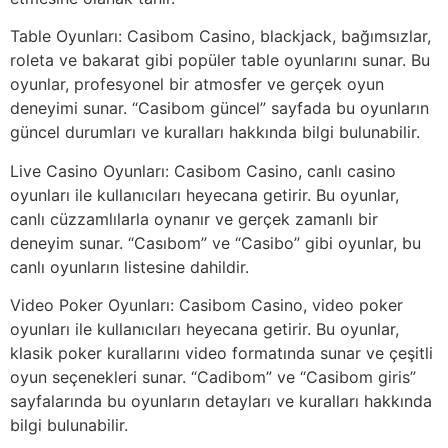
Table Oyunları: Casibom Casino, blackjack, bağımsızlar,
roleta ve bakarat gibi popüler table oyunlarını sunar. Bu
oyunlar, profesyonel bir atmosfer ve gerçek oyun
deneyimi sunar. “Casibom güncel” sayfada bu oyunların
güncel durumları ve kuralları hakkında bilgi bulunabilir.
Live Casino Oyunları: Casibom Casino, canlı casino
oyunları ile kullanıcıları heyecana getirir. Bu oyunlar,
canlı cüzzamlılarla oynanır ve gerçek zamanlı bir
deneyim sunar. “Casıbom” ve “Casibo” gibi oyunlar, bu
canlı oyunların listesine dahildir.
Video Poker Oyunları: Casibom Casino, video poker
oyunları ile kullanıcıları heyecana getirir. Bu oyunlar,
klasik poker kurallarını video formatında sunar ve çeşitli
oyun seçenekleri sunar. “Cadibom” ve “Casibom giris”
sayfalarında bu oyunların detayları ve kuralları hakkında
bilgi bulunabilir.