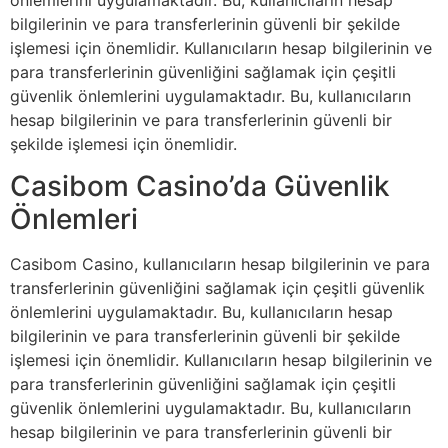
bilgilerinin ve para transferlerinin güvenli bir şekilde
işlemesi için önemlidir. Kullanıcıların hesap bilgilerinin ve
para transferlerinin güvenliğini sağlamak için çeşitli
güvenlik önlemlerini uygulamaktadır. Bu, kullanıcıların
hesap bilgilerinin ve para transferlerinin güvenli bir
şekilde işlemesi için önemlidir.
Casibom Casino’da Güvenlik
Önlemleri
Casibom Casino, kullanıcıların hesap bilgilerinin ve para
transferlerinin güvenliğini sağlamak için çeşitli güvenlik
önlemlerini uygulamaktadır. Bu, kullanıcıların hesap
bilgilerinin ve para transferlerinin güvenli bir şekilde
işlemesi için önemlidir. Kullanıcıların hesap bilgilerinin ve
para transferlerinin güvenliğini sağlamak için çeşitli
güvenlik önlemlerini uygulamaktadır. Bu, kullanıcıların
hesap bilgilerinin ve para transferlerinin güvenli bir