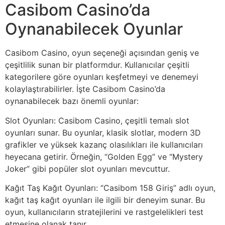
Casibom Casino’da
Oynanabilecek Oyunlar
Casibom Casino, oyun seçeneği açısından geniş ve
çeşitlilik sunan bir platformdur. Kullanıcılar çeşitli
kategorilere göre oyunları keşfetmeyi ve denemeyi
kolaylaştırabilirler. İşte Casibom Casino’da
oynanabilecek bazı önemli oyunlar:
Slot Oyunları: Casibom Casino, çeşitli temalı slot
oyunları sunar. Bu oyunlar, klasik slotlar, modern 3D
grafikler ve yüksek kazanç olasılıkları ile kullanıcıları
heyecana getirir. Örneğin, “Golden Egg” ve “Mystery
Joker” gibi popüler slot oyunları mevcuttur.
Kağıt Taş Kağıt Oyunları: “Casibom 158 Giriş” adlı oyun,
kağıt taş kağıt oyunları ile ilgili bir deneyim sunar. Bu
oyun, kullanıcıların stratejilerini ve rastgelelikleri test
etmesine olanak tanır.