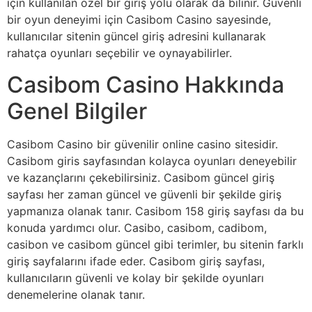
için kullanılan özel bir giriş yolu olarak da bilinir. Güvenli
bir oyun deneyimi için Casibom Casino sayesinde,
kullanıcılar sitenin güncel giriş adresini kullanarak
rahatça oyunları seçebilir ve oynayabilirler.
Casibom Casino Hakkında
Genel Bilgiler
Casibom Casino bir güvenilir online casino sitesidir.
Casibom giris sayfasından kolayca oyunları deneyebilir
ve kazançlarını çekebilirsiniz. Casibom güncel giriş
sayfası her zaman güncel ve güvenli bir şekilde giriş
yapmanıza olanak tanır. Casibom 158 giriş sayfası da bu
konuda yardımcı olur. Casibo, casibom, cadibom,
casibon ve casibom güncel gibi terimler, bu sitenin farklı
giriş sayfalarını ifade eder. Casibom giriş sayfası,
kullanıcıların güvenli ve kolay bir şekilde oyunları
denemelerine olanak tanır.