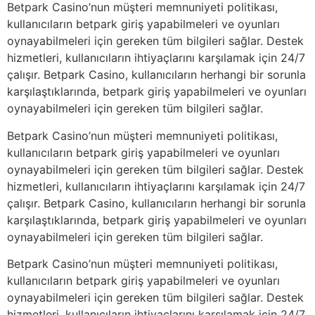
Betpark Casino’nun müşteri memnuniyeti politikası,
kullanıcıların betpark giriş yapabilmeleri ve oyunları
oynayabilmeleri için gereken tüm bilgileri sağlar. Destek
hizmetleri, kullanıcıların ihtiyaçlarını karşılamak için 24/7
çalışır. Betpark Casino, kullanıcıların herhangi bir sorunla
karşılaştıklarında, betpark giriş yapabilmeleri ve oyunları
oynayabilmeleri için gereken tüm bilgileri sağlar.
Betpark Casino’nun müşteri memnuniyeti politikası,
kullanıcıların betpark giriş yapabilmeleri ve oyunları
oynayabilmeleri için gereken tüm bilgileri sağlar. Destek
hizmetleri, kullanıcıların ihtiyaçlarını karşılamak için 24/7
çalışır. Betpark Casino, kullanıcıların herhangi bir sorunla
karşılaştıklarında, betpark giriş yapabilmeleri ve oyunları
oynayabilmeleri için gereken tüm bilgileri sağlar.
Betpark Casino’nun müşteri memnuniyeti politikası,
kullanıcıların betpark giriş yapabilmeleri ve oyunları
oynayabilmeleri için gereken tüm bilgileri sağlar. Destek
hizmetleri, kullanıcıların ihtiyaçlarını karşılamak için 24/7