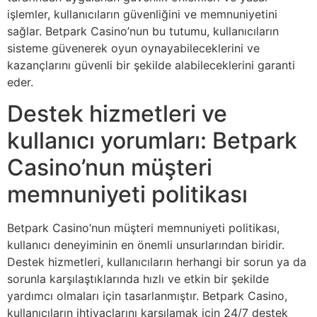
işlemler, kullanıcıların güvenliğini ve memnuniyetini
sağlar. Betpark Casino’nun bu tutumu, kullanıcıların
sisteme güvenerek oyun oynayabileceklerini ve
kazançlarını güvenli bir şekilde alabileceklerini garanti
eder.
Destek hizmetleri ve
kullanıcı yorumları: Betpark
Casino’nun müşteri
memnuniyeti politikası
Betpark Casino’nun müşteri memnuniyeti politikası,
kullanıcı deneyiminin en önemli unsurlarından biridir.
Destek hizmetleri, kullanıcıların herhangi bir sorun ya da
sorunla karşılaştıklarında hızlı ve etkin bir şekilde
yardımcı olmaları için tasarlanmıştır. Betpark Casino,
kullanıcıların ihtiyaçlarını karşılamak için 24/7 destek