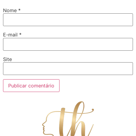
Nome
*
E-mail
*
Site