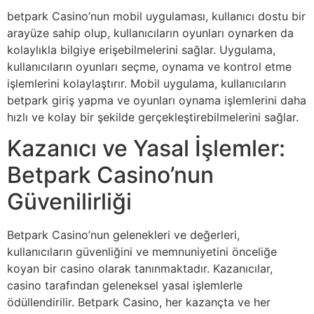
betpark Casino’nun mobil uygulaması, kullanıcı dostu bir
arayüze sahip olup, kullanıcıların oyunları oynarken da
kolaylıkla bilgiye erişebilmelerini sağlar. Uygulama,
kullanıcıların oyunları seçme, oynama ve kontrol etme
işlemlerini kolaylaştırır. Mobil uygulama, kullanıcıların
betpark giriş yapma ve oyunları oynama işlemlerini daha
hızlı ve kolay bir şekilde gerçekleştirebilmelerini sağlar.
Kazanıcı ve Yasal İşlemler:
Betpark Casino’nun
Güvenilirliği
Betpark Casino’nun gelenekleri ve değerleri,
kullanıcıların güvenliğini ve memnuniyetini önceliğe
koyan bir casino olarak tanınmaktadır. Kazanıcılar,
casino tarafından geleneksel yasal işlemlerle
ödüllendirilir. Betpark Casino, her kazançta ve her