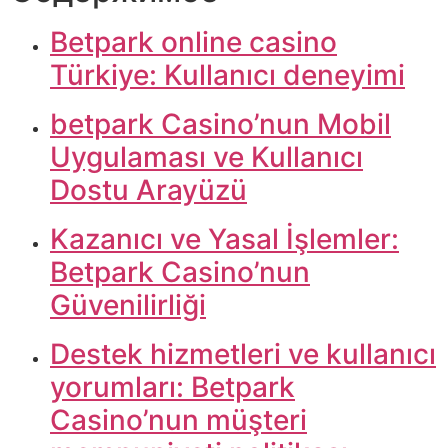
Betpark online casino
Türkiye: Kullanıcı deneyimi
betpark Casino’nun Mobil
Uygulaması ve Kullanıcı
Dostu Arayüzü
Kazanıcı ve Yasal İşlemler:
Betpark Casino’nun
Güvenilirliği
Destek hizmetleri ve kullanıcı
yorumları: Betpark
Casino’nun müşteri