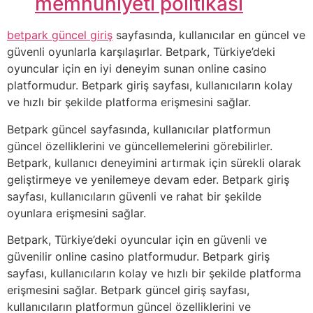
memnuniyeti politikası
betpark güncel giriş
sayfasında, kullanıcılar en güncel ve
güvenli oyunlarla karşılaşırlar. Betpark, Türkiye’deki
oyuncular için en iyi deneyim sunan online casino
platformudur. Betpark giriş sayfası, kullanıcıların kolay
ve hızlı bir şekilde platforma erişmesini sağlar.
Betpark güncel sayfasında, kullanıcılar platformun
güncel özelliklerini ve güncellemelerini görebilirler.
Betpark, kullanıcı deneyimini artırmak için sürekli olarak
geliştirmeye ve yenilemeye devam eder. Betpark giriş
sayfası, kullanıcıların güvenli ve rahat bir şekilde
oyunlara erişmesini sağlar.
Betpark, Türkiye’deki oyuncular için en güvenli ve
güvenilir online casino platformudur. Betpark giriş
sayfası, kullanıcıların kolay ve hızlı bir şekilde platforma
erişmesini sağlar. Betpark güncel giriş sayfası,
kullanıcıların platformun güncel özelliklerini ve