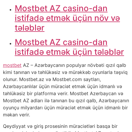
Mostbet AZ casino-dan
istifadə etmək üçün növ və
tələblər
Mostbet AZ casino-dan
istifadə etmək üçün tələblər
mostbet
AZ – Azərbaycanın populyar növbəti qızıl qalb
kimi tanınan və təhlükəsiz və mürəkkəb oyunlarla təşviq
olunur. Mostbet.az və Mostbet.com saytları,
Azərbaycanlılar üçün müraciət etmək üçün idmanlı və
təhlükəsiz bir platforma verir. Mostbet Azerbaycan və
Mostbet AZ adları ilə tanınan bu qızıl qalb, Azərbaycanın
oyunçu milyardarı üçün müraciət etmək üçün idmanlı bir
məkan verir.
Qeydiyyat və giriş prosesinin müraciətləri basqa bir