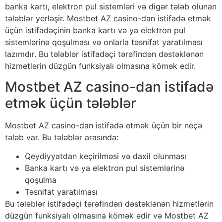
banka kartı, elektron pul sistemləri və digər tələb olunan
tələblər yerləşir. Mostbet AZ casino-dan istifadə etmək
üçün istifadəçinin banka kartı və ya elektron pul
sistemlərinə qoşulması və onlarla təsnifat yaratılması
lazımdır. Bu tələblər istifadəçi tərəfindən dəstəklənən
hizmetlərin düzgün funksiyalı olmasına kömək edir.
Mostbet AZ casino-dan istifadə
etmək üçün tələblər
Mostbet AZ casino-dan istifadə etmək üçün bir neçə
tələb var. Bu tələblər arasında:
Qeydiyyatdan keçirilməsi və daxil olunması
Banka kartı və ya elektron pul sistemlərinə
qoşulma
Təsnifat yaratılması
Bu tələblər istifadəçi tərəfindən dəstəklənən hizmetlərin
düzgün funksiyalı olmasına kömək edir və Mostbet AZ