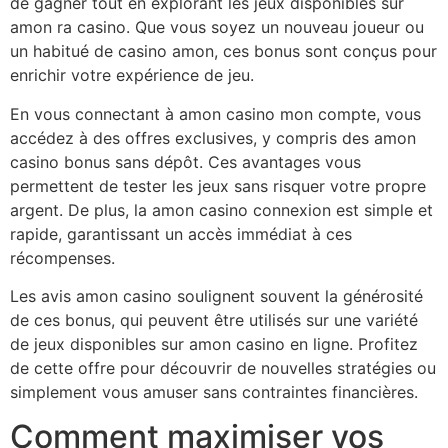
de gagner tout en explorant les jeux disponibles sur
amon ra casino. Que vous soyez un nouveau joueur ou
un habitué de casino amon, ces bonus sont conçus pour
enrichir votre expérience de jeu.
En vous connectant à amon casino mon compte, vous
accédez à des offres exclusives, y compris des amon
casino bonus sans dépôt. Ces avantages vous
permettent de tester les jeux sans risquer votre propre
argent. De plus, la amon casino connexion est simple et
rapide, garantissant un accès immédiat à ces
récompenses.
Les avis amon casino soulignent souvent la générosité
de ces bonus, qui peuvent être utilisés sur une variété
de jeux disponibles sur amon casino en ligne. Profitez
de cette offre pour découvrir de nouvelles stratégies ou
simplement vous amuser sans contraintes financières.
Comment maximiser vos