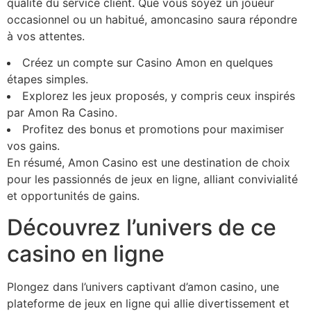
qualité du service client. Que vous soyez un joueur
occasionnel ou un habitué, amoncasino saura répondre
à vos attentes.
Créez un compte sur Casino Amon en quelques
étapes simples.
Explorez les jeux proposés, y compris ceux inspirés
par Amon Ra Casino.
Profitez des bonus et promotions pour maximiser
vos gains.
En résumé, Amon Casino est une destination de choix
pour les passionnés de jeux en ligne, alliant convivialité
et opportunités de gains.
Découvrez l’univers de ce
casino en ligne
Plongez dans l’univers captivant d’amon casino, une
plateforme de jeux en ligne qui allie divertissement et