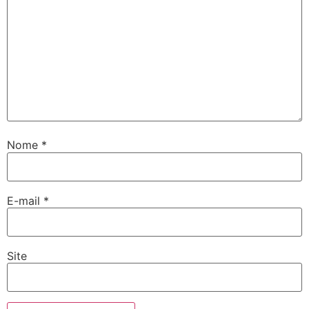
Nome
*
E-mail
*
Site