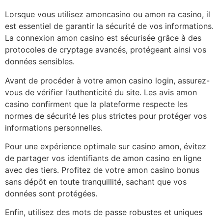
Lorsque vous utilisez amoncasino ou amon ra casino, il
est essentiel de garantir la sécurité de vos informations.
La connexion amon casino est sécurisée grâce à des
protocoles de cryptage avancés, protégeant ainsi vos
données sensibles.
Avant de procéder à votre amon casino login, assurez-
vous de vérifier l’authenticité du site. Les avis amon
casino confirment que la plateforme respecte les
normes de sécurité les plus strictes pour protéger vos
informations personnelles.
Pour une expérience optimale sur casino amon, évitez
de partager vos identifiants de amon casino en ligne
avec des tiers. Profitez de votre amon casino bonus
sans dépôt en toute tranquillité, sachant que vos
données sont protégées.
Enfin, utilisez des mots de passe robustes et uniques