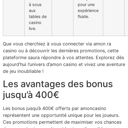
à sous
pour une
aux
expérience
tables de
fluide.
casino
live.
Que vous cherchiez à vous connecter via amon ra
casino ou à découvrir les dernières promotions, cette
plateforme saura répondre à vos attentes. Explorez dès
aujourd’hui l’univers d’amon casino et vivez une aventure
de jeu inoubliable !
Les avantages des bonus
jusqu’à 400€
Les bonus jusqu’à 400€ offerts par amoncasino
représentent une opportunité unique pour les joueurs.
Ces promotions permettent de maximiser vos chances