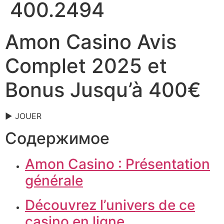
400.2494
Amon Casino Avis
Complet 2025 et
Bonus Jusqu’à 400€
▶️ JOUER
Содержимое
Amon Casino : Présentation
générale
Découvrez l’univers de ce
casino en ligne