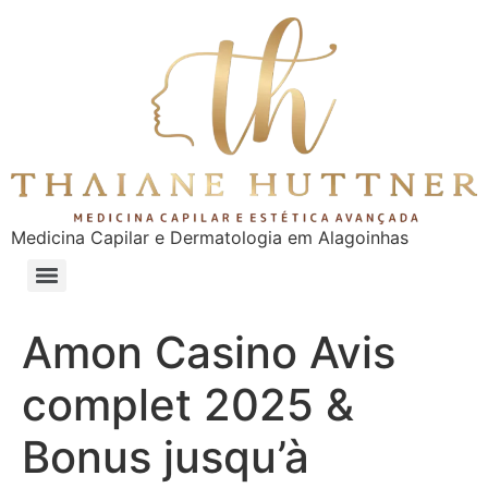
Medicina Capilar e Dermatologia em Alagoinhas
Amon Casino Avis
complet 2025 &
Bonus jusqu’à