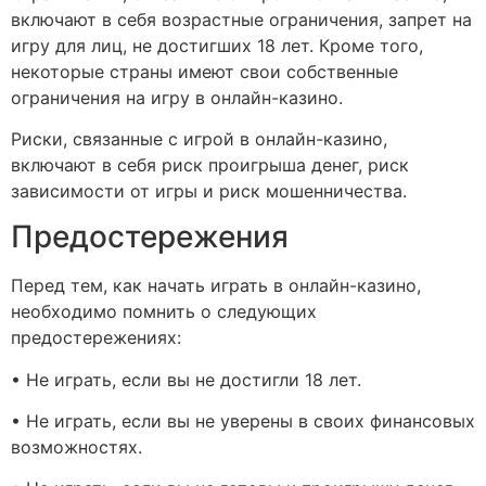
включают в себя возрастные ограничения, запрет на
игру для лиц, не достигших 18 лет. Кроме того,
некоторые страны имеют свои собственные
ограничения на игру в онлайн-казино.
Риски, связанные с игрой в онлайн-казино,
включают в себя риск проигрыша денег, риск
зависимости от игры и риск мошенничества.
Предостережения
Перед тем, как начать играть в онлайн-казино,
необходимо помнить о следующих
предостережениях:
• Не играть, если вы не достигли 18 лет.
• Не играть, если вы не уверены в своих финансовых
возможностях.