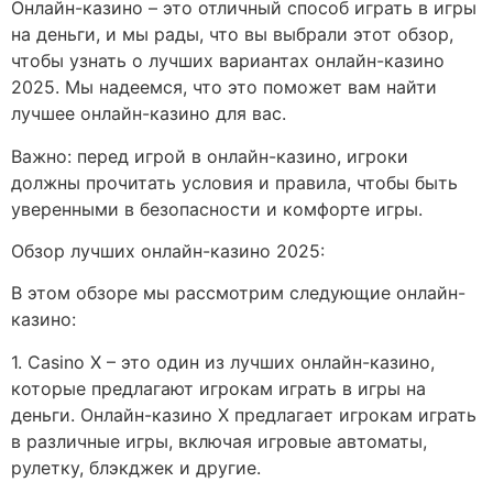
Онлайн-казино – это отличный способ играть в игры
на деньги, и мы рады, что вы выбрали этот обзор,
чтобы узнать о лучших вариантах онлайн-казино
2025. Мы надеемся, что это поможет вам найти
лучшее онлайн-казино для вас.
Важно: перед игрой в онлайн-казино, игроки
должны прочитать условия и правила, чтобы быть
уверенными в безопасности и комфорте игры.
Обзор лучших онлайн-казино 2025:
В этом обзоре мы рассмотрим следующие онлайн-
казино:
1. Casino X – это один из лучших онлайн-казино,
которые предлагают игрокам играть в игры на
деньги. Онлайн-казино X предлагает игрокам играть
в различные игры, включая игровые автоматы,
рулетку, блэкджек и другие.