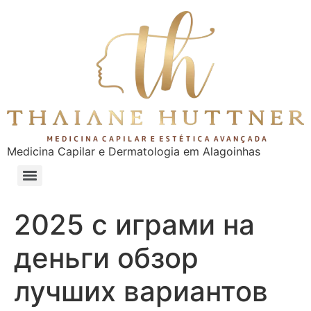
Medicina Capilar e Dermatologia em Alagoinhas
2025 с играми на
деньги обзор
лучших вариантов