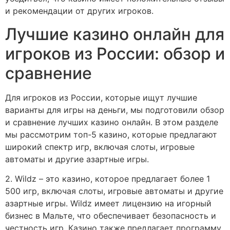
и рекомендации от других игроков.
Лучшие казино онлайн для
игроков из России: обзор и
сравнение
Для игроков из России, которые ищут лучшие
варианты для игры на деньги, мы подготовили обзор
и сравнение лучших казино онлайн. В этом разделе
мы рассмотрим топ-5 казино, которые предлагают
широкий спектр игр, включая слоты, игровые
автоматы и другие азартные игры.
2. Wildz – это казино, которое предлагает более 1
500 игр, включая слоты, игровые автоматы и другие
азартные игры. Wildz имеет лицензию на игорный
бизнес в Мальте, что обеспечивает безопасность и
честность игр. Казино также предлагает программу