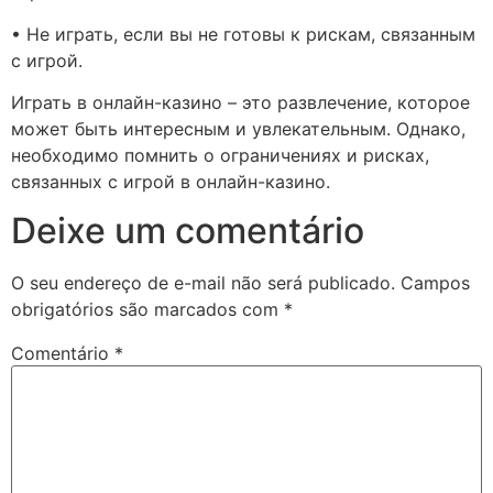
• Не играть, если вы не готовы к рискам, связанным
с игрой.
Играть в онлайн-казино – это развлечение, которое
может быть интересным и увлекательным. Однако,
необходимо помнить о ограничениях и рисках,
связанных с игрой в онлайн-казино.
Deixe um comentário
O seu endereço de e-mail não será publicado.
Campos
obrigatórios são marcados com
*
Comentário
*