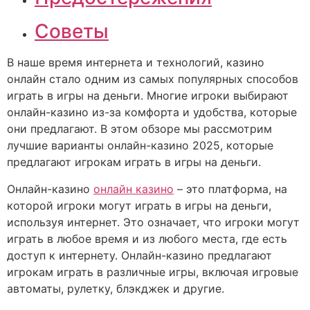
Советы
В наше время интернета и технологий, казино
онлайн стало одним из самых популярных способов
играть в игры на деньги. Многие игроки выбирают
онлайн-казино из-за комфорта и удобства, которые
они предлагают. В этом обзоре мы рассмотрим
лучшие варианты онлайн-казино 2025, которые
предлагают игрокам играть в игры на деньги.
Онлайн-казино
онлайн казино
– это платформа, на
которой игроки могут играть в игры на деньги,
используя интернет. Это означает, что игроки могут
играть в любое время и из любого места, где есть
доступ к интернету. Онлайн-казино предлагают
игрокам играть в различные игры, включая игровые
автоматы, рулетку, блэкджек и другие.