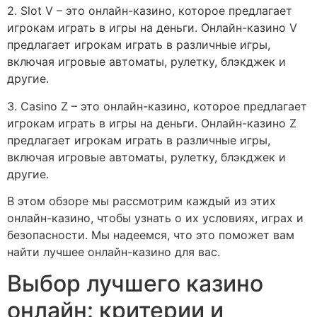
2. Slot V – это онлайн-казино, которое предлагает
игрокам играть в игры на деньги. Онлайн-казино V
предлагает игрокам играть в различные игры,
включая игровые автоматы, рулетку, блэкджек и
другие.
3. Casino Z – это онлайн-казино, которое предлагает
игрокам играть в игры на деньги. Онлайн-казино Z
предлагает игрокам играть в различные игры,
включая игровые автоматы, рулетку, блэкджек и
другие.
В этом обзоре мы рассмотрим каждый из этих
онлайн-казино, чтобы узнать о их условиях, играх и
безопасности. Мы надеемся, что это поможет вам
найти лучшее онлайн-казино для вас.
Выбор лучшего казино
онлайн: критерии и