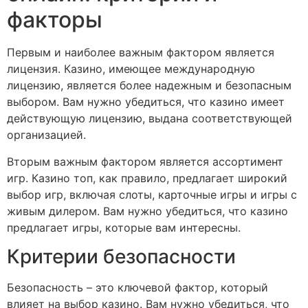
факторы
Первым и наиболее важным фактором является
лицензия. Казино, имеющее международную
лицензию, является более надежным и безопасным
выбором. Вам нужно убедиться, что казино имеет
действующую лицензию, выдана соответствующей
организацией.
Вторым важным фактором является ассортимент
игр. Казино топ, как правило, предлагает широкий
выбор игр, включая слоты, карточные игры и игры с
живым дилером. Вам нужно убедиться, что казино
предлагает игры, которые вам интересны.
Критерии безопасности
Безопасность – это ключевой фактор, который
влияет на выбор казино. Вам нужно убедиться, что