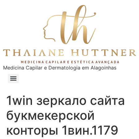
Medicina Capilar e Dermatologia em Alagoinhas
1win зеркало сайта
букмекерской
конторы 1вин.1179