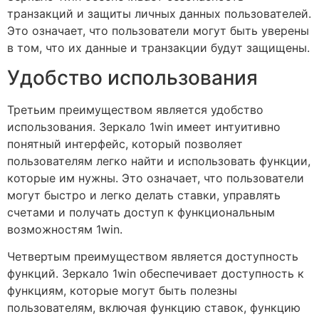
транзакций и защиты личных данных пользователей.
Это означает, что пользователи могут быть уверены
в том, что их данные и транзакции будут защищены.
Удобство использования
Третьим преимуществом является удобство
использования. Зеркало 1win имеет интуитивно
понятный интерфейс, который позволяет
пользователям легко найти и использовать функции,
которые им нужны. Это означает, что пользователи
могут быстро и легко делать ставки, управлять
счетами и получать доступ к функциональным
возможностям 1win.
Четвертым преимуществом является доступность
функций. Зеркало 1win обеспечивает доступность к
функциям, которые могут быть полезны
пользователям, включая функцию ставок, функцию