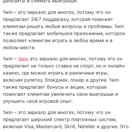
депозиты и снимать выигрыши.
1win – это зеркало для многих, потому что он
предлагает 24/7 поддержку, которая поможет
клиентам решать любые вопросы и проблемы. 1win
также предлагает мобильное приложение, которое
позволяет клиентам играть в любое время и в
любом месте.
1win –
1вин
это зеркало для многих, потому что он
предлагает не только ставки на спорт, но и онлайн-
казино, где можно играть в различные игры,
включая рулетку, блэкджек, покер и другие. 1win
также предлагает бонусы и акции, которые
помогают клиентам увеличить свои выигрыши и
улучшить свой игровой опыт.
1win – это зеркало для многих, потому что он
предлагает широкий спектр платежных систем,
включая Visa, Mastercard, Skrill, Neteller и другие. Это