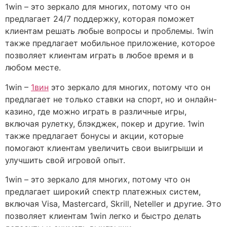
1win – это зеркало для многих, потому что он
предлагает 24/7 поддержку, которая поможет
клиентам решать любые вопросы и проблемы. 1win
также предлагает мобильное приложение, которое
позволяет клиентам играть в любое время и в
любом месте.
1win –
1вин
это зеркало для многих, потому что он
предлагает не только ставки на спорт, но и онлайн-
казино, где можно играть в различные игры,
включая рулетку, блэкджек, покер и другие. 1win
также предлагает бонусы и акции, которые
помогают клиентам увеличить свои выигрыши и
улучшить свой игровой опыт.
1win – это зеркало для многих, потому что он
предлагает широкий спектр платежных систем,
включая Visa, Mastercard, Skrill, Neteller и другие. Это
позволяет клиентам 1win легко и быстро делать