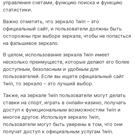
управления счетами, функцию поиска и функцию
статистики.
Важно отметить, что зеркало 1win – это
официальный сайт, и пользователи должны быть
осторожны при выборе зеркала, чтобы не попасться
на фальшивое зеркало.
В целом, использование зеркала 1win имеет
несколько преимуществ, которые делают его более
доступным, безопасным и удобным для
пользователей. Если вы ищете официальный сайт
1win, то зеркало – это лучший выбор.
Также, на зеркале 1win пользователи могут делать
ставки на спорт, играть в онлайн-казино, получать
доступ к функциональным возможностям 1win и
многое другое. Используя зеркало 1win,
пользователи могут быть уверены в том, что они
получат доступ к официальным услугам 1win.