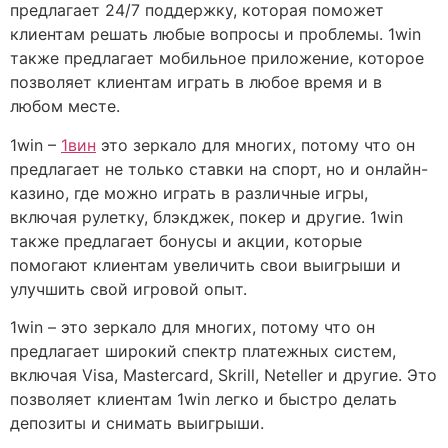
предлагает 24/7 поддержку, которая поможет
клиентам решать любые вопросы и проблемы. 1win
также предлагает мобильное приложение, которое
позволяет клиентам играть в любое время и в
любом месте.
1win –
1вин
это зеркало для многих, потому что он
предлагает не только ставки на спорт, но и онлайн-
казино, где можно играть в различные игры,
включая рулетку, блэкджек, покер и другие. 1win
также предлагает бонусы и акции, которые
помогают клиентам увеличить свои выигрыши и
улучшить свой игровой опыт.
1win – это зеркало для многих, потому что он
предлагает широкий спектр платежных систем,
включая Visa, Mastercard, Skrill, Neteller и другие. Это
позволяет клиентам 1win легко и быстро делать
депозиты и снимать выигрыши.