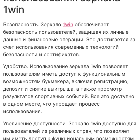
1win
Безопасность. Зеркало
1win
обеспечивает
безопасность пользователей, защищая их личные
данные и финансовые операции. Это достигается за
счет использования современных технологий
безопасности и сертификатов.
Удобство. Использование зеркала 1win позволяет
пользователям иметь доступ к функциональным
возможностям букмекера, включая регистрацию,
депозит и снятие выигрыша, а также просмотр
результатов спортивных событий. Все это доступно
в одном месте, что упрощает процесс
использования.
Увеличение доступности. Зеркало 1win доступно для
пользователей из различных стран, что позволяет
им иметь доступ к функциональным возможностям