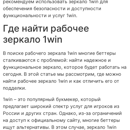
рекомендуем использовать зеркало 1win для
обеспечения безопасности и доступности
функциональности и услуг 1win.
Где найти рабочее
зеркало 1win
В поиске рабочего зеркала 1win многие беттеры
сталкиваются с проблемой: найти надежное и
функциональное зеркало, которое будет работать на
сегодня. В этой статье мы рассмотрим, где можно
найти рабочее зеркало 1win и как отличить его от
подделки.
1win – это популярный букмекер, который
предлагает широкий спектр услуг для игроков из
России и других стран. Однако, из-за ограничений
на доступ к официальному сайту, многие беттеры
ищут альтернативы. В этом случае, зеркало 1win