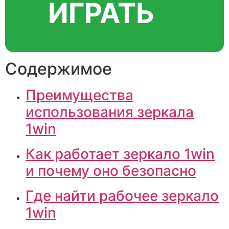
ИГРАТЬ
Содержимое
Преимущества
использования зеркала
1win
Как работает зеркало 1win
и почему оно безопасно
Где найти рабочее зеркало
1win