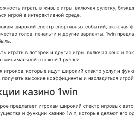
можность играть в живые игры, включая рулетку, блэкд
ся игрой в интерактивной среде.
рокам широкий спектр спортивных событий, включая фу
ичество голов, пенальти и другие варианты. 1win пред
быль.
ь играть в лотереи и другие игры, включая кено и пок
 с минимальной ставкой 1 рублей.
для игроков, которые ищут широкий спектр услуг и фун
, получать высокие коэффициенты и насладиться игрой 
ции казино 1win
орое предлагает игрокам широкий спектр игровых авто
ущества и функции казино 1win, которые делают его о