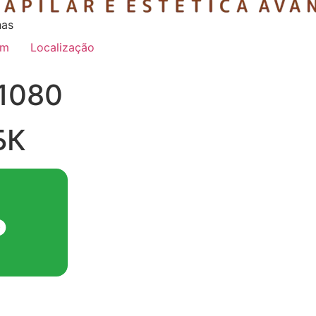
has
im
Localização
.1080
БК
Ь