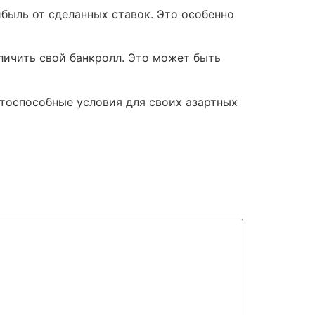
быль от сделанных ставок. Это особенно
личить свой банкролл. Это может быть
нтоспособные условия для своих азартных