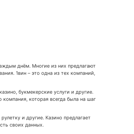
аждым днём. Многие из них предлагают
ания. 1вин – это одна из тех компаний,
казино, букмекерские услуги и другие.
о компания, которая всегда была на шаг
, рулетку и другие. Казино предлагает
сть своих данных.