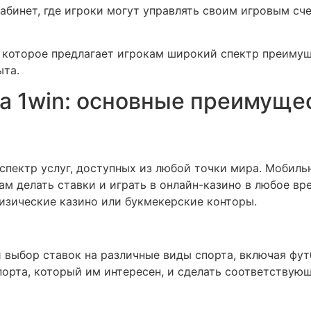
кабинет, где игроки могут управлять своим игровым с
о, которое предлагает игрокам широкий спектр преиму
ыта.
а 1win: основные преимуще
спектр услуг, доступных из любой точки мира. Мобиль
м делать ставки и играть в онлайн-казино в любое вр
физические казино или букмекерские конторы.
выбор ставок на различные виды спорта, включая футбо
порта, который им интересен, и сделать соответствующ