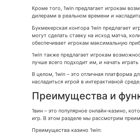
Кроме того, 1win предлагает игрокам воз
дилерами в реальном времени и насладить
Букмекерская контора 1win предлагает иг
могут сделать ставку на исход матча, кол
обеспечивает игрокам максимальную при
1win также предлагает игрокам возможност
лучше всего подходит им, и начать играть
В целом, 1win – это отличная платформа 
насладиться игрой в интерактивной среде
Преимущества и функ
1вин – это популярное онлайн-казино, кот
игр. В этом разделе мы рассмотрим преим
Преимущества казино 1win: