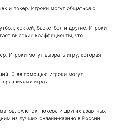
жек и покер. Игроки могут общаться с
тбол, хоккей, баскетбол и другие. Игроки
лагает высокие коэффициенты, что
ер. Игроки могут выбрать игру, которая
кций. С ее помощью игроки могут
в различных играх.
матов, рулеток, покера и других азартных
дним из лучших онлайн-казино в России.