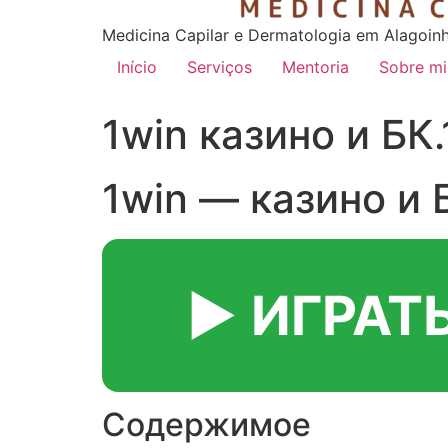
Medicina Capilar e Dermatologia em Alagoin
Início
Serviços
Mentoria
Sobre m
1win казино и БК
1win — казино и 
▶️ ИГРАТ
Содержимое