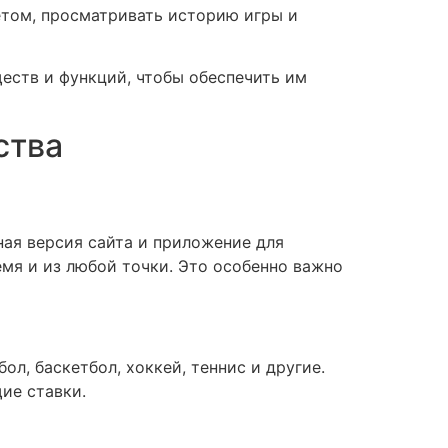
четом, просматривать историю игры и
ществ и функций, чтобы обеспечить им
ства
ная версия сайта и приложение для
емя и из любой точки. Это особенно важно
л, баскетбол, хоккей, теннис и другие.
ие ставки.