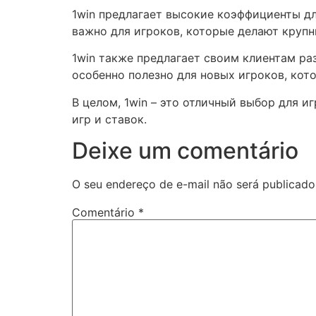
1win предлагает высокие коэффициенты дл
важно для игроков, которые делают крупн
1win также предлагает своим клиентам ра
особенно полезно для новых игроков, кото
В целом, 1win – это отличный выбор для 
игр и ставок.
Deixe um comentário
O seu endereço de e-mail não será publicado
Comentário
*