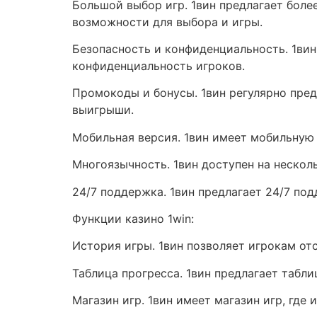
Большой выбор игр. 1вин предлагает боле
возможности для выбора и игры.
Безопасность и конфиденциальность. 1вин
конфиденциальность игроков.
Промокоды и бонусы. 1вин регулярно пред
выигрыши.
Мобильная версия. 1вин имеет мобильную 
Многоязычность. 1вин доступен на несколь
24/7 поддержка. 1вин предлагает 24/7 по
Функции казино 1win:
История игры. 1вин позволяет игрокам о
Таблица прогресса. 1вин предлагает табли
Магазин игр. 1вин имеет магазин игр, где